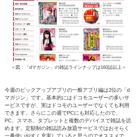
＜図：「dマガジン」の雑誌ラインナップは160誌以上＞
今週のピックアップアプリの一般アプリ編は2位の「d
マガジン」です。基本的にはドコモユーザーの多いサ
ービスですが、実はドコモのユーザーでなくても利用
できます。さらにこの週でPCにも対応したので、
PC、スマホ、タブレットと複数のデバイスで雑誌を読
めます。定額制の雑誌読み放題サービスではおそらく
一番使いやすく充実していると思うのでオススメで