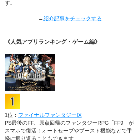
す。
→
紹介記事をチェックする
《人気アプリランキング・ゲーム編》
1位：
ファイナルファンタジーIX
PS最後のFF、原点回帰のファンタジーRPG「FF9」が
スマホで復活！オートセーブやブースト機能などで手
軽に振り返ることもできます。