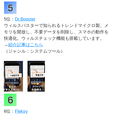
5位：
Dr.Booster
ウィルスバスターで知られるトレンドマイクロ製。メ
モリを開放し、不要データを削除し、スマホの動作を
快適化。ウィルスチェック機能も搭載しています。
→
紹介記事はこちら
（ジャンル：システムツール）
6位：
Fleksy