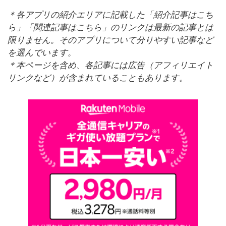
＊各アプリの紹介エリアに記載した「紹介記事はこち
ら」「関連記事はこちら」のリンクは最新の記事とは
限りません。そのアプリについて分りやすい記事など
を選んでいます。
＊本ページを含め、各記事には広告（アフィリエイト
リンクなど）が含まれていることもあります。