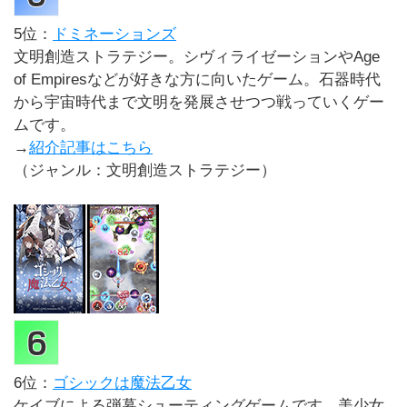
5位：
ドミネーションズ
文明創造ストラテジー。シヴィライゼーションやAge
of Empiresなどが好きな方に向いたゲーム。石器時代
から宇宙時代まで文明を発展させつつ戦っていくゲー
ムです。
→
紹介記事はこちら
（ジャンル：文明創造ストラテジー）
6位：
ゴシックは魔法乙女
ケイブによる弾幕シューティングゲームです。美少女