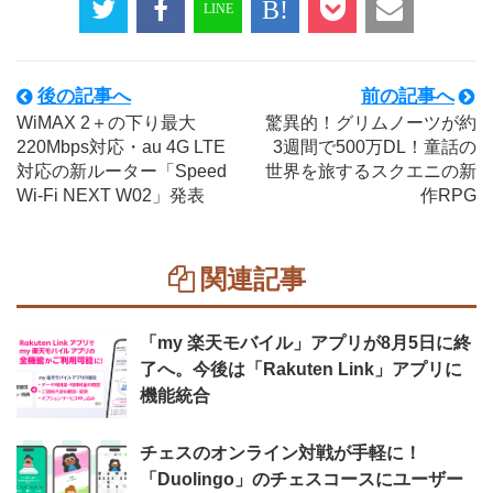
後の記事へ
前の記事へ
WiMAX 2＋の下り最大
驚異的！グリムノーツが約
220Mbps対応・au 4G LTE
3週間で500万DL！童話の
対応の新ルーター「Speed
世界を旅するスクエニの新
Wi-Fi NEXT W02」発表
作RPG
関連記事
「my 楽天モバイル」アプリが8月5日に終
了へ。今後は「Rakuten Link」アプリに
機能統合
チェスのオンライン対戦が手軽に！
「Duolingo」のチェスコースにユーザー