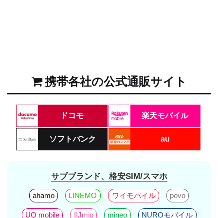
携帯各社の公式通販サイト
ドコモ
楽天モバイル
ソフトバンク
au
サブブランド、格安SIM/スマホ
ahamo
LINEMO
ワイモバイル
povo
UQ mobile
IIJmio
mineo
NUROモバイル