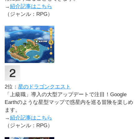
→
紹介記事はこちら
（ジャンル：RPG）
2位：
星のドラゴンクエスト
「上級職」導入の大型アップデートで注目！Google
Earthのような星型マップで惑星内を巡る冒険を楽しめ
ます。
→
紹介記事はこちら
（ジャンル：RPG）