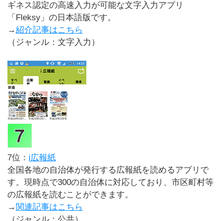
ギネス認定の高速入力が可能な文字入力アプリ
「Fleksy」の日本語版です。
→
紹介記事はこちら
（ジャンル：文字入力）
7位：
i広報紙
全国各地の自治体が発行する広報紙を読めるアプリで
す。現時点で300の自治体に対応しており、市区町村等
の広報紙を読むことができます。
→
関連記事はこちら
（ジャンル：公共）