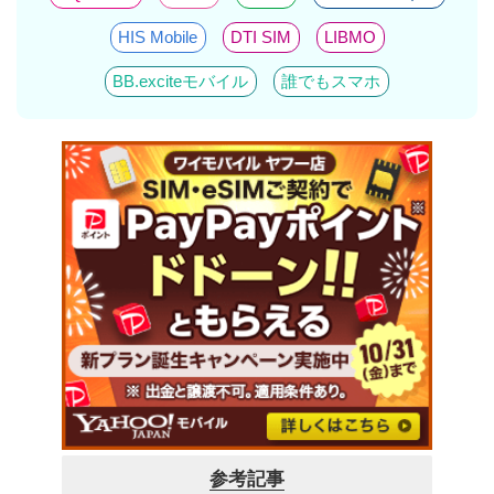
HIS Mobile
DTI SIM
LIBMO
BB.exciteモバイル
誰でもスマホ
参考記事