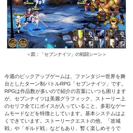
＜図：「セブンナイツ」の戦闘シーン＞
今週のピックアップゲームは、ファンタジー世界を舞
台としたターン制バトルRPG「セブンナイツ」です。
RPGは作品数が多いので紹介の言葉にいつも困ります
が、セブンナイツは美麗グラフィック、ストーリー上
のセリフ全てにボイスが入っていること、多彩なゲー
ムモードなどを特徴としています。基本システムはよ
くできています。ストーリークエストの他、「攻城
戦」や「ギルド戦」などもあり、暫く楽しめそうで