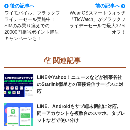
後の記事へ
前の記事へ
ワイモバイル、ブラックフ
Wear OSスマートウォッチ
ライデーセール実施中！
「TicWatch」がブラックフ
SIMのみ乗り換えでの
ライデーセールで最大32％
20000円相当ポイント贈呈
オフ！
キャンペーンも！
関連記事
LINEやYahoo！ニュースなどが携帯各社
のStarlink衛星との直接通信サービスに対
応
LINE、Androidもサブ端末機能に対応。
同一アカウントを複数台のスマホ、タブレ
ットなどで使い分け