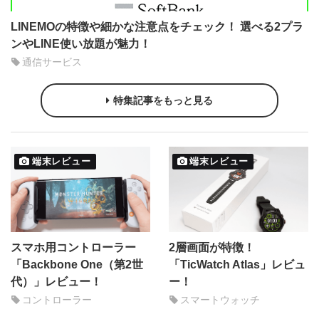
LINEMOの特徴や細かな注意点をチェック！ 選べる2プラ
ンやLINE使い放題が魅力！
通信サービス
特集記事をもっと見る
端末レビュー
端末レビュー
スマホ用コントローラー
2層画面が特徴！
「Backbone One（第2世
「TicWatch Atlas」レビュ
代）」レビュー！
ー！
コントローラー
スマートウォッチ