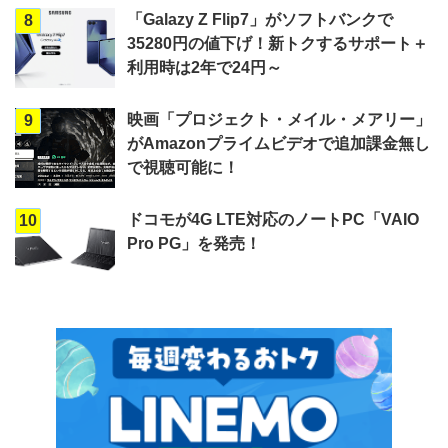
「Galazy Z Flip7」がソフトバンクで
8
35280円の値下げ！新トクするサポート＋
利用時は2年で24円～
映画「プロジェクト・メイル・メアリー」
9
がAmazonプライムビデオで追加課金無し
で視聴可能に！
ドコモが4G LTE対応のノートPC「VAIO
10
Pro PG」を発売！