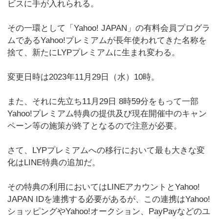
ビスに手が入れられる。
その一環として「Yahoo! JAPAN」の有料会員プログラ
ムであるYahoo!プレミアムが長年使われてきた名称を
捨て、新たにLYPプレミアムに生まれ変わる。
変更日時は2023年11月29日（水）10時。
また、それに先立ち11月29日 8時59分をもって一部
Yahoo!プレミアム特典の提供及び現在開催中のキャン
ペーン等の施策が終了となるので注意が必要。
さて、LYPプレミアムへの移行において最も大きな変
化はLINE特典の追加だ。
その特典の利用においてはLINEアカウントとYahoo!
JAPAN IDを連携する必要があるが、この連携はYahoo!
ショッピングやYahoo!オークション、PayPayなどのユ