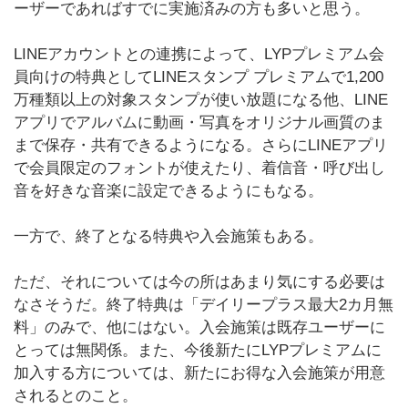
ーザーであればすでに実施済みの方も多いと思う。
LINEアカウントとの連携によって、LYPプレミアム会
員向けの特典としてLINEスタンプ プレミアムで1,200
万種類以上の対象スタンプが使い放題になる他、LINE
アプリでアルバムに動画・写真をオリジナル画質のま
まで保存・共有できるようになる。さらにLINEアプリ
で会員限定のフォントが使えたり、着信音・呼び出し
音を好きな音楽に設定できるようにもなる。
一方で、終了となる特典や入会施策もある。
ただ、それについては今の所はあまり気にする必要は
なさそうだ。終了特典は「デイリープラス最大2カ月無
料」のみで、他にはない。入会施策は既存ユーザーに
とっては無関係。また、今後新たにLYPプレミアムに
加入する方については、新たにお得な入会施策が用意
されるとのこと。