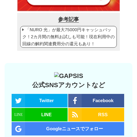
参考記事
「NURO 光」が最大75000円キャッシュバッ
ク！2カ月間の無料お試しも可能！現在利用中の
回線の解約関連費用分の還元もあり！
公式SNSアカウントなど
Twitter
Facebook
LINE
RSS
Googleニュースでフォロー