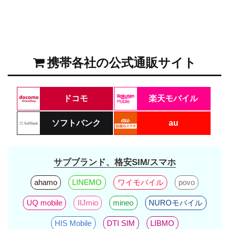
携帯各社の公式通販サイト
ドコモ
楽天モバイル
ソフトバンク
au
サブブランド、格安SIM/スマホ
ahamo
LINEMO
ワイモバイル
povo
UQ mobile
IIJmio
mineo
NUROモバイル
HIS Mobile
DTI SIM
LIBMO