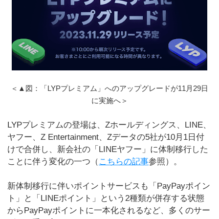
＜▲図：「LYPプレミアム」へのアップグレードが11月29日
に実施へ＞
LYPプレミアムの登場は、Zホールディングス、LINE、
ヤフー、Z Entertainment、Zデータの5社が10月1日付
けで合併し、新会社の「LINEヤフー」に体制移行した
ことに伴う変化の一つ（
こちらの記事
参照）。
新体制移行に伴いポイントサービスも「PayPayポイン
ト」と「LINEポイント」という2種類が併存する状態
からPayPayポイントに一本化されるなど、多くのサー