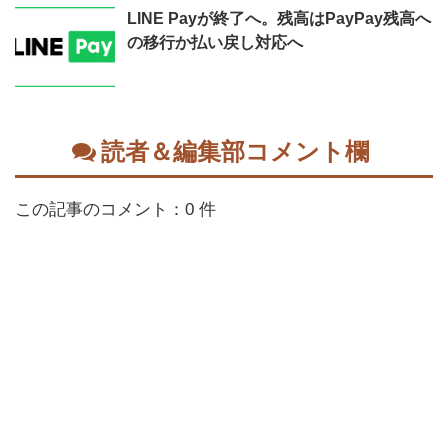
LINE Payが終了へ。残高はPayPay残高へ
の移行か払い戻し対応へ
読者＆編集部コメント欄
この記事のコメント：0 件