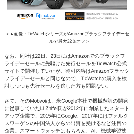
＜▲画像：TicWatchシリーズがAmazonブラックフライデーセ
ールで最大32％オフ＞
なお、同社は22日、23日にはAmazonでのブラックフ
ライデーセールに先駆けた先行セールをTicWatch公式
サイトで開催していたが、割引内容はAmazonブラック
フライデーセールと同じなので、TicWatchの購入を検
討しつつも先行セールを逃した方も問題ない。
さて、そのMobvoiは、米Google本社で機械翻訳の開発
に従事していたLi Zhifei氏が2012年に創業したスタート
アップ企業で、2015年にGoogle、2017年にはフォルク
スワーゲンの中国法人からの出資を受けるなど注目の
企業。スマートウォッチはもちろん、AI、機械学習技