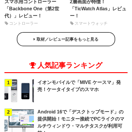
スマホ用コントローラー
2層画面が特徴！
「Backbone One（第2世
「TicWatch Atlas」レビュ
代）」レビュー！
ー！
コントローラー
スマートウォッチ
取材／レビュー記事をもっと見る
人気記事ランキング
イオンモバイルで「MIVE ケースマ」発
1
売！ケータイタイプのスマホ
Android 16で「デスクトップモード」の
2
提供開始！モニター接続でPCライクのマ
ルチウィンドウ・マルチタスクが利用可