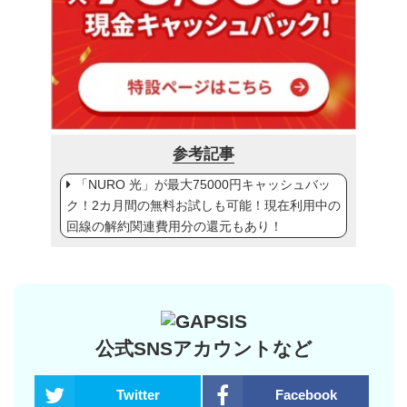
参考記事
「NURO 光」が最大75000円キャッシュバッ
ク！2カ月間の無料お試しも可能！現在利用中の
回線の解約関連費用分の還元もあり！
公式SNSアカウントなど
Twitter
Facebook