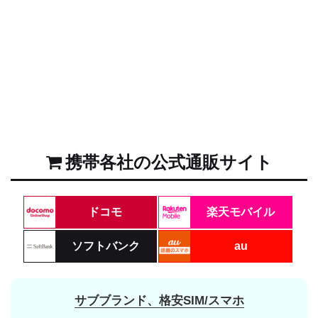
携帯各社の公式通販サイト
ドコモ
楽天モバイル
ソフトバンク
au
サブブランド、格安SIM/スマホ