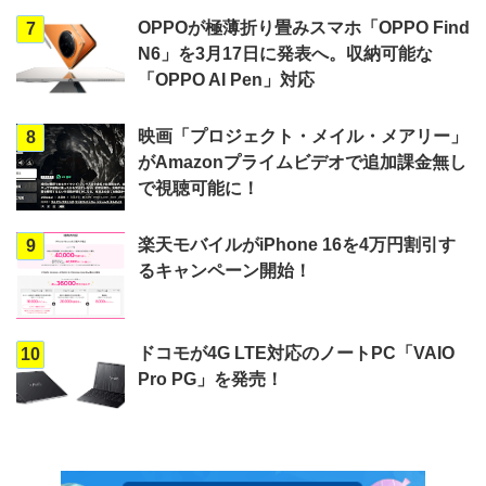
OPPOが極薄折り畳みスマホ「OPPO Find
7
N6」を3月17日に発表へ。収納可能な
「OPPO AI Pen」対応
映画「プロジェクト・メイル・メアリー」
8
がAmazonプライムビデオで追加課金無し
で視聴可能に！
楽天モバイルがiPhone 16を4万円割引す
9
るキャンペーン開始！
ドコモが4G LTE対応のノートPC「VAIO
10
Pro PG」を発売！