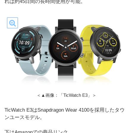
れば約45日間の長時間使用が可能。
＜▲画像：「TicWatch E3」＞
TicWatch E3はSnapdragon Wear 4100を採用したタウ
ンユースモデル。
下はAmazonでの商品リンク。