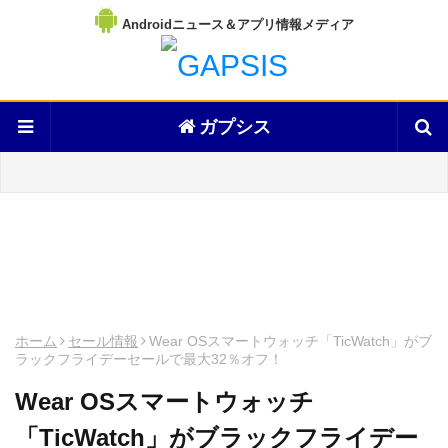
Androidニュース＆アプリ情報メディア
ガプシス
ホーム
セール情報
Wear OSスマートウォッチ「TicWatch」がブ
ラックフライデーセールで最大32％オフ！
Wear OSスマートウォッチ
「TicWatch」がブラックフライデー