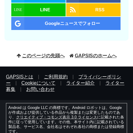
LINE
RSS
Googleニュースでフォロー
このページの先頭へ
GAPSISのホームへ
GAPSISとは
|
ご利用規約
|
プライバシーポリシ
ー
|
Cookieについて
|
ライター紹介
|
ライター
募集
|
お問い合わせ
Android は Google LLC の商標です。Android ロボットは、Google
が作成および提供している作品から複製または変更したものであ
り、
クリエイティブ・コモンズ表示 3.0 ライセンス
に記載された条
件に従って使用しています。その他、本サイト内に記載されている
製品名、サービス名、会社名はそれぞれ各社の商標または登録商標
です。