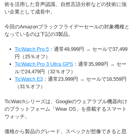
術を活用した音声認識、自然言語分析などの技術に強
い企業として成長中。
今回のAmazonブラックフライデーセールの対象機種と
なっているのは下記の3製品。
TicWatch Pro 5
：通常49,999円 → セールで37,499
円（25％オフ）
TicWatch Pro 3 Ultra GPS
：通常35,999円 → セー
ルで24,479円（32％オフ）
TicWatch E3
：通常23,999円 → セールで16,559円
（31％オフ）
TicWatchシリーズは、Googleのウェアラブル機器向け
のプラットフォーム「Wear OS」を搭載するスマート
ウォッチ。
価格から製品のグレード、スペックが想像できると思