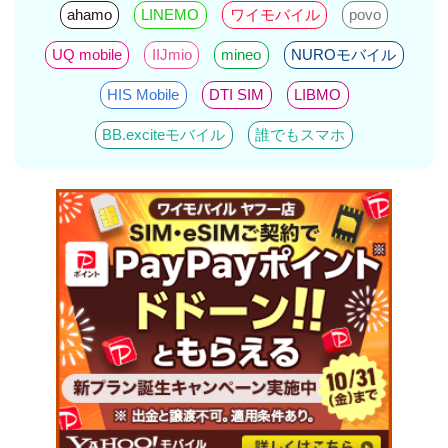
ahamo
LINEMO
ワイモバイル
povo
UQ mobile
IIJmio
mineo
NUROモバイル
HIS Mobile
DTI SIM
LIBMO
BB.exciteモバイル
誰でもスマホ