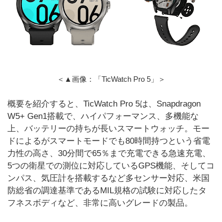
＜▲画像：「TicWatch Pro 5」＞
概要を紹介すると、TicWatch Pro 5は、Snapdragon
W5+ Gen1搭載で、ハイパフォーマンス、多機能な
上、バッテリーの持ちが長いスマートウォッチ。モー
ドによるがスマートモードでも80時間持つという省電
力性の高さ、30分間で65％まで充電できる急速充電、
5つの衛星での測位に対応しているGPS機能、そしてコ
ンパス、気圧計を搭載するなど多センサー対応、米国
防総省の調達基準であるMIL規格の試験に対応したタ
フネスボディなど、非常に高いグレードの製品。