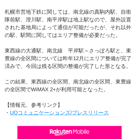
札幌市営地下鉄に関しては、南北線の真駒内駅、自衛
隊前駅、澄川駅、南平岸駅は地上駅なので、屋外設置
された基地局によって通信が可能だったが、それ以外
の駅、駅間に関してはエリア整備が必要だった。
東西線の大通駅、南北線 平岸駅～さっぽろ駅と、東
豊線の全区間については昨年12月にエリア整備が完了
済みで、今回は残る区間の整備が完了した形となる。
この結果、東西線の全区間、南北線の全区間、東豊線
の全区間でWiMAX 2+が利用可能となった。
【情報元、参考リンク】
・
UQコミュニケーションズ/プレスリリース