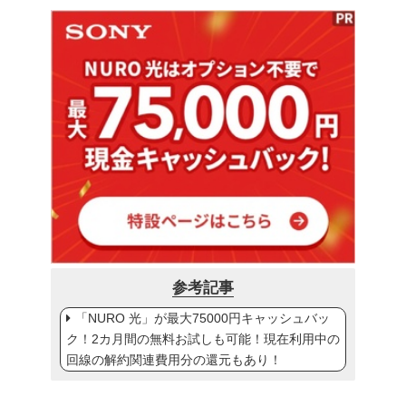
参考記事
「NURO 光」が最大75000円キャッシュバッ
ク！2カ月間の無料お試しも可能！現在利用中の
回線の解約関連費用分の還元もあり！