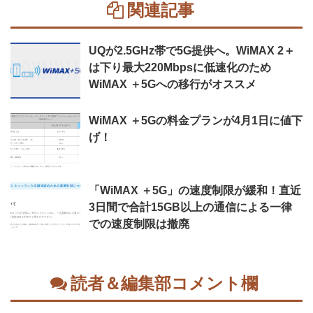
関連記事
UQが2.5GHz帯で5G提供へ。WiMAX 2＋
は下り最大220Mbpsに低速化のため
WiMAX ＋5Gへの移行がオススメ
WiMAX ＋5Gの料金プランが4月1日に値下
げ！
「WiMAX ＋5G」の速度制限が緩和！直近
3日間で合計15GB以上の通信による一律
での速度制限は撤廃
読者＆編集部コメント欄