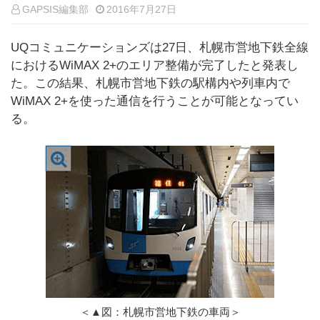
GAPSIS編集部
2016年7月27日
UQコミュニケーションズは27日、札幌市営地下鉄全線
におけるWiMAX 2+のエリア整備が完了したと発表し
た。この結果、札幌市営地下鉄の駅構内や列車内で
WiMAX 2+を使った通信を行うことが可能となってい
る。
＜▲図：札幌市営地下鉄の車両＞