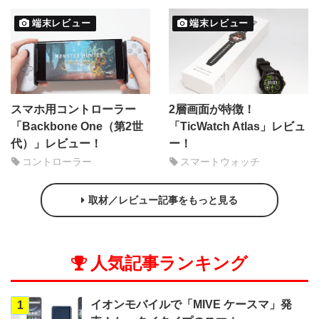
端末レビュー
端末レビュー
スマホ用コントローラー
2層画面が特徴！
「Backbone One（第2世
「TicWatch Atlas」レビュ
代）」レビュー！
ー！
コントローラー
スマートウォッチ
取材／レビュー記事をもっと見る
人気記事ランキング
イオンモバイルで「MIVE ケースマ」発
1