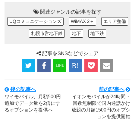
関連ジャンルの記事を探す
UQコミュニケーションズ
WiMAX 2＋
エリア整備
札幌市営地下鉄
地下
地下鉄
記事をSNSなどでシェア
後の記事へ
前の記事へ
ワイモバイル、月額500円
イオンモバイルが24時間・
追加でデータ量を2倍にす
回数無制限で国内通話かけ
るオプションを提供へ
放題の月額1500円のオプシ
ョンを提供開始