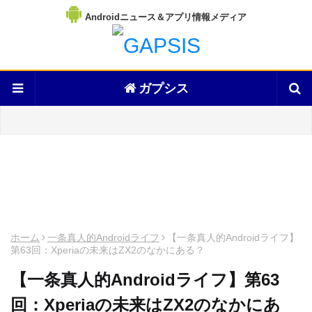
Androidニュース＆アプリ情報メディア
ガプシス
ホーム
一条真人的Androidライフ
【一条真人的Androidライフ】
第63回：Xperiaの未来はZX2のなかにある？
【一条真人的Androidライフ】第63
回：Xperiaの未来はZX2のなかにあ