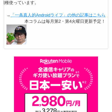
機種使っています。
→
「一条真人的Androidライフ」の他の記事はこちら
本コラムは毎月第2・第4火曜日更新予定！