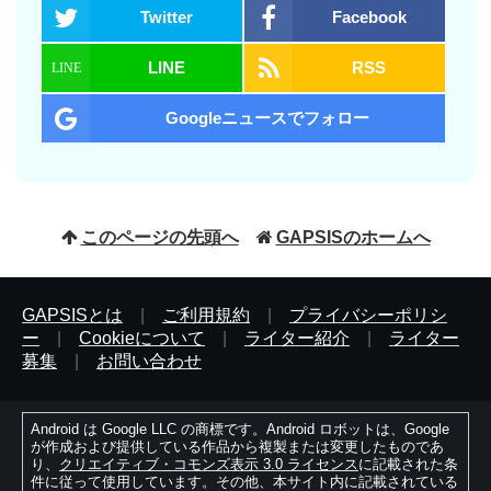
Twitter
Facebook
LINE
RSS
Googleニュースでフォロー
このページの先頭へ
GAPSISのホームへ
GAPSISとは
|
ご利用規約
|
プライバシーポリシ
ー
|
Cookieについて
|
ライター紹介
|
ライター
募集
|
お問い合わせ
Android は Google LLC の商標です。Android ロボットは、Google
が作成および提供している作品から複製または変更したものであ
り、
クリエイティブ・コモンズ表示 3.0 ライセンス
に記載された条
件に従って使用しています。その他、本サイト内に記載されている