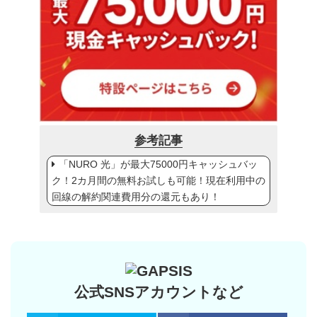
参考記事
「NURO 光」が最大75000円キャッシュバッ
ク！2カ月間の無料お試しも可能！現在利用中の
回線の解約関連費用分の還元もあり！
公式SNSアカウントなど