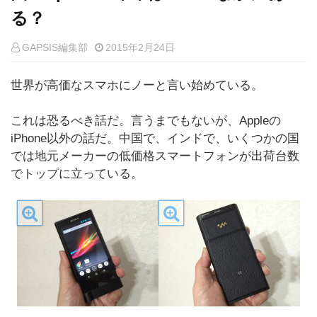
る？
GAPSIS編集部
2015年2月24日
世界が高価なスマホにノーと言い始めている。
これは恐るべき話だ。言うまでもないが、Appleの
iPhone以外の話だ。中国で、インドで、いくつかの国
では地元メーカーの低価格スマートフォンが出荷台数
でトップに立っている。