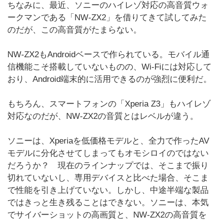
ちなみに、最近、ソニーのハイレゾ対応の高音質ウォ
ークマンである「NW-ZX2」を借りてきて試してみた
のだが、この高音質がたまらない。
NW-ZX2もAndroidベースで作られている。モバイル通
信機能こそ搭載していないものの、Wi-Fiには対応して
おり、Android端末的に活用できるのが強烈に便利だ。
もちろん、スマートフォンの「Xperia Z3」もハイレゾ
対応なのだが、NW-ZX2の音質とはレベルが違う。
ソニーは、Xperiaを低価格モデルと、全力で作ったAV
モデルに分化させてしまってもオモシロイのではない
だろうか？ 現在のラインナップでは、そこまで振り
切れていないし、専用デバイスと比べた場合、そこま
で性能を引き上げていない。しかし、中途半端な製品
ではきっと生き残ることはできない。ソニーは、本気
でサイバーショットの高画質と、NW-ZX2の高音質を