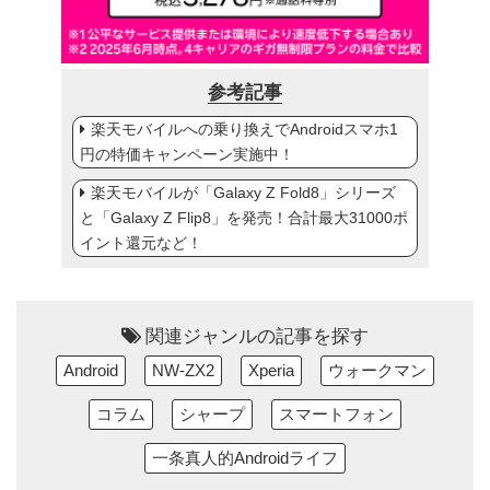
参考記事
楽天モバイルへの乗り換えでAndroidスマホ1
円の特価キャンペーン実施中！
楽天モバイルが「Galaxy Z Fold8」シリーズ
と「Galaxy Z Flip8」を発売！合計最大31000ポ
イント還元など！
関連ジャンルの記事を探す
Android
NW-ZX2
Xperia
ウォークマン
コラム
シャープ
スマートフォン
一条真人的Androidライフ