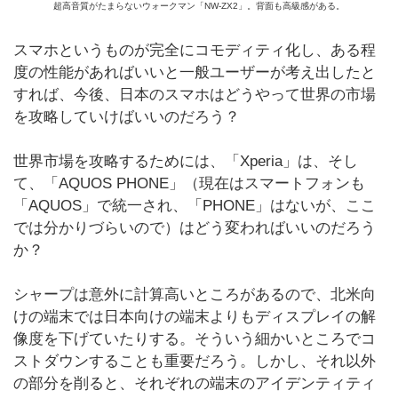
超高音質がたまらないウォークマン「NW-ZX2」。背面も高級感がある。
スマホというものが完全にコモディティ化し、ある程
度の性能があればいいと一般ユーザーが考え出したと
すれば、今後、日本のスマホはどうやって世界の市場
を攻略していけばいいのだろう？
世界市場を攻略するためには、「Xperia」は、そし
て、「AQUOS PHONE」（現在はスマートフォンも
「AQUOS」で統一され、「PHONE」はないが、ここ
では分かりづらいので）はどう変わればいいのだろう
か？
シャープは意外に計算高いところがあるので、北米向
けの端末では日本向けの端末よりもディスプレイの解
像度を下げていたりする。そういう細かいところでコ
ストダウンすることも重要だろう。しかし、それ以外
の部分を削ると、それぞれの端末のアイデンティティ