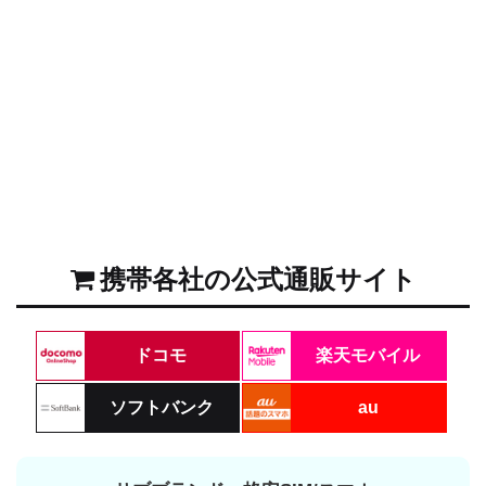
携帯各社の公式通販サイト
ドコモ
楽天モバイル
ソフトバンク
au