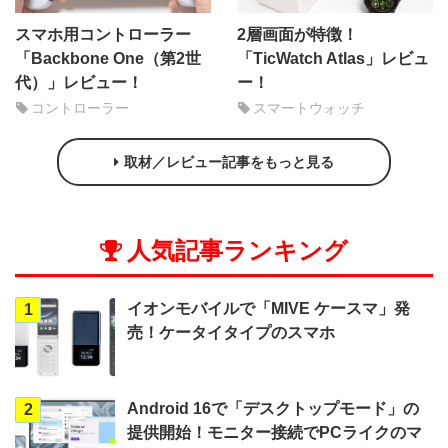
スマホ用コントローラー
2層画面が特徴！
「Backbone One（第2世
「TicWatch Atlas」レビュ
代）」レビュー！
ー！
コントローラー
スマートウォッチ
取材／レビュー記事をもっと見る
人気記事ランキング
イオンモバイルで「MIVE ケースマ」発
1
売！ケータイタイプのスマホ
Android 16で「デスクトップモード」の
2
提供開始！モニター接続でPCライクのマ