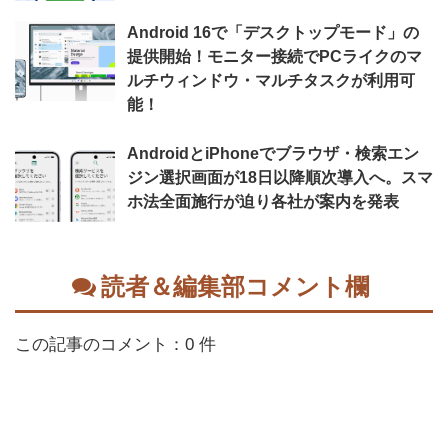
Android 16で「デスクトップモード」の
提供開始！モニター接続でPCライクのマ
ルチウィンドウ・マルチタスクが利用可
能！
AndroidとiPhoneでブラウザ・検索エン
ジン選択画面が18日以降順次導入へ。スマ
ホ法全面施行が迫り各社が案内を発表
読者＆編集部コメント欄
この記事のコメント：0 件