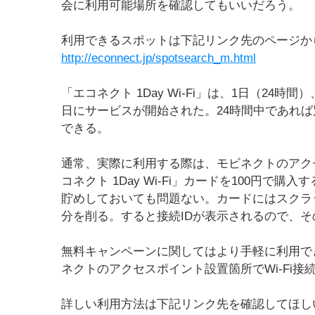
会に利用可能場所を確認してもいいだろう。
利用できるスポットは下記リンク先のページか
http://econnect.jp/spotsearch_m.html
「エコネクト 1Day Wi-Fi」は、1日（24時
日にサービスが開始された。24時間中であれ
できる。
通常、実際に利用する際は、モビネクトのアク
コネクト 1Day Wi-Fi」カードを100円
貯めしておいても問題ない。カードにはスクラ
分を削る。すると接続IDが表示されるので、そ
無料キャンペーンに関してはより手軽に利用で
ネクトのアクセスポイント設置箇所でWi-Fi
詳しい利用方法は下記リンク先を確認してほし