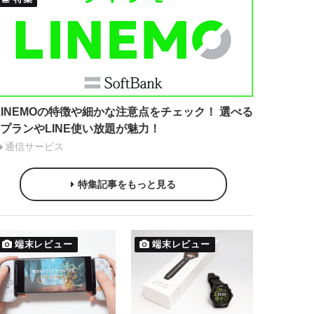
LINEMOの特徴や細かな注意点をチェック！ 選べる
2プランやLINE使い放題が魅力！
通信サービス
特集記事をもっと見る
端末レビュー
端末レビュー