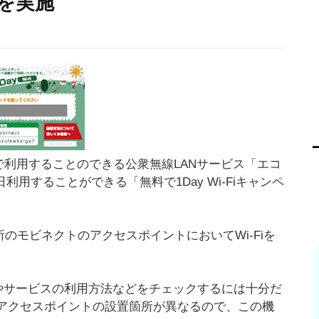
を実施
で利用することのできる公衆無線LANサービス「エコ
1日利用することができる「無料で1Day Wi-Fiキャンペ
00か所のモビネクトのアクセスポイントにおいてWi-Fiを
やサービスの利用方法などをチェックするには十分だ
はアクセスポイントの設置箇所が異なるので、この機