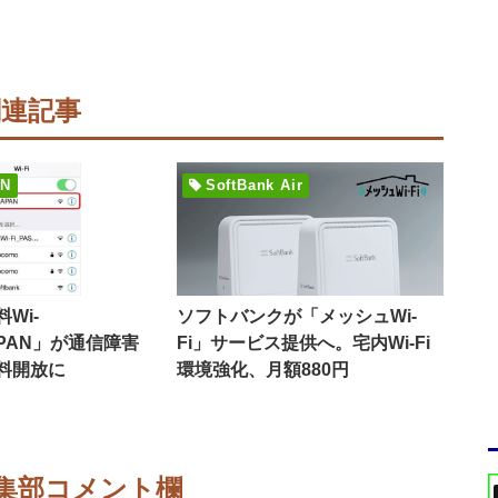
関連記事
AN
SoftBank Air
Wi-
ソフトバンクが「メッシュWi-
JAPAN」が通信障害
Fi」サービス提供へ。宅内Wi-Fi
料開放に
環境強化、月額880円
集部コメント欄