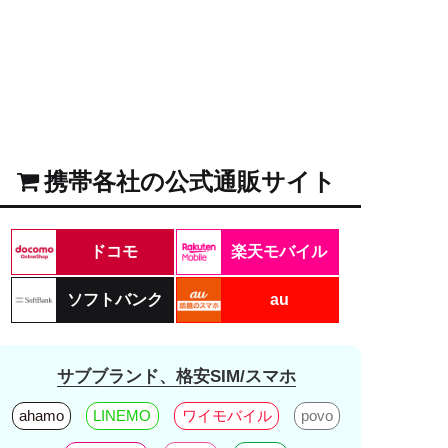
携帯各社の公式通販サイト
ドコモ
楽天モバイル
ソフトバンク
au
サブブランド、格安SIM/スマホ
ahamo
LINEMO
ワイモバイル
povo