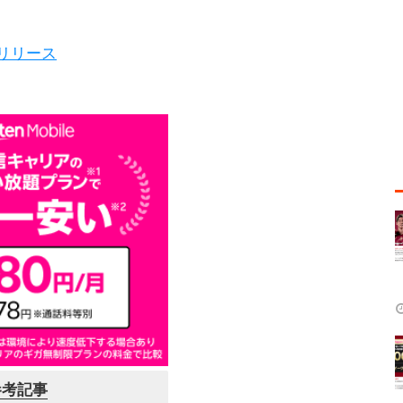
スリリース
参考記事