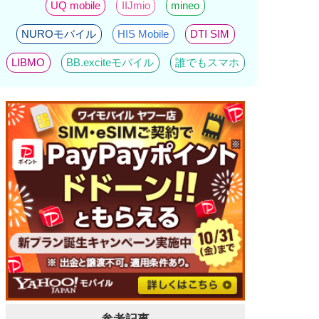
UQ mobile
IIJmio
mineo
NUROモバイル
HIS Mobile
DTI SIM
LIBMO
BB.exciteモバイル
誰でもスマホ