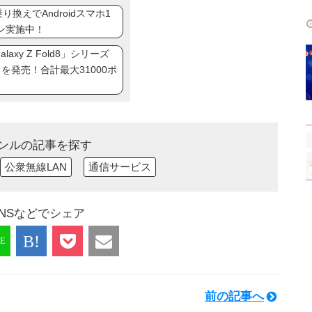
換えでAndroidスマホ1
ン実施中！
axy Z Fold8」シリーズ
ip8」を発売！合計最大31000ポ
ンルの記事を探す
公衆無線LAN
通信サービス
NSなどでシェア
前の記事へ