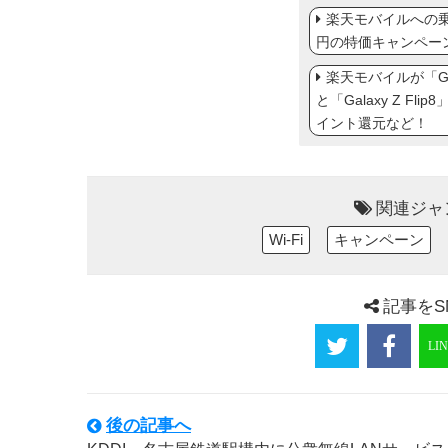
楽天モバイルへの乗り
円の特価キャンペー
楽天モバイルが「Gal
と「Galaxy Z Fl
イント還元など！
関連ジャ
Wi-Fi
キャンペーン
記事をS
後の記事へ