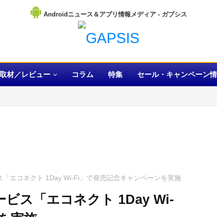
Androidニュース＆アプリ情報メディア
取材／レビュー
コラム
特集
セール・キャンペーン情
「エコネクト 1Day Wi-Fi」で発売記念キャンペーンを実施
ビス「エコネクト 1Day Wi-