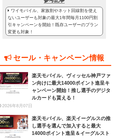
参考記事
ワイモバイル、家族割やネット回線割を使え
ないユーザーも対象の最大1年間毎月1100円割
引キャンペーンを開始！既存ユーザーのプラン
変更も対象！
セール・キャンペーン情報
楽天モバイル、ヴィッセル神戸ファ
ン向けに最大14000ポイント進呈キ
ャンペーン開始！推し選手のデジタ
ルカードも貰える！
2026年8月07日
楽天モバイル、楽天イーグルスの推
し選手を選んで加入すると最大
14000ポイント進呈＆イーグルスト