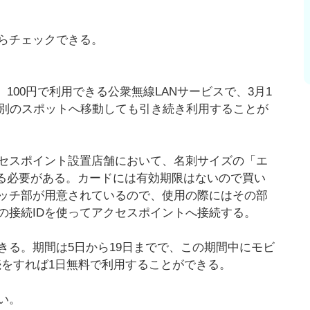
らチェックできる。
間）、100円で利用できる公衆無線LANサービスで、3月1
ば別のスポットへ移動しても引き続き利用することが
セスポイント設置店舗において、名刺サイズの「エ
で購入する必要がある。カードには有効期限はないので買い
ッチ部が用意されているので、使用の際にはその部
の接続IDを使ってアクセスポイントへ接続する。
きる。期間は5日から19日までで、この期間中にモビ
接続をすれば1日無料で利用することができる。
い。