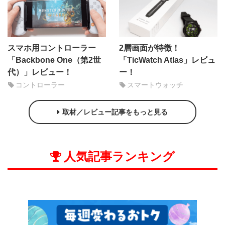
スマホ用コントローラー
2層画面が特徴！
「Backbone One（第2世
「TicWatch Atlas」レビュ
代）」レビュー！
ー！
コントローラー
スマートウォッチ
取材／レビュー記事をもっと見る
人気記事ランキング