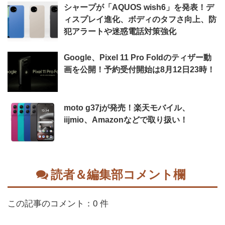
シャープが「AQUOS wish6」を発表！デ
ィスプレイ進化、ボディのタフさ向上、防
犯アラートや迷惑電話対策強化
Google、Pixel 11 Pro Foldのティザー動
画を公開！予約受付開始は8月12日23時！
moto g37jが発売！楽天モバイル、
iijmio、Amazonなどで取り扱い！
読者＆編集部コメント欄
この記事のコメント：0 件