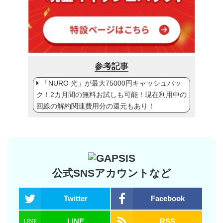
参考記事
「NURO 光」が最大75000円キャッシュバッ
ク！2カ月間の無料お試しも可能！現在利用中の
回線の解約関連費用分の還元もあり！
公式SNSアカウントなど
Twitter
Facebook
LINE
RSS