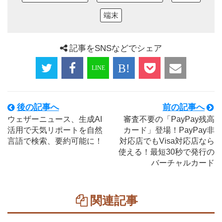
端末
記事をSNSなどでシェア
後の記事へ
前の記事へ
ウェザーニュース、生成AI
審査不要の「PayPay残高
活用で天気リポートを自然
カード」登場！PayPay非
言語で検索、要約可能に！
対応店でもVisa対応店なら
使える！最短30秒で発行の
バーチャルカード
関連記事