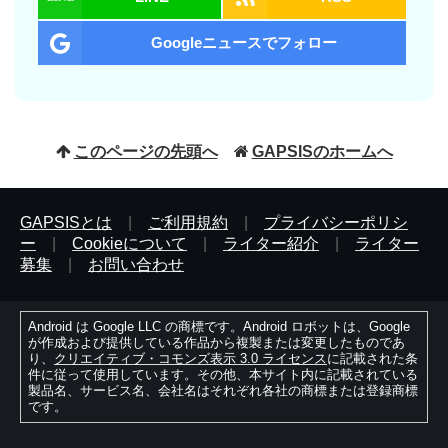
Googleニュースでフォロー
このページの先頭へ
GAPSISのホームへ
GAPSISとは
|
ご利用規約
|
プライバシーポリシ
ー
|
Cookieについて
|
ライター紹介
|
ライター
募集
|
お問い合わせ
Android は Google LLC の商標です。Android ロボットは、Google
が作成および提供している作品から複製または変更したものであ
り、
クリエイティブ・コモンズ表示 3.0 ライセンス
に記載された条
件に従って使用しています。その他、本サイト内に記載されている
製品名、サービス名、会社名はそれぞれ各社の商標または登録商標
です。