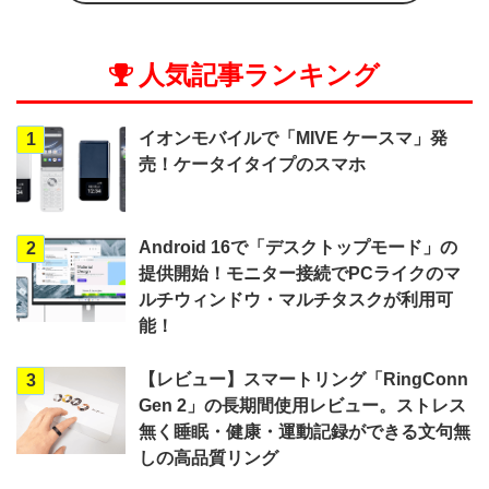
人気記事ランキング
イオンモバイルで「MIVE ケースマ」発
1
売！ケータイタイプのスマホ
Android 16で「デスクトップモード」の
2
提供開始！モニター接続でPCライクのマ
ルチウィンドウ・マルチタスクが利用可
能！
【レビュー】スマートリング「RingConn
3
Gen 2」の長期間使用レビュー。ストレス
無く睡眠・健康・運動記録ができる文句無
しの高品質リング