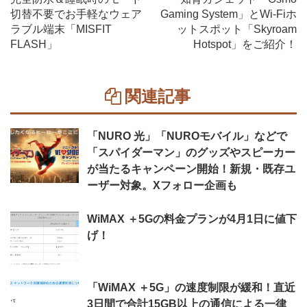
切替不要でお手軽なウェア
Gaming System」とWi-Fiホ
ラブル端末「MISFIT
ットスポット「Skyroam
FLASH」
Hotspot」をご紹介！
関連記事
「NURO 光」「NUROモバイル」などで
「スパイダーマン」のグッズやスピーカー
が当たるキャンペーン開始！新規・既存ユ
ーザー対象。Xフォロー企画も
WiMAX ＋5Gの料金プランが4月1日に値下
げ！
「WiMAX ＋5G」の速度制限が緩和！直近
3日間で合計15GB以上の通信による一律