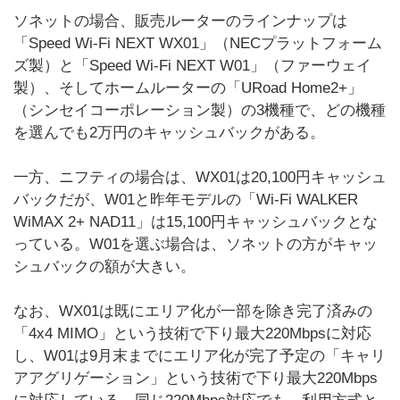
ソネットの場合、販売ルーターのラインナップは
「Speed Wi-Fi NEXT WX01」（NECプラットフォーム
ズ製）と「Speed Wi-Fi NEXT W01」（ファーウェイ
製）、そしてホームルーターの「URoad Home2+」
（シンセイコーポレーション製）の3機種で、どの機種
を選んでも2万円のキャッシュバックがある。
一方、ニフティの場合は、WX01は20,100円キャッシュ
バックだが、W01と昨年モデルの「Wi-Fi WALKER
WiMAX 2+ NAD11」は15,100円キャッシュバックとな
っている。W01を選ぶ場合は、ソネットの方がキャッ
シュバックの額が大きい。
なお、WX01は既にエリア化が一部を除き完了済みの
「4x4 MIMO」という技術で下り最大220Mbpsに対応
し、W01は9月末までにエリア化が完了予定の「キャリ
アアグリゲーション」という技術で下り最大220Mbps