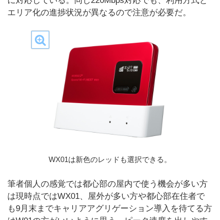
に対応している。同じ220Mbps対応でも、利用方式と
エリア化の進捗状況が異なるので注意が必要だ。
WX01は新色のレッドも選択できる。
筆者個人の感覚では都心部の屋内で使う機会が多い方
は現時点ではWX01、屋外が多い方や都心部在住者で
も9月末までキャリアアグリゲーション導入を待てる方