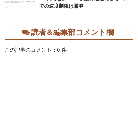
での速度制限は撤廃
読者＆編集部コメント欄
この記事のコメント：0 件