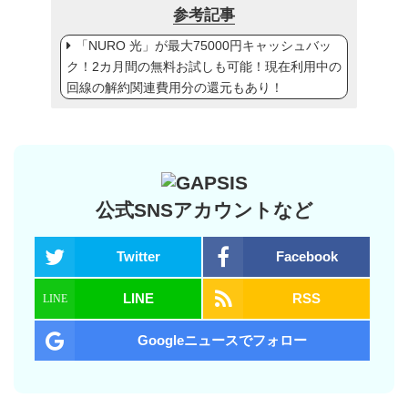
参考記事
「NURO 光」が最大75000円キャッシュバッ
ク！2カ月間の無料お試しも可能！現在利用中の
回線の解約関連費用分の還元もあり！
公式SNSアカウントなど
Twitter
Facebook
LINE
RSS
Googleニュースでフォロー