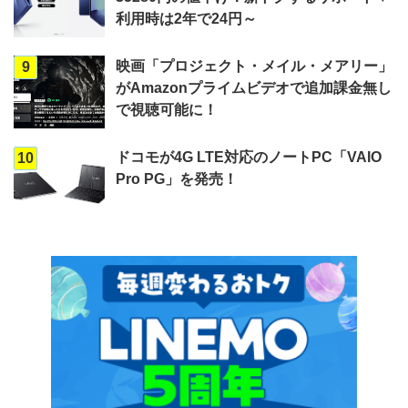
利用時は2年で24円～
映画「プロジェクト・メイル・メアリー」
9
がAmazonプライムビデオで追加課金無し
で視聴可能に！
ドコモが4G LTE対応のノートPC「VAIO
10
Pro PG」を発売！