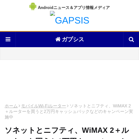
Androidニュース＆アプリ情報メディア
ガプシス
ホーム
モバイルWi-Fiルーター
ソネットとニフティ、WiMAX 2
＋ルーターを買うと2万円キャッシュバックなどのキャンペーン実
施中
ソネットとニフティ、WiMAX 2＋ル