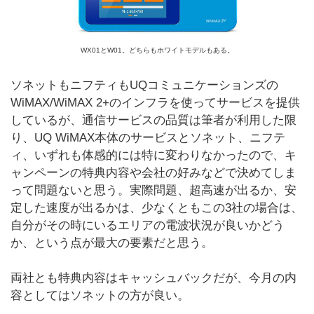
WX01とW01。どちらもホワイトモデルもある。
ソネットもニフティもUQコミュニケーションズの
WiMAX/WiMAX 2+のインフラを使ってサービスを提供
しているが、通信サービスの品質は筆者が利用した限
り、UQ WiMAX本体のサービスとソネット、ニフテ
ィ、いずれも体感的には特に変わりなかったので、キ
ャンペーンの特典内容や会社の好みなどで決めてしま
って問題ないと思う。実際問題、超高速が出るか、安
定した速度が出るかは、少なくともこの3社の場合は、
自分がその時にいるエリアの電波状況が良いかどう
か、という点が最大の要素だと思う。
両社とも特典内容はキャッシュバックだが、今月の内
容としてはソネットの方が良い。