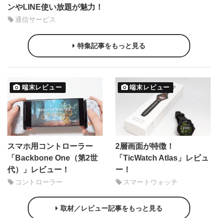
ンやLINE使い放題が魅力！
通信サービス
特集記事をもっと見る
端末レビュー
端末レビュー
スマホ用コントローラー
2層画面が特徴！
「Backbone One（第2世
「TicWatch Atlas」レビュ
代）」レビュー！
ー！
コントローラー
スマートウォッチ
取材／レビュー記事をもっと見る