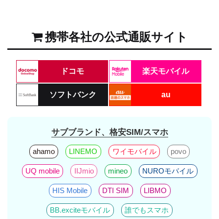
携帯各社の公式通販サイト
ドコモ
楽天モバイル
ソフトバンク
au
サブブランド、格安SIM/スマホ
ahamo
LINEMO
ワイモバイル
povo
UQ mobile
IIJmio
mineo
NUROモバイル
HIS Mobile
DTI SIM
LIBMO
BB.exciteモバイル
誰でもスマホ