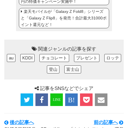
円の特価キャンペーン実施中！
楽天モバイルが「Galaxy Z Fold8」シリーズ
と「Galaxy Z Flip8」を発売！合計最大31000ポ
イント還元など！
関連ジャンルの記事を探す
au
KDDI
チョコレート
プレゼント
ロッテ
登山
富士山
記事をSNSなどでシェア
後の記事へ
前の記事へ