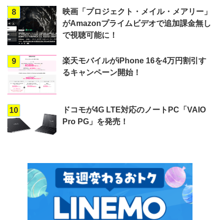
映画「プロジェクト・メイル・メアリー」
8
がAmazonプライムビデオで追加課金無し
で視聴可能に！
楽天モバイルがiPhone 16を4万円割引す
9
るキャンペーン開始！
ドコモが4G LTE対応のノートPC「VAIO
10
Pro PG」を発売！