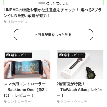
LINEMOの特徴や細かな注意点をチェック！ 選べる2プラ
ンやLINE使い放題が魅力！
通信サービス
特集記事をもっと見る
端末レビュー
端末レビュー
スマホ用コントローラー
2層画面が特徴！
「Backbone One（第2世
「TicWatch Atlas」レビュ
代）」レビュー！
ー！
コントローラー
スマートウォッチ