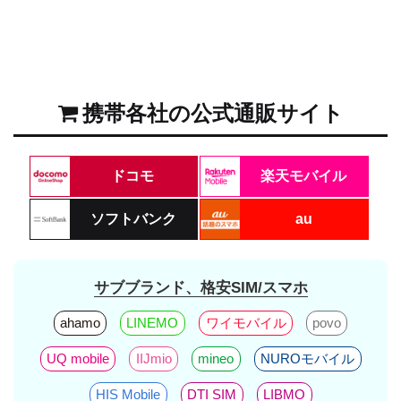
携帯各社の公式通販サイト
ドコモ
楽天モバイル
ソフトバンク
au
サブブランド、格安SIM/スマホ
ahamo
LINEMO
ワイモバイル
povo
UQ mobile
IIJmio
mineo
NUROモバイル
HIS Mobile
DTI SIM
LIBMO