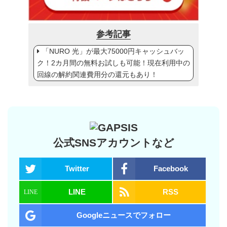
参考記事
「NURO 光」が最大75000円キャッシュバッ
ク！2カ月間の無料お試しも可能！現在利用中の
回線の解約関連費用分の還元もあり！
公式SNSアカウントなど
Twitter
Facebook
LINE
RSS
Googleニュースでフォロー