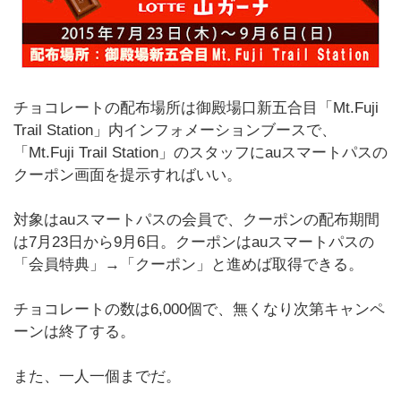
チョコレートの配布場所は御殿場口新五合目「Mt.Fuji
Trail Station」内インフォメーションブースで、
「Mt.Fuji Trail Station」のスタッフにauスマートパスの
クーポン画面を提示すればいい。
対象はauスマートパスの会員で、クーポンの配布期間
は7月23日から9月6日。クーポンはauスマートパスの
「会員特典」→「クーポン」と進めば取得できる。
チョコレートの数は6,000個で、無くなり次第キャンペ
ーンは終了する。
また、一人一個までだ。