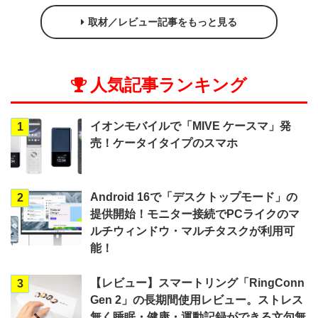
取材／レビュー記事をもっと見る
人気記事ランキング
イオンモバイルで「MIVE ケースマ」発
1
売！ケータイタイプのスマホ
Android 16で「デスクトップモード」の
2
提供開始！モニター接続でPCライクのマ
ルチウィンドウ・マルチタスクが利用可
能！
【レビュー】スマートリング「RingConn
3
Gen 2」の長期間使用レビュー。ストレス
無く睡眠・健康・運動記録ができる文句無