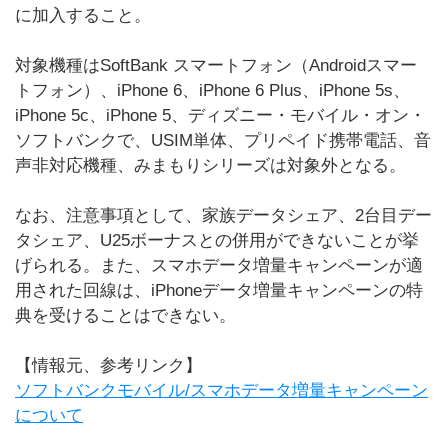
に加入すること。
対象機種はSoftBank スマートフォン（Androidスマー
トフォン）、iPhone 6、iPhone 6 Plus、iPhone 5s、
iPhone 5c、iPhone 5、ディズニー・モバイル・オン・
ソフトバンクで、USIM単体、プリペイド携帯電話、音
声非対応機種、みまもりシリーズは対象外となる。
なお、注意事項として、家族データシェア、2台目デー
タシェア、U25ボーナスとの併用ができないことが挙
げられる。また、スマホデータ増量キャンペーンが適
用された回線は、iPhoneデータ増量キャンペーンの特
典を受けることはできない。
【情報元、参考リンク】
ソフトバンクモバイル/スマホデータ増量キャンペーン
について