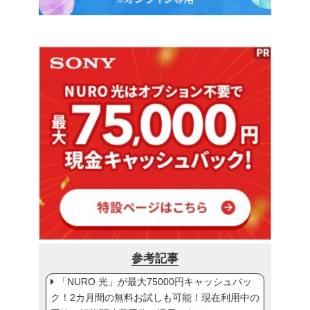
参考記事
「NURO 光」が最大75000円キャッシュバッ
ク！2カ月間の無料お試しも可能！現在利用中の