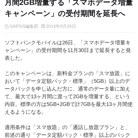
月間2GB増量する「スマホデータ増量
キャンペーン」の受付期間を延長へ
GAPSIS編集部
2014年9月26日
ソフトバンクモバイルは26日、「スマホデータ増量キ
ャンペーン」の受付期間を11月30日まで延長すると発
表した。
このキャンペーンは、新料金プランの「スマ放題」に
おいて「データ定額パック・標準」（5GB）以上のデ
ータパックを申し込んだ方に、通常のデータ量に加え
て、最大で13ヶ月間に渡って2GBを増量する、という
内容。標準の方は5GB+2GBで計7GBを最大13ヶ月間使
えるようになる。
適用条件は「スマ放題」の「通話し放題プラン」と、
前述の通り「データ定額パック・標準」以上のパック