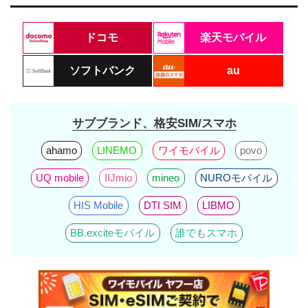
ドコモ
楽天モバイル
ソフトバンク
au
サブブランド、格安SIM/スマホ
ahamo
LINEMO
ワイモバイル
povo
UQ mobile
IIJmio
mineo
NUROモバイル
HIS Mobile
DTI SIM
LIBMO
BB.exciteモバイル
誰でもスマホ