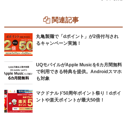
関連記事
丸亀製麺で「dポイント」が2倍付与され
るキャンペーン実施！
UQモバイルがApple Musicを6カ月間無料
で利用できる特典を提供。Androidスマホ
も対象
マクドナルド50周年ポイント祭り！dポイ
ントや楽天ポイントが最大50倍！