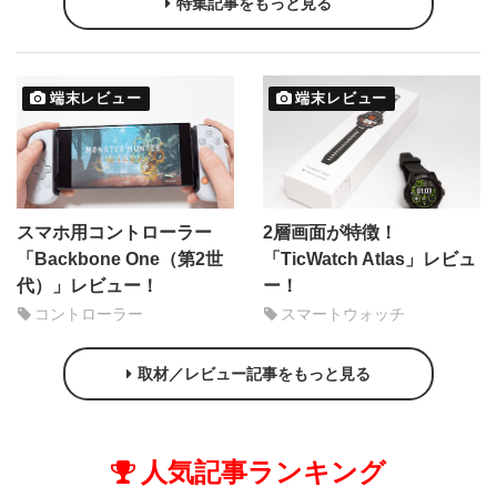
特集記事をもっと見る
端末レビュー
端末レビュー
スマホ用コントローラー
2層画面が特徴！
「Backbone One（第2世
「TicWatch Atlas」レビュ
代）」レビュー！
ー！
コントローラー
スマートウォッチ
取材／レビュー記事をもっと見る
人気記事ランキング