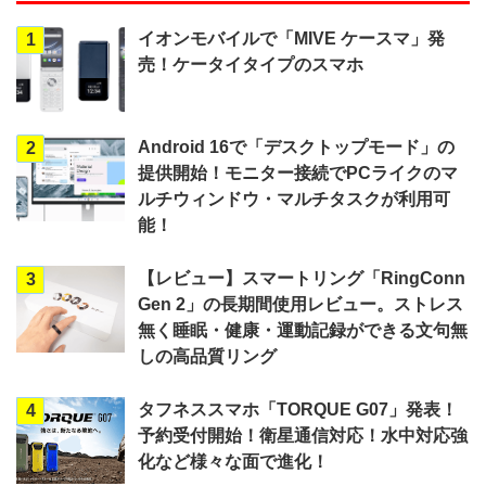
イオンモバイルで「MIVE ケースマ」発
1
売！ケータイタイプのスマホ
Android 16で「デスクトップモード」の
2
提供開始！モニター接続でPCライクのマ
ルチウィンドウ・マルチタスクが利用可
能！
【レビュー】スマートリング「RingConn
3
Gen 2」の長期間使用レビュー。ストレス
無く睡眠・健康・運動記録ができる文句無
しの高品質リング
タフネススマホ「TORQUE G07」発表！
4
予約受付開始！衛星通信対応！水中対応強
化など様々な面で進化！