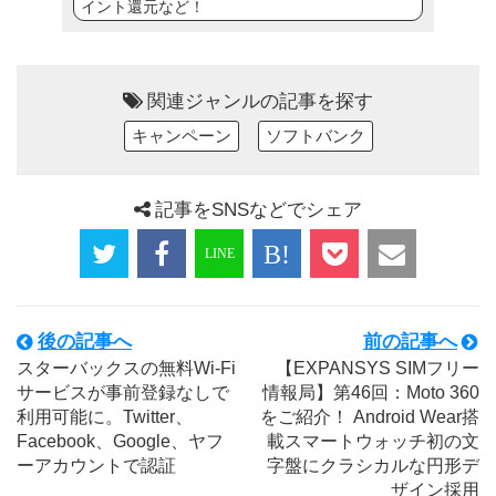
イント還元など！
関連ジャンルの記事を探す
キャンペーン
ソフトバンク
記事をSNSなどでシェア
後の記事へ
前の記事へ
スターバックスの無料Wi-Fi
【EXPANSYS SIMフリー
サービスが事前登録なしで
情報局】第46回：Moto 360
利用可能に。Twitter、
をご紹介！ Android Wear搭
Facebook、Google、ヤフ
載スマートウォッチ初の文
ーアカウントで認証
字盤にクラシカルな円形デ
ザイン採用