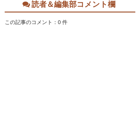
読者＆編集部コメント欄
この記事のコメント：0 件