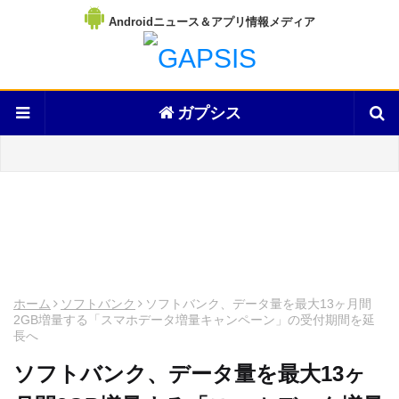
Androidニュース＆アプリ情報メディア
ガプシス
ホーム
ソフトバンク
ソフトバンク、データ量を最大13ヶ月間
2GB増量する「スマホデータ増量キャンペーン」の受付期間を延
長へ
ソフトバンク、データ量を最大13ヶ