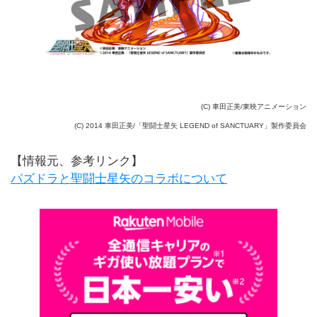
(C) 車田正美/東映アニメーション
(C) 2014 車田正美/「聖闘士星矢 LEGEND of SANCTUARY」製作委員会
【情報元、参考リンク】
パズドラと聖闘士星矢のコラボについて