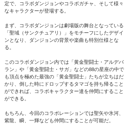
定で、コラボダンジョンやコラボガチャ、そして様々
なキャラクターが登場する。
まず、コラボダンジョンは劇場版の舞台となっている
「聖域（サンクチュアリ）」をモチーフにしたデザイ
ンとなり、ダンジョンの背景や楽曲も特別仕様とな
る。
このコラボダンジョン内では「黄金聖闘士・アルデバ
ラン」や「黄金聖闘士・サガ」などの88の星座の中で
も頂点を極めた最強の「黄金聖闘士」たちが立ちはだ
かり、倒した時にドロップするタマゴを持ち帰ること
ができれば、コラボキャラクター達を仲間にすること
ができる。
もちろん、今回のコラボレーションでは聖矢や氷河、
紫龍、瞬、一輝なども仲間にすることが可能だ。