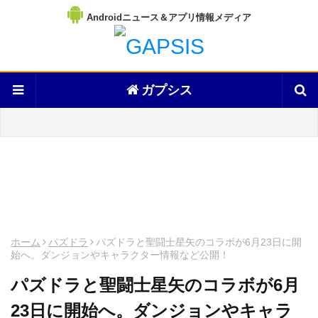
Androidニュース＆アプリ情報メディア
ガプシス
ホーム
パズドラ
パズドラと聖闘士星矢のコラボが6月23日に開
始へ。ダンジョンやキャラクター情報など公開！
パズドラと聖闘士星矢のコラボが6月
23日に開始へ。ダンジョンやキャラ