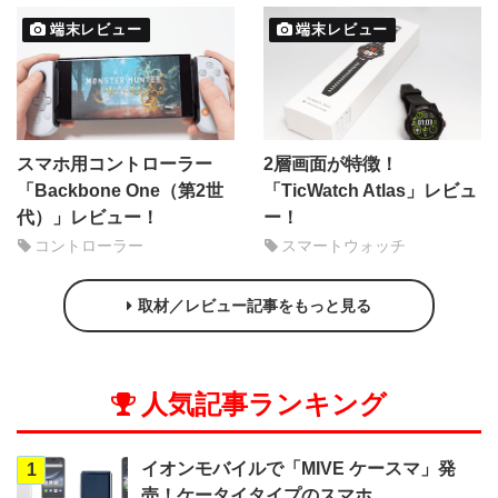
端末レビュー
端末レビュー
スマホ用コントローラー
2層画面が特徴！
「Backbone One（第2世
「TicWatch Atlas」レビュ
代）」レビュー！
ー！
コントローラー
スマートウォッチ
取材／レビュー記事をもっと見る
人気記事ランキング
イオンモバイルで「MIVE ケースマ」発
1
売！ケータイタイプのスマホ