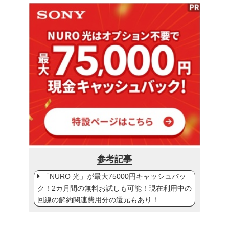
参考記事
「NURO 光」が最大75000円キャッシュバッ
ク！2カ月間の無料お試しも可能！現在利用中の
回線の解約関連費用分の還元もあり！