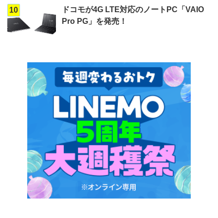
ドコモが4G LTE対応のノートPC「VAIO
10
Pro PG」を発売！