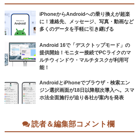
iPhoneからAndroidへの乗り換えが超楽
に！連絡先、メッセージ、写真・動画など
多くのデータを手軽に引き継げる
Android 16で「デスクトップモード」の
提供開始！モニター接続でPCライクのマ
ルチウィンドウ・マルチタスクが利用可
能！
AndroidとiPhoneでブラウザ・検索エン
ジン選択画面が18日以降順次導入へ。スマ
ホ法全面施行が迫り各社が案内を発表
読者＆編集部コメント欄