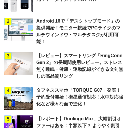
Android 16で「デスクトップモード」の
2
提供開始！モニター接続でPCライクのマ
ルチウィンドウ・マルチタスクが利用可
能！
【レビュー】スマートリング「RingConn
3
Gen 2」の長期間使用レビュー。ストレス
無く睡眠・健康・運動記録ができる文句無
しの高品質リング
タフネススマホ「TORQUE G07」発表！
4
予約受付開始！衛星通信対応！水中対応強
化など様々な面で進化！
【レポート】Duolingo Max、大幅割引オ
5
ファーはある！半額以下？ ようやく割引