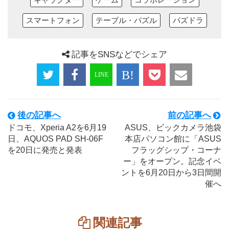
スマートフォン
テーブル・パズル
パズドラ
記事をSNSなどでシェア
後の記事へ
前の記事へ
ドコモ、Xperia A2を6月19
ASUS、ビックカメラ池袋
日、AQUOS PAD SH-06F
本店パソコン館に「ASUS
を20日に発売と発表
フラッグシップ・コーナ
ー」をオープン。記念イベ
ントを6月20日から3日間開
催へ
関連記事