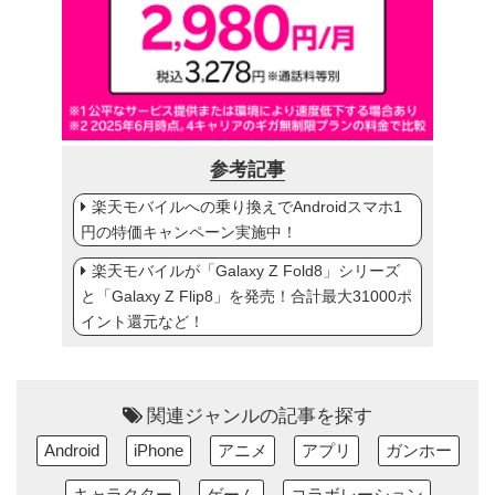
参考記事
楽天モバイルへの乗り換えでAndroidスマホ1
円の特価キャンペーン実施中！
楽天モバイルが「Galaxy Z Fold8」シリーズ
と「Galaxy Z Flip8」を発売！合計最大31000ポ
イント還元など！
関連ジャンルの記事を探す
Android
iPhone
アニメ
アプリ
ガンホー
キャラクター
ゲーム
コラボレーション