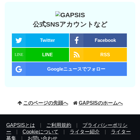
公式SNSアカウントなど
Twitter
Facebook
LINE
RSS
Googleニュースでフォロー
このページの先頭へ
GAPSISのホームへ
GAPSISとは
|
ご利用規約
|
プライバシーポリシ
ー
|
Cookieについて
|
ライター紹介
|
ライター
募集
|
お問い合わせ