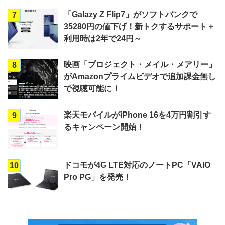
「Galazy Z Flip7」がソフトバンクで
7
35280円の値下げ！新トクするサポート＋
利用時は2年で24円～
映画「プロジェクト・メイル・メアリー」
8
がAmazonプライムビデオで追加課金無し
で視聴可能に！
楽天モバイルがiPhone 16を4万円割引す
9
るキャンペーン開始！
ドコモが4G LTE対応のノートPC「VAIO
10
Pro PG」を発売！