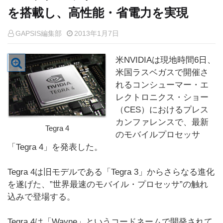
を搭載し、高性能・省電力を実現
GAPSIS編集部
2013年1月7日
米NVIDIAは現地時間6日、
米国ラスベガスで開催さ
れるコンシューマー・エ
レクトロニクス・ショー
（CES）におけるプレス
カンファレンスで、最新
Tegra 4
のモバイルプロセッサ
「Tegra 4」を発表した。
Tegra 4は旧モデルである「Tegra 3」からさらなる進化
を遂げた、”世界最速のモバイル・プロセッサ”の触れ
込みで登場する。
Tegra 4は「Wayne」というコードネームで開発されて