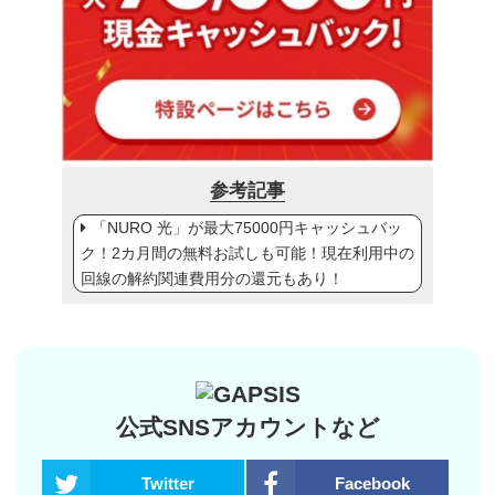
参考記事
「NURO 光」が最大75000円キャッシュバッ
ク！2カ月間の無料お試しも可能！現在利用中の
回線の解約関連費用分の還元もあり！
公式SNSアカウントなど
Twitter
Facebook