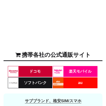
携帯各社の公式通販サイト
ドコモ
楽天モバイル
ソフトバンク
au
サブブランド、格安SIM/スマホ