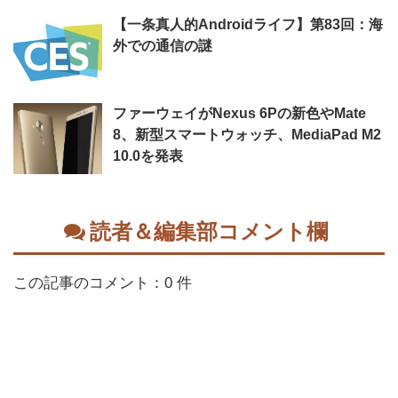
【一条真人的Androidライフ】第83回：海
外での通信の謎
ファーウェイがNexus 6Pの新色やMate
8、新型スマートウォッチ、MediaPad M2
10.0を発表
読者＆編集部コメント欄
この記事のコメント：0 件