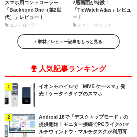
スマホ用コントローラー
2層画面が特徴！
「Backbone One（第2世
「TicWatch Atlas」レビュ
代）」レビュー！
ー！
コントローラー
スマートウォッチ
取材／レビュー記事をもっと見る
人気記事ランキング
イオンモバイルで「MIVE ケースマ」発
1
売！ケータイタイプのスマホ
Android 16で「デスクトップモード」の
2
提供開始！モニター接続でPCライクのマ
ルチウィンドウ・マルチタスクが利用可