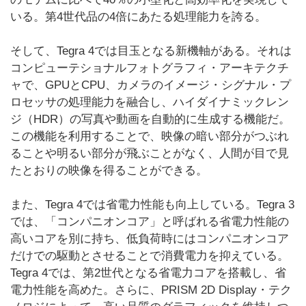
いる。第4世代品の4倍にあたる処理能力を誇る。
そして、Tegra 4では目玉となる新機軸がある。それは
コンピューテショナルフォトグラフィ・アーキテクチ
ャで、GPUとCPU、カメラのイメージ・シグナル・プ
ロセッサの処理能力を融合し、ハイダイナミックレン
ジ（HDR）の写真や動画を自動的に生成する機能だ。
この機能を利用することで、映像の暗い部分がつぶれ
ることや明るい部分が飛ぶことがなく、人間が目で見
たとおりの映像を得ることができる。
また、Tegra 4では省電力性能も向上している。Tegra 3
では、「コンパニオンコア」と呼ばれる省電力性能の
高いコアを別に持ち、低負荷時にはコンパニオンコア
だけでの駆動とさせることで消費電力を抑えている。
Tegra 4では、第2世代となる省電力コアを搭載し、省
電力性能を高めた。さらに、PRISM 2D Display・テク