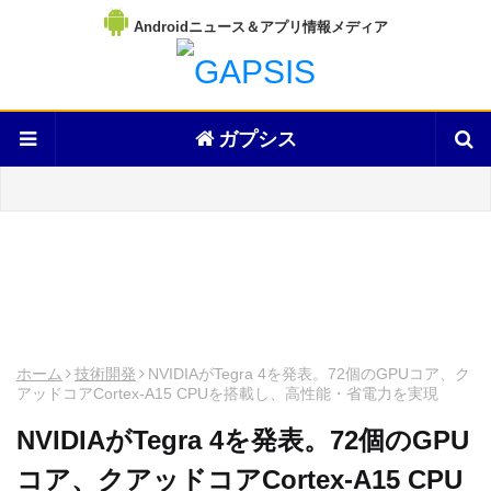
Androidニュース＆アプリ情報メディア
ガプシス
ホーム
技術開発
NVIDIAがTegra 4を発表。72個のGPUコア、ク
アッドコアCortex-A15 CPUを搭載し、高性能・省電力を実現
NVIDIAがTegra 4を発表。72個のGPU
コア、クアッドコアCortex-A15 CPU