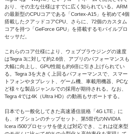
おり、その主な仕様はすでに広く知られている。ARM
の最新型のCPUコアである「Cortex-A15」を初めて4個
搭載したクアッドコアCPU、さらに、72個のカスタム
コアを持つ「GeForce GPU」を搭載するモバイルプロ
セッサだ。
これらのコア仕様により、ウェブブラウジングの速度
はTegra 3に対して約2.6倍、アプリのパフォーマンスも
大幅に向上し、GPU性能も約6倍に引き上げられてい
る。Tegra 3を大きく上回るパフォーマンスで、スマー
トフォンやタブレット、ゲーム機、車載用機器、PCな
ど様々な製品ジャンルでの採用が期待される。なお、
Tegra 4では4K（Ultra HD）の動画もサポートする。
日本でも一般化してきた高速通信規格「4G LTE」に
も、オプションのチップセット、第5世代のNVIDIA
Icera i500プロセッサを使えば対応でき、これは従来型
のモデムに比べて40％の小型化と高効率化を実現して