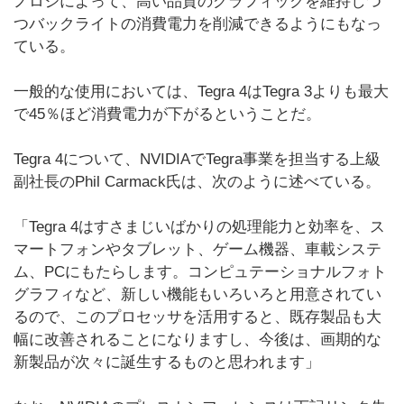
ノロジによって、高い品質のグラフィックを維持しつ
つバックライトの消費電力を削減できるようにもなっ
ている。
一般的な使用においては、Tegra 4はTegra 3よりも最大
で45％ほど消費電力が下がるということだ。
Tegra 4について、NVIDIAでTegra事業を担当する上級
副社長のPhil Carmack氏は、次のように述べている。
「Tegra 4はすさまじいばかりの処理能力と効率を、ス
マートフォンやタブレット、ゲーム機器、車載システ
ム、PCにもたらします。コンピュテーショナルフォト
グラフィなど、新しい機能もいろいろと用意されてい
るので、このプロセッサを活用すると、既存製品も大
幅に改善されることになりますし、今後は、画期的な
新製品が次々に誕生するものと思われます」