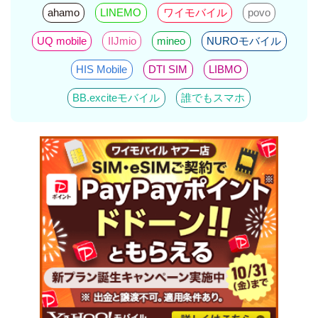
ahamo
LINEMO
ワイモバイル
povo
UQ mobile
IIJmio
mineo
NUROモバイル
HIS Mobile
DTI SIM
LIBMO
BB.exciteモバイル
誰でもスマホ