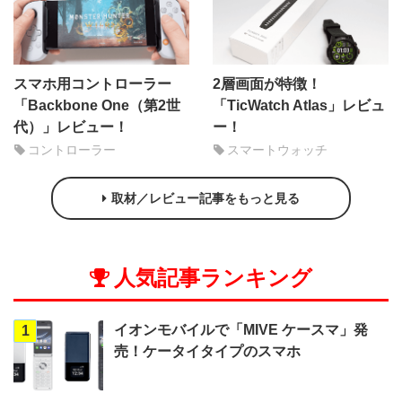
スマホ用コントローラー
2層画面が特徴！
「Backbone One（第2世
「TicWatch Atlas」レビュ
代）」レビュー！
ー！
コントローラー
スマートウォッチ
取材／レビュー記事をもっと見る
人気記事ランキング
イオンモバイルで「MIVE ケースマ」発
1
売！ケータイタイプのスマホ