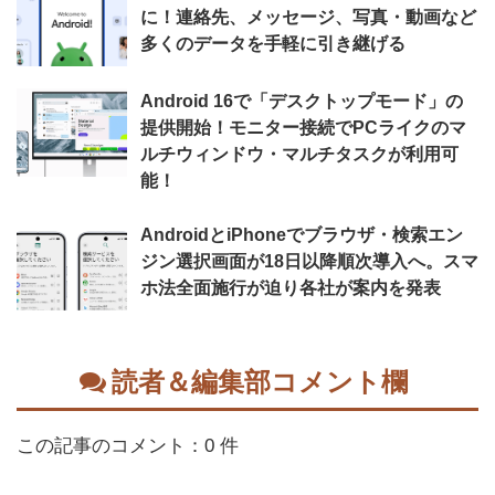
に！連絡先、メッセージ、写真・動画など
多くのデータを手軽に引き継げる
Android 16で「デスクトップモード」の
提供開始！モニター接続でPCライクのマ
ルチウィンドウ・マルチタスクが利用可
能！
AndroidとiPhoneでブラウザ・検索エン
ジン選択画面が18日以降順次導入へ。スマ
ホ法全面施行が迫り各社が案内を発表
読者＆編集部コメント欄
この記事のコメント：0 件