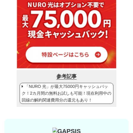
参考記事
「NURO 光」が最大75000円キャッシュバッ
ク！2カ月間の無料お試しも可能！現在利用中の
回線の解約関連費用分の還元もあり！