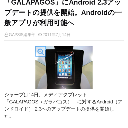
「GALAPAGOS」にAndroid 2.3アッ
プデートの提供を開始。Androidの一
般アプリが利用可能へ
GAPSIS編集部
2011年7月14日
シャープは14日、メディアタブレット
「GALAPAGOS（ガラパゴス）」に対するAndroid（ア
ンドロイド） 2.3へのアップデートの提供を開始し
た。