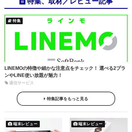
特集、取材／レビュー記事
特集
LINEMOの特徴や細かな注意点をチェック！ 選べる2プラ
ンやLINE使い放題が魅力！
通信サービス
特集記事をもっと見る
端末レビュー
端末レビュー