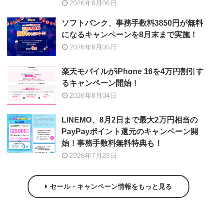
2026年8月06日
ソフトバンク、事務手数料3850円が無料
になるキャンペーンを8月末まで実施！
2026年8月05日
楽天モバイルがiPhone 16を4万円割引す
るキャンペーン開始！
2026年8月04日
LINEMO、8月2日まで最大2万円相当の
PayPayポイント還元のキャンペーン開
始！事務手数料無料特典も！
2026年7月28日
セール・キャンペーン情報をもっと見る