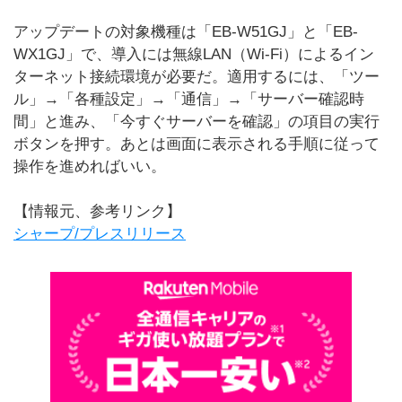
アップデートの対象機種は「EB-W51GJ」と「EB-
WX1GJ」で、導入には無線LAN（Wi-Fi）によるイン
ターネット接続環境が必要だ。適用するには、「ツー
ル」→「各種設定」→「通信」→「サーバー確認時
間」と進み、「今すぐサーバーを確認」の項目の実行
ボタンを押す。あとは画面に表示される手順に従って
操作を進めればいい。
【情報元、参考リンク】
シャープ/プレスリリース