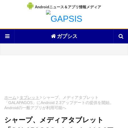
Androidニュース＆アプリ情報メディア
ガプシス
ホーム
タブレット
シャープ、メディアタブレット
「GALAPAGOS」にAndroid 2.3アップデートの提供を開始。
Androidの一般アプリが利用可能へ
シャープ、メディアタブレット