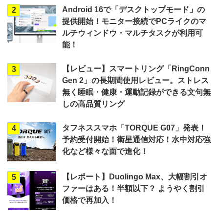
Android 16で「デスクトップモード」の
2
提供開始！モニター接続でPCライクのマ
ルチウィンドウ・マルチタスクが利用可
能！
【レビュー】スマートリング「RingConn
3
Gen 2」の長期間使用レビュー。ストレス
無く睡眠・健康・運動記録ができる文句無
しの高品質リング
タフネススマホ「TORQUE G07」発表！
4
予約受付開始！衛星通信対応！水中対応強
化など様々な面で進化！
【レポート】Duolingo Max、大幅割引オ
5
ファーはある！半額以下？ ようやく割引
価格で再加入！