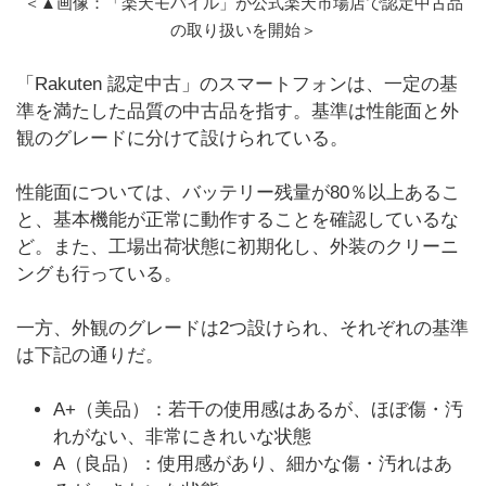
＜▲画像：「楽天モバイル」が公式楽天市場店で認定中古品
の取り扱いを開始＞
「Rakuten 認定中古」のスマートフォンは、一定の基
準を満たした品質の中古品を指す。基準は性能面と外
観のグレードに分けて設けられている。
性能面については、バッテリー残量が80％以上あるこ
と、基本機能が正常に動作することを確認しているな
ど。また、工場出荷状態に初期化し、外装のクリーニ
ングも行っている。
一方、外観のグレードは2つ設けられ、それぞれの基準
は下記の通りだ。
A+（美品）：若干の使用感はあるが、ほぼ傷・汚
れがない、非常にきれいな状態
A（良品）：使用感があり、細かな傷・汚れはあ