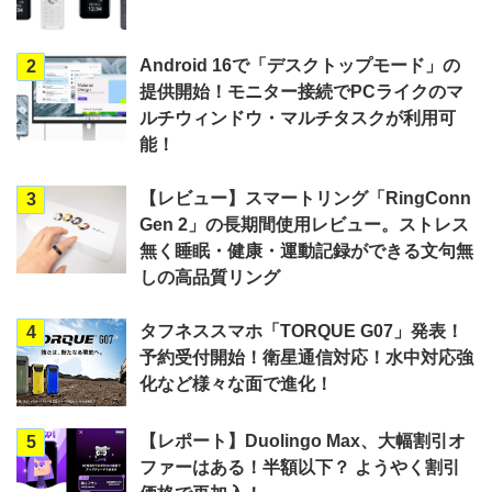
Android 16で「デスクトップモード」の
2
提供開始！モニター接続でPCライクのマ
ルチウィンドウ・マルチタスクが利用可
能！
【レビュー】スマートリング「RingConn
3
Gen 2」の長期間使用レビュー。ストレス
無く睡眠・健康・運動記録ができる文句無
しの高品質リング
タフネススマホ「TORQUE G07」発表！
4
予約受付開始！衛星通信対応！水中対応強
化など様々な面で進化！
【レポート】Duolingo Max、大幅割引オ
5
ファーはある！半額以下？ ようやく割引