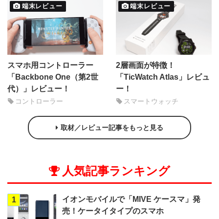
端末レビュー
端末レビュー
スマホ用コントローラー
2層画面が特徴！
「Backbone One（第2世
「TicWatch Atlas」レビュ
代）」レビュー！
ー！
コントローラー
スマートウォッチ
取材／レビュー記事をもっと見る
人気記事ランキング
イオンモバイルで「MIVE ケースマ」発
1
売！ケータイタイプのスマホ