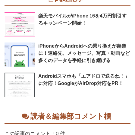
楽天モバイルがiPhone 16を4万円割引す
るキャンペーン開始！
iPhoneからAndroidへの乗り換えが超楽
に！連絡先、メッセージ、写真・動画など
多くのデータを手軽に引き継げる
Androidスマホも「エアドロで送るね！」
に対応！GoogleがAirDrop対応をPR！
読者＆編集部コメント欄
この記事のコメント：0 件