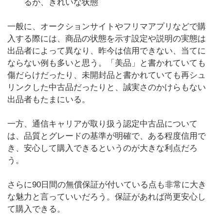
るが、きれいな状態
一般に、オークションサイトやフリマアプリなどで購
入する際には、商品の状態を示す設定や説明の実態は
出品者によって異なり、昨今は信用できない、当てに
ならない例も多いと思う。「美品」と書かれていても
傷だらけだったり、未開封品と書かれていても再シュ
リンクした中古品だったりと、誠実さのかけらもない
出品者もたまにいる。
一方、通信キャリアが取り扱う認定中古品について
は、品質とグレードの基準が明確で、ある程度信用で
き、安心して購入できるというのが大きな利点だろ
う。
さらに90日間の無償保証が付いている点も非常に大き
な魅力と言っていいだろう。保証があれば尚更安心し
て購入できる。