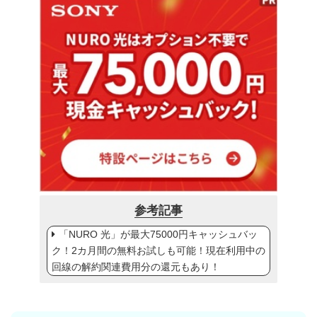
参考記事
「NURO 光」が最大75000円キャッシュバッ
ク！2カ月間の無料お試しも可能！現在利用中の
回線の解約関連費用分の還元もあり！