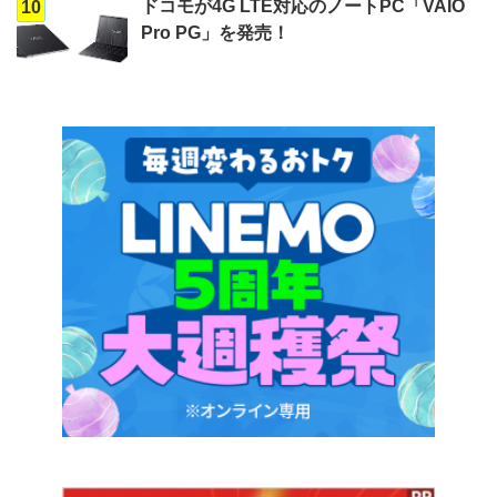
ドコモが4G LTE対応のノートPC「VAIO
10
Pro PG」を発売！