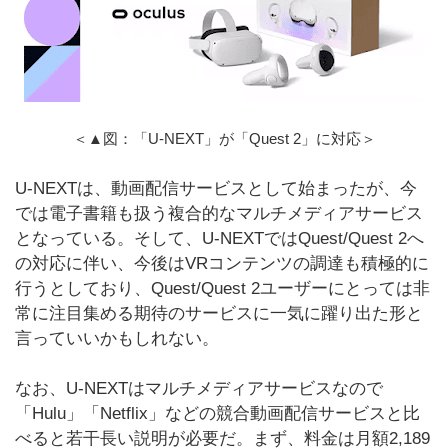
＜▲図：「U-NEXT」が「Quest 2」に対応＞
U-NEXTは、動画配信サービスとして始まったが、今
では電子書籍も扱う複合的なマルチメディアサービス
となっている。そして、U-NEXTではQuest/Quest 2へ
の対応に伴い、今後はVRコンテンツの調達も積極的に
行うとしており、Quest/Quest 2ユーザーにとっては非
常に注目集める期待のサービスに一気に躍り出た形と
言っていいかもしれない。
なお、U-NEXTはマルチメディアサービスなので
「Hulu」「Netflix」などの競合動画配信サービスと比
べると若干長い説明が必要だ。まず、料金は月額2,189