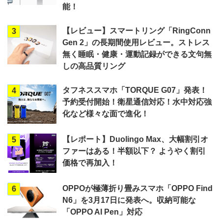
能！
【レビュー】スマートリング「RingConn
3
Gen 2」の長期間使用レビュー。ストレス
無く睡眠・健康・運動記録ができる文句無
しの高品質リング
タフネススマホ「TORQUE G07」発表！
4
予約受付開始！衛星通信対応！水中対応強
化など様々な面で進化！
【レポート】Duolingo Max、大幅割引オ
5
ファーはある！半額以下？ ようやく割引
価格で再加入！
OPPOが極薄折り畳みスマホ「OPPO Find
6
N6」を3月17日に発表へ。収納可能な
「OPPO AI Pen」対応