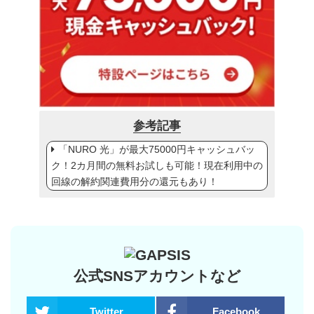
参考記事
「NURO 光」が最大75000円キャッシュバッ
ク！2カ月間の無料お試しも可能！現在利用中の
回線の解約関連費用分の還元もあり！
公式SNSアカウントなど
Twitter
Facebook