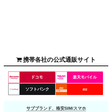
携帯各社の公式通販サイト
ドコモ
楽天モバイル
ソフトバンク
au
サブブランド、格安SIM/スマホ