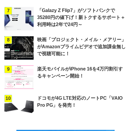
「Galazy Z Flip7」がソフトバンクで
7
35280円の値下げ！新トクするサポート＋
利用時は2年で24円～
映画「プロジェクト・メイル・メアリー」
8
がAmazonプライムビデオで追加課金無し
で視聴可能に！
楽天モバイルがiPhone 16を4万円割引す
9
るキャンペーン開始！
ドコモが4G LTE対応のノートPC「VAIO
10
Pro PG」を発売！