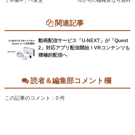
て準備中」へ変更
ルからの機種変なら無料
関連記事
動画配信サービス「U-NEXT」が「Quest
2」対応アプリ配信開始！VRコンテンツも
積極的配信へ
読者＆編集部コメント欄
この記事のコメント：0 件