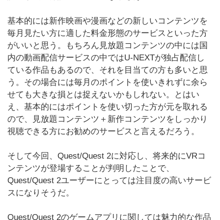
基本的には新作映画や漫画などの新しいコンテンツを
毎月見たい方に適した料金形態のサービスといった方
がいいと思う。もちろん見放題コンテンツの中には国
内の動画配信サービスの中ではU-NEXTが独占配信し
ている作品もあるので、それを目当ての方も多いと思
う。その場合には毎月のポイントを使いきれずに余ら
せても大きな損とは捉えないかもしれない。とはい
え、基本的にはポイントを使い切った方が元を取れる
ので、見放題コンテンツ＋新作コンテンツをしっかり
視聴できる方にお勧めのサービスと言えるだろう。
そして今回、Quest/Quest 2に対応し、将来的にVRコ
ンテンツが登場することが判明したことで、
Quest/Quest 2ユーザーにとっては注目度の高いサービ
スになりそうだ。
Quest/Quest 2のゲームアプリに関しては魅力的な作品