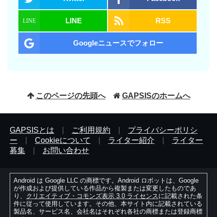
LINE
RSS
Googleニュースでフォロー
このページの先頭へ
GAPSISのホームへ
GAPSISとは
|
ご利用規約
|
プライバシーポリシ
ー
|
Cookieについて
|
ライター紹介
|
ライター
募集
|
お問い合わせ
Android は Google LLC の商標です。Android ロボットは、Google
が作成および提供している作品から複製または変更したものであ
り、
クリエイティブ・コモンズ表示 3.0 ライセンス
に記載された条
件に従って使用しています。その他、本サイト内に記載されている
製品名、サービス名、会社名はそれぞれ各社の商標または登録商標