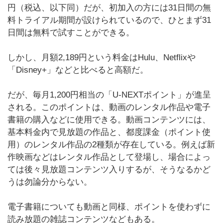
円（税込、以下同）だが、初加入の方には31日間の無
料トライアル期間が設けられているので、ひとまず31
日間は無料で試すことができる。
しかし、月額2,189円という料金はHulu、Netflixや
「Disney+」などと比べると高額だ。
だが、毎月1,200円相当の「U-NEXTポイント」が進呈
される。このポイントは、動画のレンタル作品や電子
書籍の購入などに使用できる。動画コンテンツには、
基本料金内で見放題の作品と、都度課金（ポイント使
用）のレンタル作品の2種類が存在している。例えば新
作映画などはレンタル作品として登場し、場合によっ
ては後々見放題コンテンツ入りするが、そうなるかど
うは勿論分からない。
電子書籍についても動画と同様、ポイントを使わずに
読み放題の雑誌コンテンツなどもある。