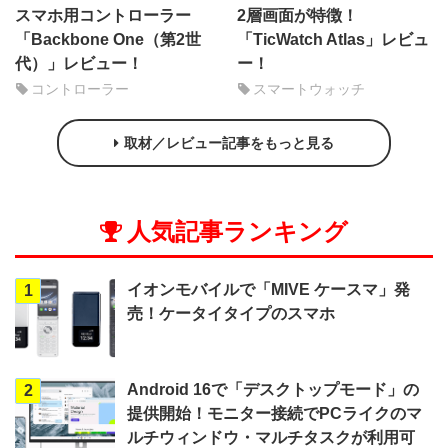
スマホ用コントローラー
2層画面が特徴！
「Backbone One（第2世
「TicWatch Atlas」レビュ
代）」レビュー！
ー！
コントローラー
スマートウォッチ
取材／レビュー記事をもっと見る
人気記事ランキング
イオンモバイルで「MIVE ケースマ」発
1
売！ケータイタイプのスマホ
Android 16で「デスクトップモード」の
2
提供開始！モニター接続でPCライクのマ
ルチウィンドウ・マルチタスクが利用可