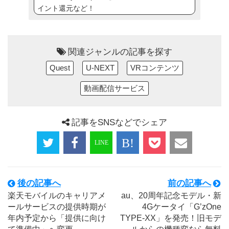
イント還元など！
関連ジャンルの記事を探す
Quest
U-NEXT
VRコンテンツ
動画配信サービス
記事をSNSなどでシェア
後の記事へ
前の記事へ
楽天モバイルのキャリアメ
au、20周年記念モデル・新
ールサービスの提供時期が
4Gケータイ「G’zOne
年内予定から「提供に向け
TYPE-XX」を発売！旧モデ