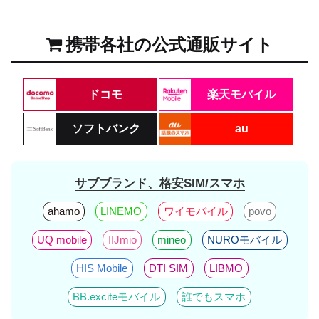
携帯各社の公式通販サイト
ドコモ
楽天モバイル
ソフトバンク
au
サブブランド、格安SIM/スマホ
ahamo
LINEMO
ワイモバイル
povo
UQ mobile
IIJmio
mineo
NUROモバイル
HIS Mobile
DTI SIM
LIBMO
BB.exciteモバイル
誰でもスマホ