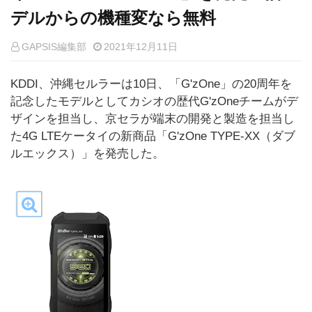
デルからの機種変なら無料
GAPSIS編集部
2021年12月11日
KDDI、沖縄セルラーは10日、「G'zOne」の20周年を
記念したモデルとしてカシオの歴代G'zOneチームがデ
ザインを担当し、京セラが端末の開発と製造を担当し
た4G LTEケータイの新商品「G'zOne TYPE-XX（ダブ
ルエックス）」を発売した。