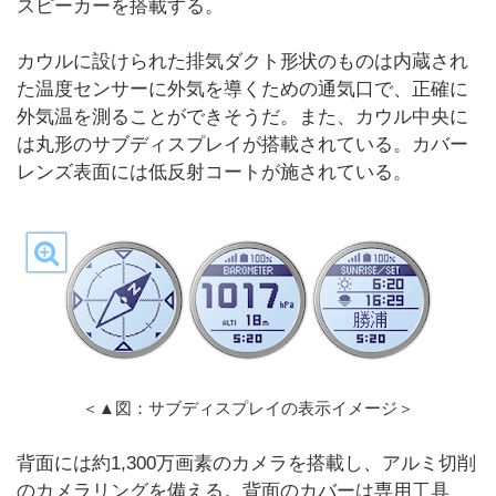
スピーカーを搭載する。
カウルに設けられた排気ダクト形状のものは内蔵され
た温度センサーに外気を導くための通気口で、正確に
外気温を測ることができそうだ。また、カウル中央に
は丸形のサブディスプレイが搭載されている。カバー
レンズ表面には低反射コートが施されている。
＜▲図：サブディスプレイの表示イメージ＞
背面には約1,300万画素のカメラを搭載し、アルミ切削
のカメラリングを備える。背面のカバーは専用工具