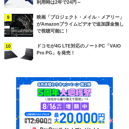
利用時は2年で24円～
映画「プロジェクト・メイル・メアリー」
9
がAmazonプライムビデオで追加課金無し
で視聴可能に！
ドコモが4G LTE対応のノートPC「VAIO
10
Pro PG」を発売！