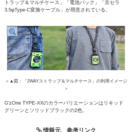
トラップ＆マルチケース」「電池パック」「京セラ
3.5φType-C変換ケーブル」が用意されている。
＜▲図：「2WAYストラップ＆マルチケース」の利用イメージ
＞
G'zOne TYPE-XXのカラーバリエーションはリキッド
グリーンとソリッドブラックの2色。
情報元、参考リンク