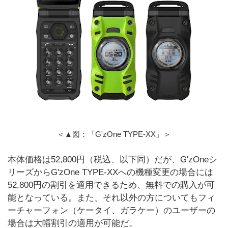
＜▲図：「G'zOne TYPE-XX」＞
本体価格は52,800円（税込、以下同）だが、G'zOneシ
リーズからG'zOne TYPE-XXへの機種変更の場合には
52,800円の割引を適用できるため、無料での購入が可
能となっている。また、それ以外の方についてもフィ
ーチャーフォン（ケータイ、ガラケー）のユーザーの
場合は大幅割引の適用が可能だ。