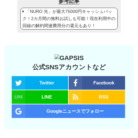
参考記事
「NURO 光」が最大75000円キャッシュバッ
ク！2カ月間の無料お試しも可能！現在利用中の
回線の解約関連費用分の還元もあり！
公式SNSアカウントなど
Twitter
Facebook
LINE
RSS
Googleニュースでフォロー