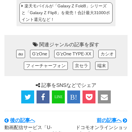
楽天モバイルが「Galaxy Z Fold8」シリーズ
と「Galaxy Z Flip8」を発売！合計最大31000ポ
イント還元など！
関連ジャンルの記事を探す
au
G’zOne
G’zOne TYPE-XX
カシオ
フィーチャーフォン
京セラ
端末
記事をSNSなどでシェア
後の記事へ
前の記事へ
動画配信サービス「U-
ドコモオンラインショッ