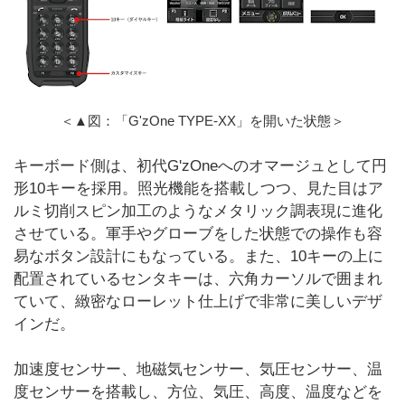
＜▲図：「G'zOne TYPE-XX」を開いた状態＞
キーボード側は、初代G'zOneへのオマージュとして円
形10キーを採用。照光機能を搭載しつつ、見た目はア
ルミ切削スピン加工のようなメタリック調表現に進化
させている。軍手やグローブをした状態での操作も容
易なボタン設計にもなっている。また、10キーの上に
配置されているセンタキーは、六角カーソルで囲まれ
ていて、緻密なローレット仕上げで非常に美しいデザ
インだ。
加速度センサー、地磁気センサー、気圧センサー、温
度センサーを搭載し、方位、気圧、高度、温度などを