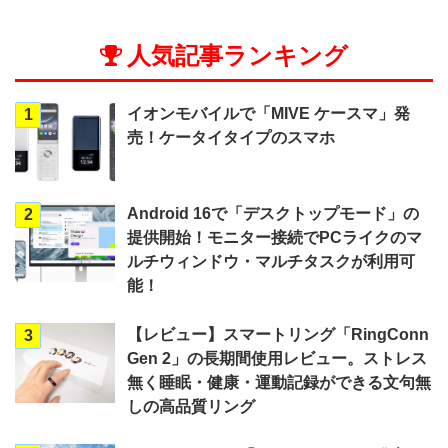
人気記事ランキング
イオンモバイルで「MIVE ケースマ」発
1
売！ケータイタイプのスマホ
Android 16で「デスクトップモード」の
2
提供開始！モニター接続でPCライクのマ
ルチウィンドウ・マルチタスクが利用可
能！
【レビュー】スマートリング「RingConn
3
Gen 2」の長期間使用レビュー。ストレス
無く睡眠・健康・運動記録ができる文句無
しの高品質リング