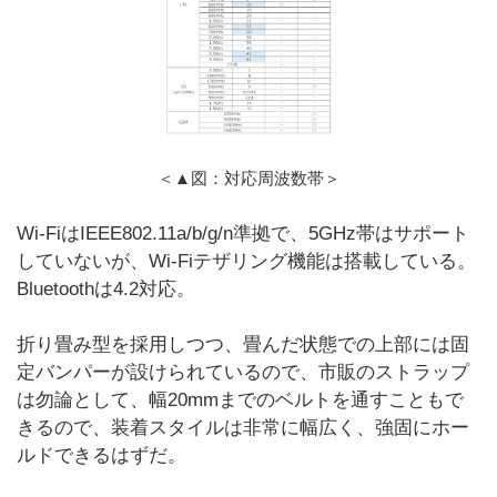
＜▲図：対応周波数帯＞
Wi-FiはIEEE802.11a/b/g/n準拠で、5GHz帯はサポート
していないが、Wi-Fiテザリング機能は搭載している。
Bluetoothは4.2対応。
折り畳み型を採用しつつ、畳んだ状態での上部には固
定バンパーが設けられているので、市販のストラップ
は勿論として、幅20mmまでのベルトを通すこともで
きるので、装着スタイルは非常に幅広く、強固にホー
ルドできるはずだ。