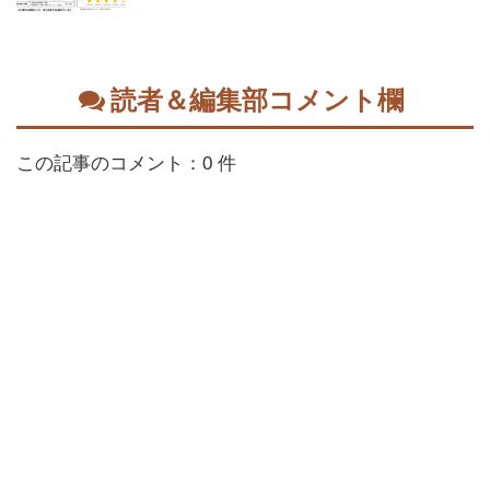
読者＆編集部コメント欄
この記事のコメント：0 件