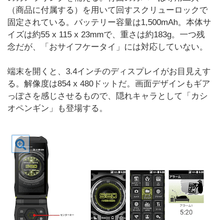
（商品に付属する）を用いて回すスクリューロックで
固定されている。バッテリー容量は1,500mAh。本体サ
イズは約55 x 115 x 23mmで、重さは約183g。一つ残
念だが、「おサイフケータイ」には対応していない。
端末を開くと、3.4インチのディスプレイがお目見えす
る。解像度は854 x 480ドットだ。画面デザインもギア
っぽさを感じさせるもので、隠れキャラとして「カシ
オペンギン」も登場する。