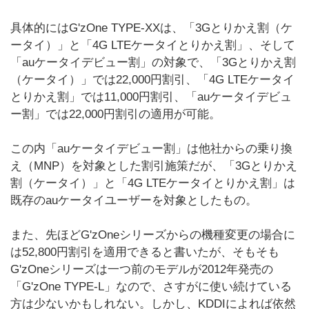
具体的にはG'zOne TYPE-XXは、「3Gとりかえ割（ケ
ータイ）」と「4G LTEケータイとりかえ割」、そして
「auケータイデビュー割」の対象で、「3Gとりかえ割
（ケータイ）」では22,000円割引、「4G LTEケータイ
とりかえ割」では11,000円割引、「auケータイデビュ
ー割」では22,000円割引の適用が可能。
この内「auケータイデビュー割」は他社からの乗り換
え（MNP）を対象とした割引施策だが、「3Gとりかえ
割（ケータイ）」と「4G LTEケータイとりかえ割」は
既存のauケータイユーザーを対象としたもの。
また、先ほどG'zOneシリーズからの機種変更の場合に
は52,800円割引を適用できると書いたが、そもそも
G'zOneシリーズは一つ前のモデルが2012年発売の
「G'zOne TYPE-L」なので、さすがに使い続けている
方は少ないかもしれない。しかし、KDDIによれば依然