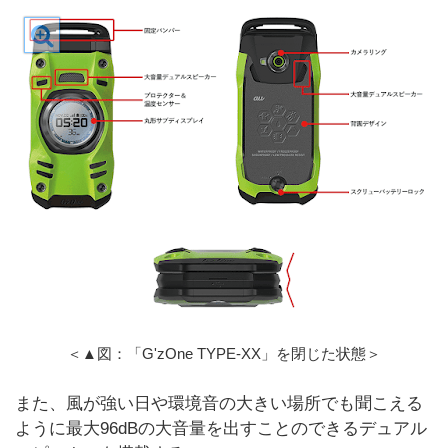
＜▲図：「G'zOne TYPE-XX」を閉じた状態＞
また、風が強い日や環境音の大きい場所でも聞こえる
ように最大96dBの大音量を出すことのできるデュアル