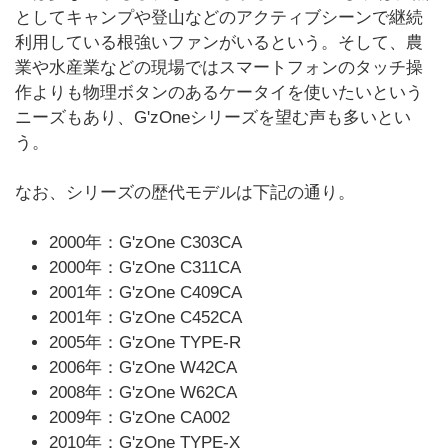
としてキャンプや登山などのアクティブシーンで継続
利用している根強いファンがいるという。そして、農
業や水産業などの現場ではスマートフォンのタッチ操
作よりも物理ボタンのあるケータイを使いたいという
ニーズもあり、G'zOneシリーズを望む声も多いとい
う。
なお、シリーズの歴代モデルは下記の通り。
2000年：G'zOne C303CA
2000年：G'zOne C311CA
2001年：G'zOne C409CA
2001年：G'zOne C452CA
2005年：G'zOne TYPE-R
2006年：G'zOne W42CA
2008年：G'zOne W62CA
2009年：G'zOne CA002
2010年：G'zOne TYPE-X