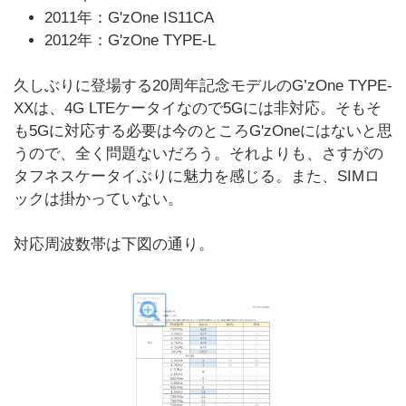
2011年：G'zOne IS11CA
2012年：G'zOne TYPE-L
久しぶりに登場する20周年記念モデルのG’zOne TYPE-
XXは、4G LTEケータイなので5Gには非対応。そもそ
も5Gに対応する必要は今のところG'zOneにはないと思
うので、全く問題ないだろう。それよりも、さすがの
タフネスケータイぶりに魅力を感じる。また、SIMロ
ックは掛かっていない。
対応周波数帯は下図の通り。