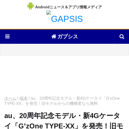
Androidニュース＆アプリ情報メディア
ガプシス
ホーム
端末
au、20周年記念モデル・新4Gケータイ「G’zOne
TYPE-XX」を発売！旧モデルからの機種変なら無料
au、20周年記念モデル・新4Gケータ
イ「G’zOne TYPE-XX」を発売！旧モ