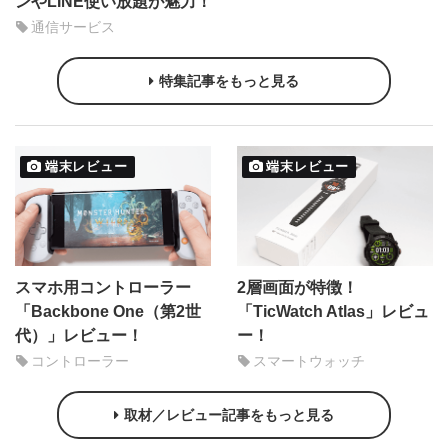
ンやLINE使い放題が魅力！
通信サービス
特集記事をもっと見る
端末レビュー
端末レビュー
スマホ用コントローラー
2層画面が特徴！
「Backbone One（第2世
「TicWatch Atlas」レビュ
代）」レビュー！
ー！
コントローラー
スマートウォッチ
取材／レビュー記事をもっと見る