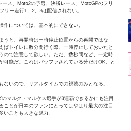
ース、Moto2の予選、決勝レース、MotoGPのフリ
のフリー走行1、2、3は配信されない。
操作については、基本的にできない。
まうと、再開時は一時停止位置からの再開ではな
えばトイレに数分間行く際、一時停止しておいたと
うので注意して欲しい。ただ、数秒間など、一定時
が可能だ。これはバッファされている分だけOK、と
もないので、リアルタイムでの視聴のみとなる。
ンダのマルク・マルケス選手が3連覇できるかにも注目
ることが日本のファンにとってはやはり最大の注目
多いことも大きな魅力。