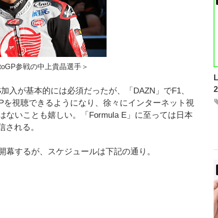
toGP参戦の中上貴晶選手＞
加入が基本的には必須だったが、「DAZN」でF1、
toGPを視聴できるようになり、徐々にインターネット視
いことも嬉しい。「Formula E」に至っては日本
配信される。
Pで開幕するが、スケジュールは下記の通り。