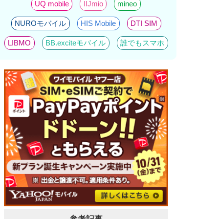
UQ mobile
IIJmio
mineo
NUROモバイル
HIS Mobile
DTI SIM
LIBMO
BB.exciteモバイル
誰でもスマホ