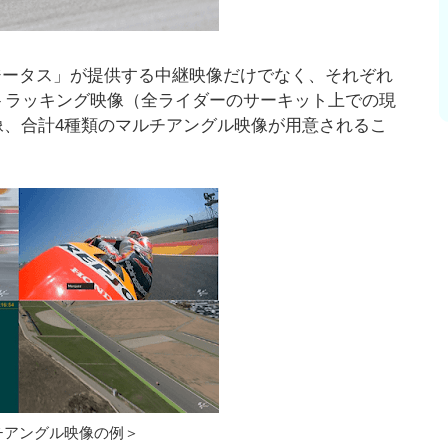
ジータス」が提供する中継映像だけでなく、それぞれ
トラッキング映像（全ライダーのサーキット上での現
像、合計4種類のマルチアングル映像が用意されるこ
チアングル映像の例＞