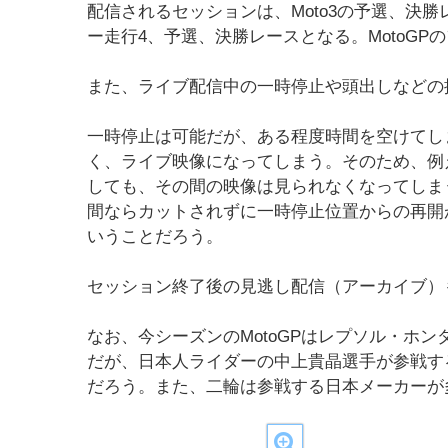
配信されるセッションは、Moto3の予選、決勝レ
ー走行4、予選、決勝レースとなる。MotoGP
また、ライブ配信中の一時停止や頭出しなどの
一時停止は可能だが、ある程度時間を空けてし
く、ライブ映像になってしまう。そのため、例
しても、その間の映像は見られなくなってしま
間ならカットされずに一時停止位置からの再開
いうことだろう。
セッション終了後の見逃し配信（アーカイブ）
なお、今シーズンのMotoGPはレプソル・ホ
だが、日本人ライダーの中上貴晶選手が参戦す
だろう。また、二輪は参戦する日本メーカーが