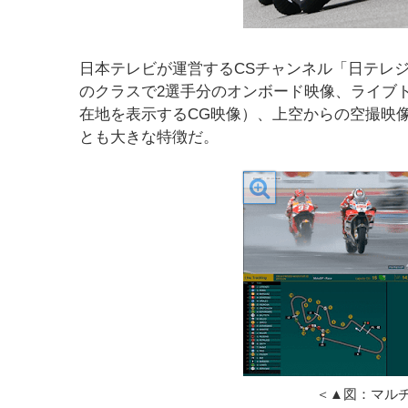
日本テレビが運営するCSチャンネル「日テレ
のクラスで2選手分のオンボード映像、ライブ
在地を表示するCG映像）、上空からの空撮映
とも大きな特徴だ。
＜▲図：マル