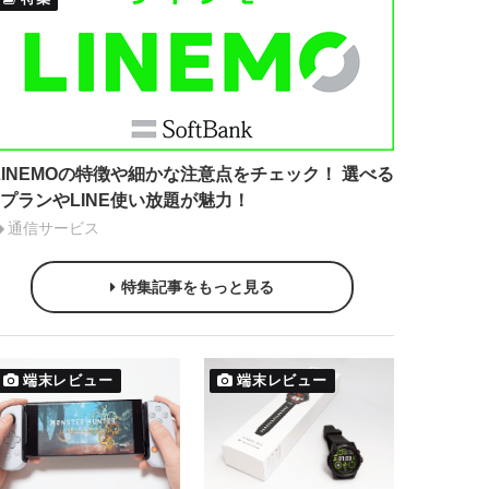
LINEMOの特徴や細かな注意点をチェック！ 選べる
2プランやLINE使い放題が魅力！
通信サービス
特集記事をもっと見る
端末レビュー
端末レビュー