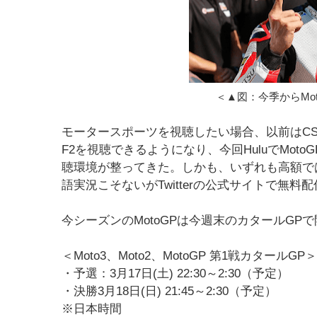
＜▲図：今季からMo
モータースポーツを視聴したい場合、以前はCS
F2を視聴できるようになり、今回HuluでMo
聴環境が整ってきた。しかも、いずれも高額ではな
語実況こそないがTwitterの公式サイトで無料
今シーズンのMotoGPは今週末のカタールG
＜Moto3、Moto2、MotoGP 第1戦カタールGP＞
・予選：3月17日(土) 22:30～2:30（予定）
・決勝3月18日(日) 21:45～2:30（予定）
※日本時間