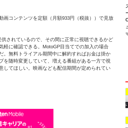
な動画コンテンツを定額（月額933円（税抜））で見放
提供されているので、その間に正常に視聴できるかど
軽に確認できる。MotoGP目当てでの加入の場合
だ。無料トライアル期間中に解約すればお金は掛か
ップを随時変更していて、増える番組がある一方で視
意してほしい。映画なども配信期間が定められてい