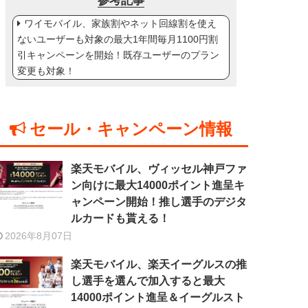
参考記事
ワイモバイル、家族割やネット回線割を使え
ないユーザーも対象の最大1年間毎月1100円割
引キャンペーンを開始！既存ユーザーのプラン
変更も対象！
セール・キャンペーン情報
楽天モバイル、ヴィッセル神戸ファ
ン向けに最大14000ポイント進呈キ
ャンペーン開始！推し選手のデジタ
ルカードも貰える！
2026年8月07日
楽天モバイル、楽天イーグルスの推
し選手を選んで加入すると最大
14000ポイント進呈＆イーグルスト