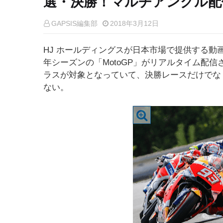
選・決勝！マルチアングル配
GAPSIS編集部
2018年3月12日
HJ ホールディングスが日本市場で提供する動画
年シーズンの「MotoGP」がリアルタイム配信され
ラスが対象となっていて、決勝レースだけでな
ない。