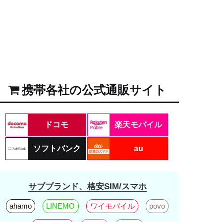
携帯各社の公式通販サイト
ドコモ
楽天モバイル
ソフトバンク
au
サブブランド、格安SIM/スマホ
ahamo
LINEMO
ワイモバイル
povo