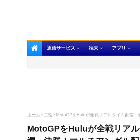
通信サービス
端末
アプリ
ホーム
二輪
MotoGPをHuluが全戦リアルタイム配
MotoGPをHuluが全戦リ