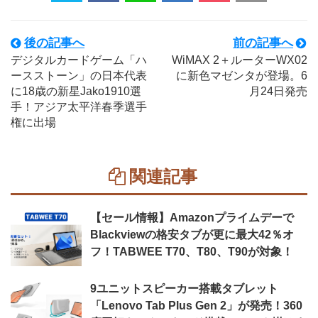
後の記事へ
前の記事へ
デジタルカードゲーム「ハ
WiMAX 2＋ルーターWX02
ースストーン」の日本代表
に新色マゼンタが登場。6
に18歳の新星Jako1910選
月24日発売
手！アジア太平洋春季選手
権に出場
関連記事
【セール情報】Amazonプライムデーで
Blackviewの格安タブが更に最大42％オ
フ！TABWEE T70、T80、T90が対象！
9ユニットスピーカー搭載タブレット
「Lenovo Tab Plus Gen 2」が発売！360