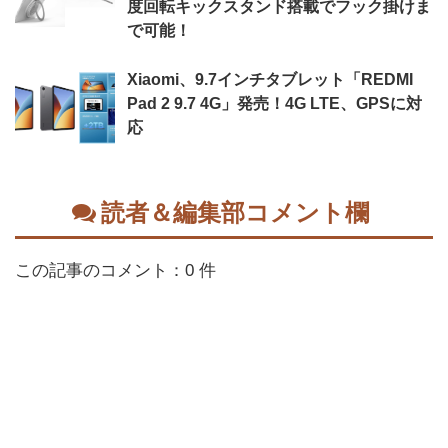
度回転キックスタンド搭載でフック掛けま
で可能！
Xiaomi、9.7インチタブレット「REDMI
Pad 2 9.7 4G」発売！4G LTE、GPSに対
応
読者＆編集部コメント欄
この記事のコメント：0 件