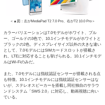
＜▲図：左がMediaPad T2 7.0 Pro、右がT2 10.0 Pro＞
カラーバリエーションは7.0モデルがホワイト、ブル
ー、ゴールドの3色で、10.1インチモデルがホワイトと
ブラックの2色。ディスプレイサイズ以外の大きな違い
として、7.0モデルにはSIMカードスロットが搭載さ
れ、LTEに対応することも挙げられる。10.1インチモデ
ルはWi-Fiのみだ。
また、7.0モデルには指紋認証センサーが搭載される点
も特徴。10.1インチモデルには指紋認証センサーはな
いが、ステレオスピーカーを搭載し同社独自のサラウ
ンドシステム「SWS 2.0」に対応し、動画視聴に向い
ている。