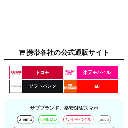
携帯各社の公式通販サイト
ドコモ
楽天モバイル
ソフトバンク
au
サブブランド、格安SIM/スマホ
ahamo
LINEMO
ワイモバイル
povo