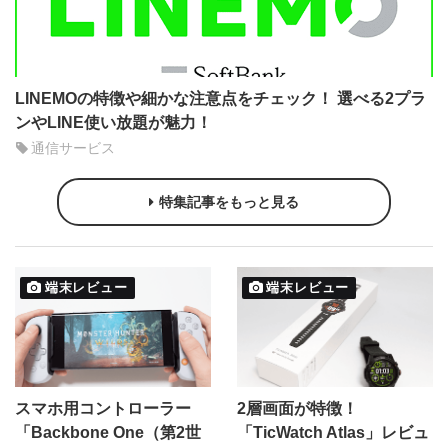
LINEMOの特徴や細かな注意点をチェック！ 選べる2プラ
ンやLINE使い放題が魅力！
通信サービス
特集記事をもっと見る
端末レビュー
端末レビュー
スマホ用コントローラー
2層画面が特徴！
「Backbone One（第2世
「TicWatch Atlas」レビュ