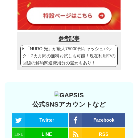
参考記事
「NURO 光」が最大75000円キャッシュバッ
ク！2カ月間の無料お試しも可能！現在利用中の
回線の解約関連費用分の還元もあり！
公式SNSアカウントなど
Twitter
Facebook
LINE
RSS