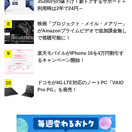
35280円の値下げ！新トクするサポート＋
利用時は2年で24円～
映画「プロジェクト・メイル・メアリー」
8
がAmazonプライムビデオで追加課金無し
で視聴可能に！
楽天モバイルがiPhone 16を4万円割引す
9
るキャンペーン開始！
ドコモが4G LTE対応のノートPC「VAIO
10
Pro PG」を発売！