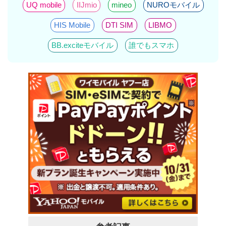
UQ mobile
IIJmio
mineo
NUROモバイル
HIS Mobile
DTI SIM
LIBMO
BB.exciteモバイル
誰でもスマホ