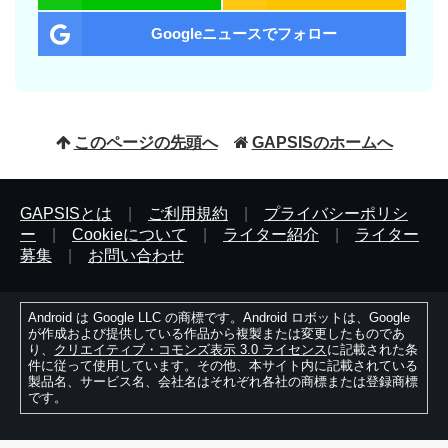
Googleニュースでフォロー
このページの先頭へ
GAPSISのホームへ
GAPSISとは
|
ご利用規約
|
プライバシーポリシ
ー
|
Cookieについて
|
ライター紹介
|
ライター
募集
|
お問い合わせ
Android は Google LLC の商標です。Android ロボットは、Google
が作成および提供している作品から複製または変更したものであ
り、
クリエイティブ・コモンズ表示 3.0 ライセンス
に記載された条
件に従って使用しています。その他、本サイト内に記載されている
製品名、サービス名、会社名はそれぞれ各社の商標または登録商標
です。