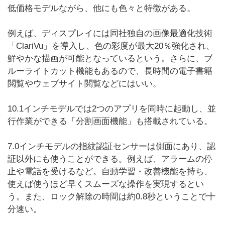
低価格モデルながら、他にも色々と特徴がある。
例えば、ディスプレイには同社独自の画像最適化技術
「ClariVu」を導入し、色の彩度が最大20％強化され、
鮮やかな描画が可能となっているという。さらに、ブ
ルーライトカット機能もあるので、長時間の電子書籍
閲覧やウェブサイト閲覧などにはいい。
10.1インチモデルでは2つのアプリを同時に起動し、並
行作業ができる「分割画面機能」も搭載されている。
7.0インチモデルの指紋認証センサーは側面にあり、認
証以外にも使うことができる。例えば、アラームの停
止や電話を受けるなど。自動学習・改善機能を持ち、
使えば使うほど早くスムーズな操作を実現するとい
う。また、ロック解除の時間は約0.8秒ということで十
分速い。