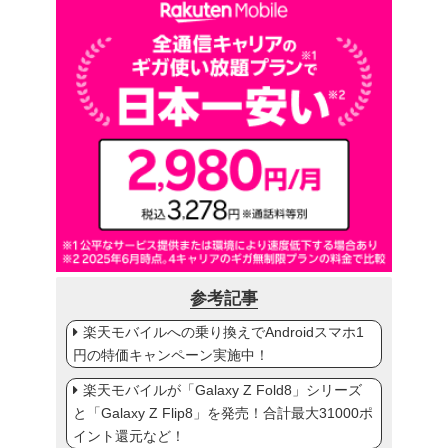
参考記事
楽天モバイルへの乗り換えでAndroidスマホ1
円の特価キャンペーン実施中！
楽天モバイルが「Galaxy Z Fold8」シリーズ
と「Galaxy Z Flip8」を発売！合計最大31000ポ
イント還元など！