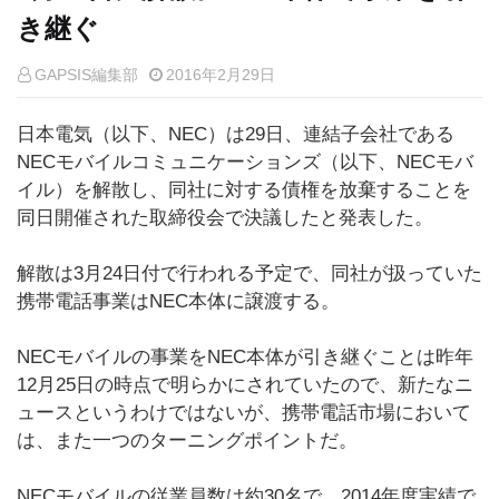
き継ぐ
GAPSIS編集部
2016年2月29日
日本電気（以下、NEC）は29日、連結子会社である
NECモバイルコミュニケーションズ（以下、NECモバ
イル）を解散し、同社に対する債権を放棄することを
同日開催された取締役会で決議したと発表した。
解散は3月24日付で行われる予定で、同社が扱っていた
携帯電話事業はNEC本体に譲渡する。
NECモバイルの事業をNEC本体が引き継ぐことは昨年
12月25日の時点で明らかにされていたので、新たなニ
ュースというわけではないが、携帯電話市場において
は、また一つのターニングポイントだ。
NECモバイルの従業員数は約30名で、2014年度実績で