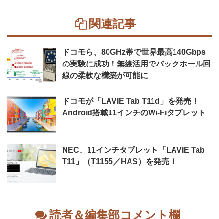
関連記事
ドコモら、80GHz帯で世界最高140Gbps
の実験に成功！無線活用でバックホール回
線の柔軟な構築が可能に
ドコモが「LAVIE Tab T11d」を発売！
Android搭載11インチのWi-Fiタブレット
NEC、11インチタブレット「LAVIE Tab
T11」（T1155／HAS）を発売！
読者＆編集部コメント欄