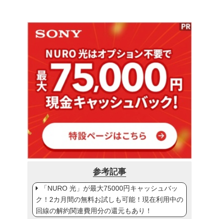
参考記事
「NURO 光」が最大75000円キャッシュバッ
ク！2カ月間の無料お試しも可能！現在利用中の
回線の解約関連費用分の還元もあり！