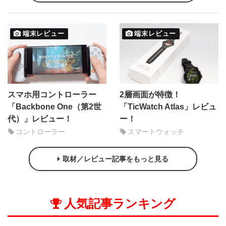
端末レビュー
端末レビュー
スマホ用コントローラー
2層画面が特徴！
「Backbone One（第2世
「TicWatch Atlas」レビュ
代）」レビュー！
ー！
コントローラー
スマートウォッチ
取材／レビュー記事をもっと見る
人気記事ランキング