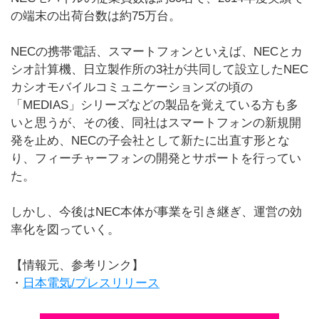
の端末の出荷台数は約75万台。
NECの携帯電話、スマートフォンといえば、NECとカ
シオ計算機、日立製作所の3社が共同して設立したNEC
カシオモバイルコミュニケーションズの頃の
「MEDIAS」シリーズなどの製品を覚えている方も多
いと思うが、その後、同社はスマートフォンの新規開
発を止め、NECの子会社として新たに出直す形とな
り、フィーチャーフォンの開発とサポートを行ってい
た。
しかし、今後はNEC本体が事業を引き継ぎ、運営の効
率化を図っていく。
【情報元、参考リンク】
・
日本電気/プレスリリース