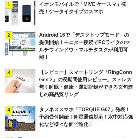
イオンモバイルで「MIVE ケースマ」発
1
売！ケータイタイプのスマホ
Android 16で「デスクトップモード」の
2
提供開始！モニター接続でPCライクのマ
ルチウィンドウ・マルチタスクが利用可
能！
【レビュー】スマートリング「RingConn
3
Gen 2」の長期間使用レビュー。ストレス
無く睡眠・健康・運動記録ができる文句無
しの高品質リング
タフネススマホ「TORQUE G07」発表！
4
予約受付開始！衛星通信対応！水中対応強
化など様々な面で進化！