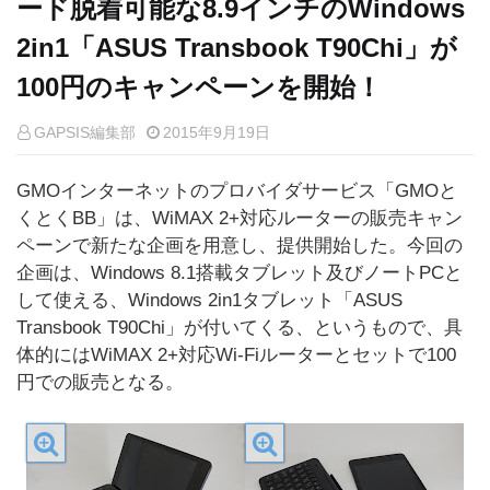
ード脱着可能な8.9インチのWindows
2in1「ASUS Transbook T90Chi」が
100円のキャンペーンを開始！
GAPSIS編集部
2015年9月19日
GMOインターネットのプロバイダサービス「GMOと
くとくBB」は、WiMAX 2+対応ルーターの販売キャン
ペーンで新たな企画を用意し、提供開始した。今回の
企画は、Windows 8.1搭載タブレット及びノートPCと
して使える、Windows 2in1タブレット「ASUS
Transbook T90Chi」が付いてくる、というもので、具
体的にはWiMAX 2+対応Wi-Fiルーターとセットで100
円での販売となる。