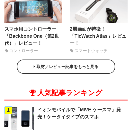
スマホ用コントローラー
2層画面が特徴！
「Backbone One（第2世
「TicWatch Atlas」レビュ
代）」レビュー！
ー！
コントローラー
スマートウォッチ
取材／レビュー記事をもっと見る
人気記事ランキング
イオンモバイルで「MIVE ケースマ」発
1
売！ケータイタイプのスマホ