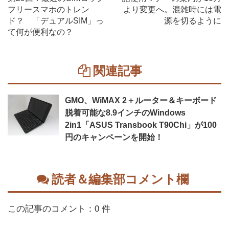
フリースマホのトレン
より変更へ。混雑時には電
ド？ 「デュアルSIM」っ
源を切るように
て何が便利なの？
関連記事
GMO、WiMAX 2＋ルーター＆キーボード
脱着可能な8.9インチのWindows
2in1「ASUS Transbook T90Chi」が100
円のキャンペーンを開始！
読者＆編集部コメント欄
この記事のコメント：0 件