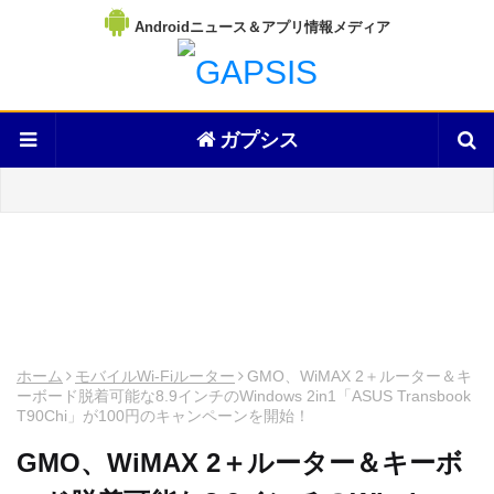
Androidニュース＆アプリ情報メディア
ガプシス
ホーム
モバイルWi-Fiルーター
GMO、WiMAX 2＋ルーター＆キ
ーボード脱着可能な8.9インチのWindows 2in1「ASUS Transbook
T90Chi」が100円のキャンペーンを開始！
GMO、WiMAX 2＋ルーター＆キーボ