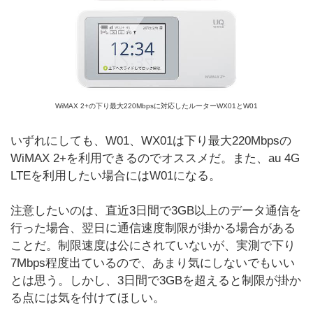
WiMAX 2+の下り最大220Mbpsに対応したルーターWX01とW01
いずれにしても、W01、WX01は下り最大220Mbpsの
WiMAX 2+を利用できるのでオススメだ。また、au 4G
LTEを利用したい場合にはW01になる。
注意したいのは、直近3日間で3GB以上のデータ通信を
行った場合、翌日に通信速度制限が掛かる場合がある
ことだ。制限速度は公にされていないが、実測で下り
7Mbps程度出ているので、あまり気にしないでもいい
とは思う。しかし、3日間で3GBを超えると制限が掛か
る点には気を付けてほしい。