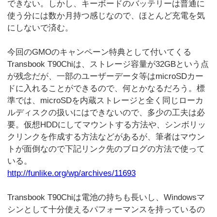
できない。しかし、キーボードのバッテリーは普通に
使う分には数か月持つ感じなので、ほとんど充電を気
にしないで済む。
今回のGMOのキャンペーン特典として付いてくる
Transbook T90Chiは、ストレージ容量が32GBという点
が残念だが、一部のユーザーデータ等はmicroSDカー
ドに入れることができるので、何とかなるだろう。標
準では、microSDを内蔵ストレージと全く同じローカ
ルディスクの扱いにはできないので、多少の工夫は必
要。仮想HDDにしてマウントする方法や、シンボリッ
クリンクを作成する方法などがあるが、筆者はマウン
トが面倒なので下記リンク先のブログの方法で使って
いる。
http://funlike.org/wp/archives/11693
Transbook T90Chiは電池の持ちも長いし、Windowsマ
シンとして十分使えるパフォーマンスを持っているの