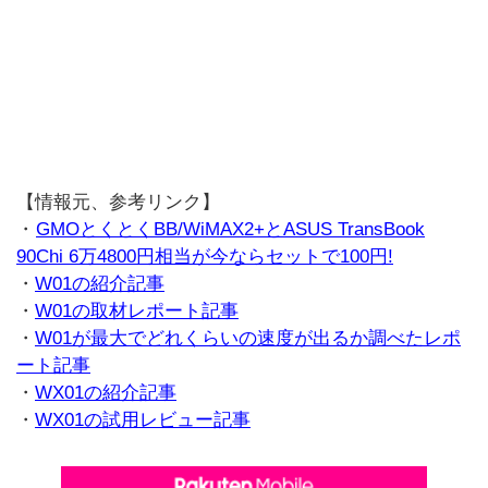
【情報元、参考リンク】
・
GMOとくとくBB/WiMAX2+とASUS TransBook
90Chi 6万4800円相当が今ならセットで100円!
・
W01の紹介記事
・
W01の取材レポート記事
・
W01が最大でどれくらいの速度が出るか調べたレポ
ート記事
・
WX01の紹介記事
・
WX01の試用レビュー記事