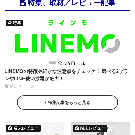
特集、取材／レビュー記事
特集
LINEMOの特徴や細かな注意点をチェック！ 選べる2プラ
ンやLINE使い放題が魅力！
通信サービス
特集記事をもっと見る
端末レビュー
端末レビュー