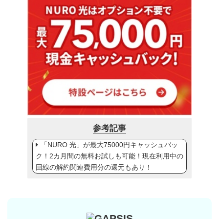
参考記事
「NURO 光」が最大75000円キャッシュバッ
ク！2カ月間の無料お試しも可能！現在利用中の
回線の解約関連費用分の還元もあり！