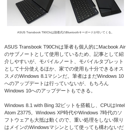
ASUS Transbook T90Chiは脱着式のBluetoothキーボードが付いてくる。
ASUS Transbook T90Chiは筆者も個人的にMacbook Air
のサブノートとして使用しているため、記事として紹
介しやすいが、モバイルノート、モバイルタブレット
として十分使えるほか、家での使用も十分できるオス
スメのWindows 8.1マシンだ。筆者はまだWindows 10
へのアップデートは行っていないが、もちろん
Windows 10へのアップデートもできる。
Windows 8.1 with Bing 32ビットを搭載し、CPUはIntel
Atom Z3775。Windows XP時代やWindows 7時代のソ
フトウェアも大抵は動くので、重い処理をしない限り
はメインのWindowsマシンとして使っても構わないだ