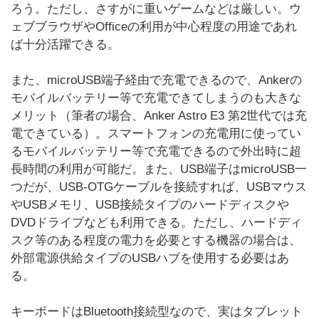
ろう。ただし、さすがに重いゲームなどは厳しい。ウ
ェブブラウザやOfficeの利用が中心程度の用途であれ
ば十分活躍できる。
また、microUSB端子経由で充電できるので、Ankerの
モバイルバッテリー等で充電できてしまうのも大きな
メリット（筆者の場合、Anker Astro E3 第2世代では充
電できている）。スマートフォンの充電用に使ってい
るモバイルバッテリー等で充電できるので外出時に超
長時間の利用が可能だ。また、USB端子はmicroUSB一
つだが、USB-OTGケーブルを接続すれば、USBマウス
やUSBメモリ、USB接続タイプのハードディスクや
DVDドライブなども利用できる。ただし、ハードディ
スク等のある程度の電力を必要とする機器の場合は、
外部電源供給タイプのUSBハブを使用する必要はあ
る。
キーボードはBluetooth接続型なので、実はタブレット