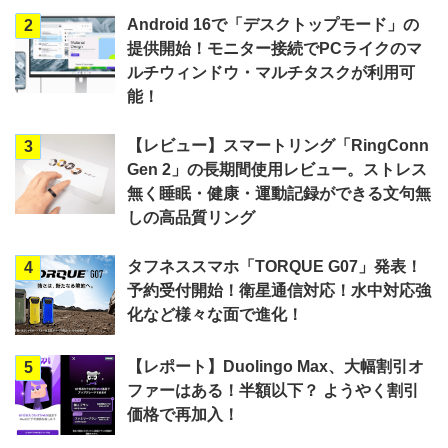
Android 16で「デスクトップモード」の
2
提供開始！モニター接続でPCライクのマ
ルチウィンドウ・マルチタスクが利用可
能！
【レビュー】スマートリング「RingConn
3
Gen 2」の長期間使用レビュー。ストレス
無く睡眠・健康・運動記録ができる文句無
しの高品質リング
タフネススマホ「TORQUE G07」発表！
4
予約受付開始！衛星通信対応！水中対応強
化など様々な面で進化！
【レポート】Duolingo Max、大幅割引オ
5
ファーはある！半額以下？ ようやく割引
価格で再加入！