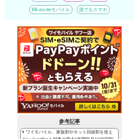
BB.exciteモバイル
誰でもスマホ
参考記事
ワイモバイル、家族割やネット回線割を使え