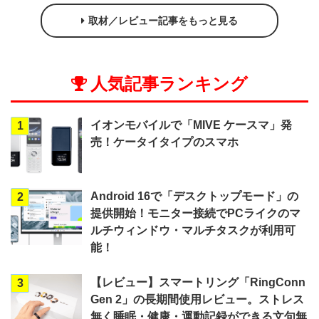
取材／レビュー記事をもっと見る
人気記事ランキング
イオンモバイルで「MIVE ケースマ」発
1
売！ケータイタイプのスマホ
Android 16で「デスクトップモード」の
2
提供開始！モニター接続でPCライクのマ
ルチウィンドウ・マルチタスクが利用可
能！
【レビュー】スマートリング「RingConn
3
Gen 2」の長期間使用レビュー。ストレス
無く睡眠・健康・運動記録ができる文句無