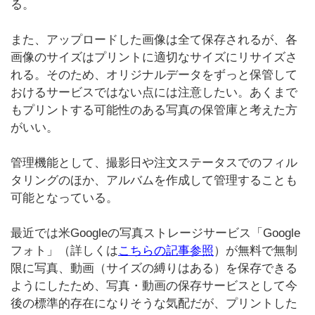
る。
また、アップロードした画像は全て保存されるが、各
画像のサイズはプリントに適切なサイズにリサイズさ
れる。そのため、オリジナルデータをずっと保管して
おけるサービスではない点には注意したい。あくまで
もプリントする可能性のある写真の保管庫と考えた方
がいい。
管理機能として、撮影日や注文ステータスでのフィル
タリングのほか、アルバムを作成して管理することも
可能となっている。
最近では米Googleの写真ストレージサービス「Google
フォト」（詳しくは
こちらの記事参照
）が無料で無制
限に写真、動画（サイズの縛りはある）を保存できる
ようにしたため、写真・動画の保存サービスとして今
後の標準的存在になりそうな気配だが、プリントした