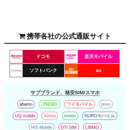
携帯各社の公式通販サイト
ドコモ
楽天モバイル
ソフトバンク
au
サブブランド、格安SIM/スマホ
ahamo
LINEMO
ワイモバイル
povo
UQ mobile
IIJmio
mineo
NUROモバイル
HIS Mobile
DTI SIM
LIBMO