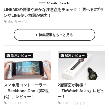
LINEMOの特徴や細かな注意点をチェック！ 選べる2プラ
ンやLINE使い放題が魅力！
通信サービス
特集記事をもっと見る
端末レビュー
端末レビュー
スマホ用コントローラー
2層画面が特徴！
「Backbone One（第2世
「TicWatch Atlas」レビュ
代）」レビュー！
ー！
コントローラー
スマートウォッチ