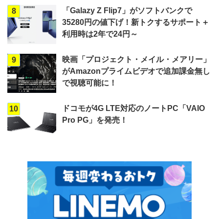
「Galazy Z Flip7」がソフトバンクで
8
35280円の値下げ！新トクするサポート＋
利用時は2年で24円～
映画「プロジェクト・メイル・メアリー」
9
がAmazonプライムビデオで追加課金無し
で視聴可能に！
ドコモが4G LTE対応のノートPC「VAIO
10
Pro PG」を発売！