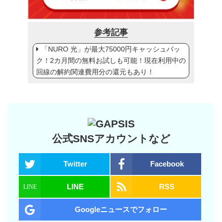
参考記事
「NURO 光」が最大75000円キャッシュバッ
ク！2カ月間の無料お試しも可能！現在利用中の
回線の解約関連費用分の還元もあり！
公式SNSアカウントなど
Twitter
Facebook
LINE
RSS
Googleニュースでフォロー