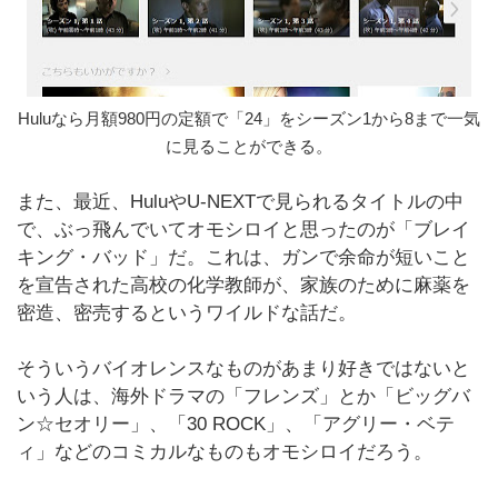
Huluなら月額980円の定額で「24」をシーズン1から8まで一気
に見ることができる。
また、最近、HuluやU-NEXTで見られるタイトルの中
で、ぶっ飛んでいてオモシロイと思ったのが「ブレイ
キング・バッド」だ。これは、ガンで余命が短いこと
を宣告された高校の化学教師が、家族のために麻薬を
密造、密売するというワイルドな話だ。
そういうバイオレンスなものがあまり好きではないと
いう人は、海外ドラマの「フレンズ」とか「ビッグバ
ン☆セオリー」、「30 ROCK」、「アグリー・ベテ
ィ」などのコミカルなものもオモシロイだろう。