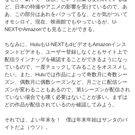
ど、日本の特撮やアニメの影響を受けているので、あ
あ、この部分はあれをパクってるな、とか気がついて
オモシロイ。現在、映画館でもやっているが、U-
NEXTやAmazonでも見ることができる。
ちなみに、HuluもU-NEXTもdビデオもAmazonインス
タントビデオも、ユーザー登録しなくともサイト上で
配信ラインナップを確認することができるようになっ
ているので、一度チェックしてみることをオススメし
たい。また、Huluでは作品によって奇数月に奇数シー
ズン、偶数月に偶数シーズンなど、月ごとに配信シー
ズンが変わることもあるので、第1シーズンが配信され
ていない場合でも嘆く必要はないことが多い。まずは
どの作品が配信されているのか確認してみよう。
それでは、よい年末を！ 僕は年末年始はサンタのバ
イトだよ（ウソ）。