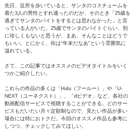
先日、近所を歩いていると、サンタのコスチュームを
着た3人の男性とすれ違ったのだが、そのとき「25歳を
過ぎてサンタのバイトをするとは思わなかった」と言
っている人がいた。25歳でサンタのバイトぐらい、別
に珍しくもないと思うが、まあ、そんなことはどうで
もいい。とにかく、街は“年末だなあ”という雰囲気に
溢れている。
さて、この記事ではオススメのビデオタイトルをいく
つかご紹介したい。
これらの作品の多くは「Hulu（フールー）」や「U-
NEXT（ユーネクスト）」、「dビデオ」など、各社の
動画配信サービスで視聴することができる。どのサー
ビスもだいたい月々定額制なので、見たい作品が多い
場合には特におトクだ。今回のオススメ作品も参考に
しつつ、チェックしてみてほしい。