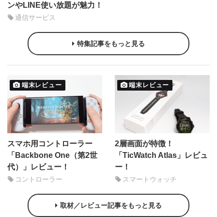
ンやLINE使い放題が魅力！
通信サービス
特集記事をもっと見る
端末レビュー
端末レビュー
スマホ用コントローラー
2層画面が特徴！
「Backbone One（第2世
「TicWatch Atlas」レビュ
代）」レビュー！
ー！
コントローラー
スマートウォッチ
取材／レビュー記事をもっと見る