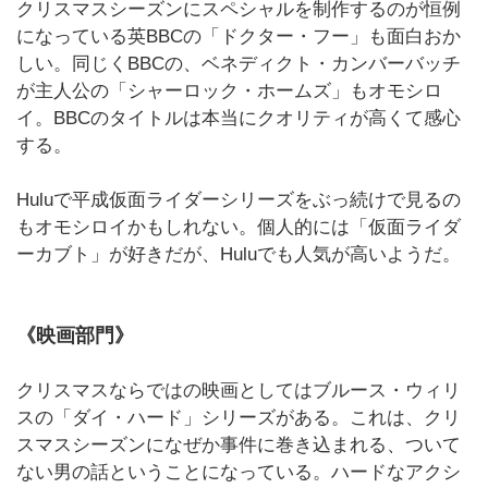
クリスマスシーズンにスペシャルを制作するのが恒例
になっている英BBCの「ドクター・フー」も面白おか
しい。同じくBBCの、ベネディクト・カンバーバッチ
が主人公の「シャーロック・ホームズ」もオモシロ
イ。BBCのタイトルは本当にクオリティが高くて感心
する。
Huluで平成仮面ライダーシリーズをぶっ続けで見るの
もオモシロイかもしれない。個人的には「仮面ライダ
ーカブト」が好きだが、Huluでも人気が高いようだ。
《映画部門》
クリスマスならではの映画としてはブルース・ウィリ
スの「ダイ・ハード」シリーズがある。これは、クリ
スマスシーズンになぜか事件に巻き込まれる、ついて
ない男の話ということになっている。ハードなアクシ