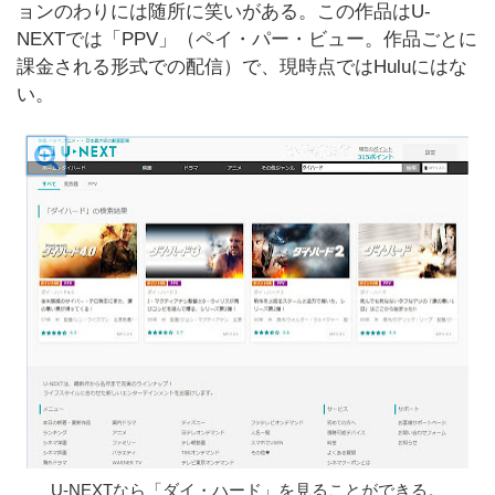
ョンのわりには随所に笑いがある。この作品はU-
NEXTでは「PPV」（ペイ・パー・ビュー。作品ごとに
課金される形式での配信）で、現時点ではHuluにはな
い。
U-NEXTなら「ダイ・ハード」を見ることができる。