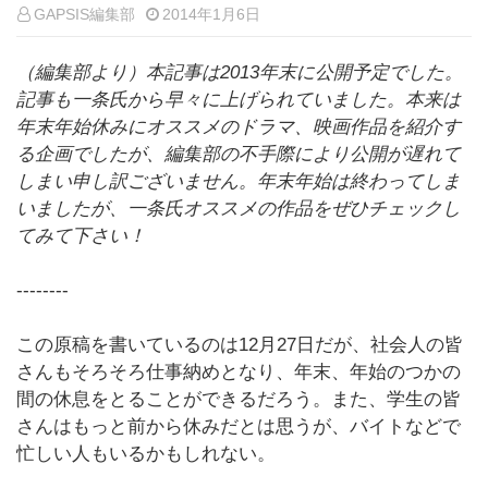
GAPSIS編集部
2014年1月6日
（編集部より）本記事は2013年末に公開予定でした。
記事も一条氏から早々に上げられていました。本来は
年末年始休みにオススメのドラマ、映画作品を紹介す
る企画でしたが、編集部の不手際により公開が遅れて
しまい申し訳ございません。年末年始は終わってしま
いましたが、一条氏オススメの作品をぜひチェックし
てみて下さい！
--------
この原稿を書いているのは12月27日だが、社会人の皆
さんもそろそろ仕事納めとなり、年末、年始のつかの
間の休息をとることができるだろう。また、学生の皆
さんはもっと前から休みだとは思うが、バイトなどで
忙しい人もいるかもしれない。