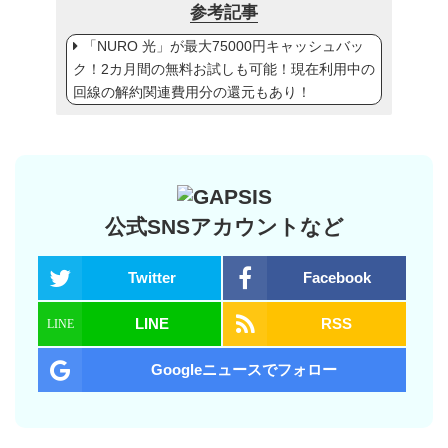
参考記事
「NURO 光」が最大75000円キャッシュバッ
ク！2カ月間の無料お試しも可能！現在利用中の
回線の解約関連費用分の還元もあり！
公式SNSアカウントなど
Twitter
Facebook
LINE
RSS
Googleニュースでフォロー