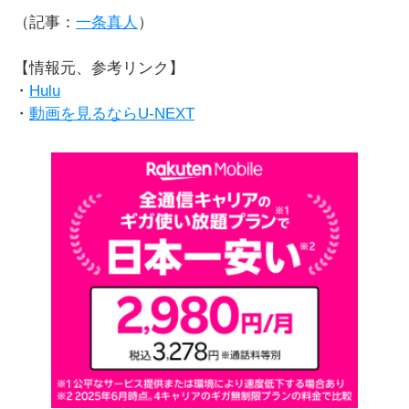
（記事：
一条真人
）
【情報元、参考リンク】
・
Hulu
・
動画を見るならU-NEXT