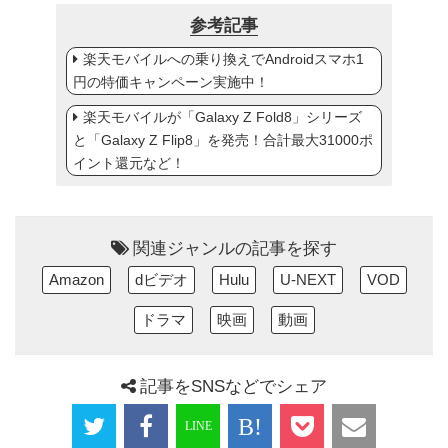
参考記事
楽天モバイルへの乗り換えでAndroidスマホ1
円の特価キャンペーン実施中！
楽天モバイルが「Galaxy Z Fold8」シリーズ
と「Galaxy Z Flip8」を発売！合計最大31000ポ
イント還元など！
関連ジャンルの記事を探す
Amazon
dビデオ
Hulu
U-NEXT
VOD
ドラマ
映画
動画
記事をSNSなどでシェア