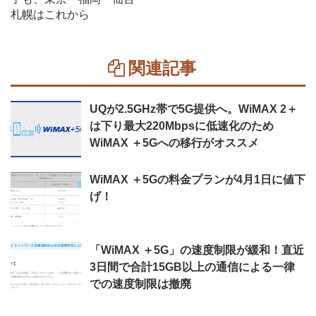
札幌はこれから
関連記事
UQが2.5GHz帯で5G提供へ。WiMAX 2＋
は下り最大220Mbpsに低速化のため
WiMAX ＋5Gへの移行がオススメ
WiMAX ＋5Gの料金プランが4月1日に値下
げ！
「WiMAX ＋5G」の速度制限が緩和！直近
3日間で合計15GB以上の通信による一律
での速度制限は撤廃