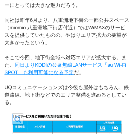
ーにとっては大きな魅力だろう。
同社は昨年6月より、八重洲地下街の一部公共スペース
（miomio 八重洲地下街店付近）ではWiMAXのサービ
スを提供していたものの、やはりエリア拡大の要望が
大きかったという。
そこで今回、地下街全域へ対応エリアが拡大する。ま
た、
同日よりKDDIの公衆無線LANサービス「au Wi-Fi
SPOT」も利用可能になる予定
だ。
UQコミュニケーションズは今後も屋外はもちろん、鉄
道路線、地下街などでのエリア整備を進めるとしてい
る。