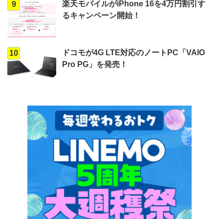
楽天モバイルがiPhone 16を4万円割引す
9
るキャンペーン開始！
ドコモが4G LTE対応のノートPC「VAIO
10
Pro PG」を発売！