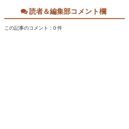
読者＆編集部コメント欄
この記事のコメント：0 件