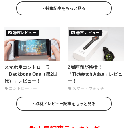
特集記事をもっと見る
端末レビュー
端末レビュー
スマホ用コントローラー
2層画面が特徴！
「Backbone One（第2世
「TicWatch Atlas」レビュ
代）」レビュー！
ー！
コントローラー
スマートウォッチ
取材／レビュー記事をもっと見る