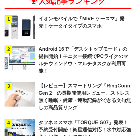
人気記事ランキング
イオンモバイルで「MIVE ケースマ」発
1
売！ケータイタイプのスマホ
Android 16で「デスクトップモード」の
2
提供開始！モニター接続でPCライクのマ
ルチウィンドウ・マルチタスクが利用可
能！
【レビュー】スマートリング「RingConn
3
Gen 2」の長期間使用レビュー。ストレス
無く睡眠・健康・運動記録ができる文句無
しの高品質リング
タフネススマホ「TORQUE G07」発表！
4
予約受付開始！衛星通信対応！水中対応強