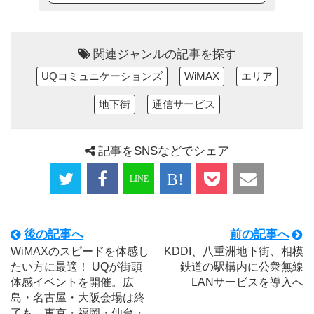
関連ジャンルの記事を探す
UQコミュニケーションズ
WiMAX
エリア
地下街
通信サービス
記事をSNSなどでシェア
後の記事へ
前の記事へ
WiMAXのスピードを体感し
KDDI、八重洲地下街、相模
たい方に最適！ UQが街頭
鉄道の駅構内に公衆無線
体感イベントを開催。広
LANサービスを導入へ
島・名古屋・大阪会場は終
了も、東京・福岡・仙台・