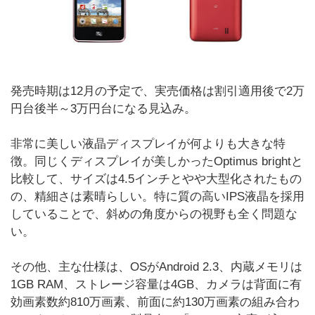
発売時期は12月の予定で、実売価格は割引適用後で2万
円台後半～3万円台になる見込み。
非常に美しい液晶ディスプレイが何よりも大きな特
徴。同じくディスプレイが美しかったOptimus brightと
比較して、サイズは4.5インチとやや大型化されたもの
の、精細さは素晴らしい。特に質の高いIPS液晶を採用
していることで、斜めの角度からの視野も全く問題な
い。
その他、主な仕様は、OSがAndroid 2.3、内蔵メモリは
1GB RAM、ストレージ容量は4GB、カメラは背面に有
効画素数約810万画素、前面に約130万画素の組み合わ