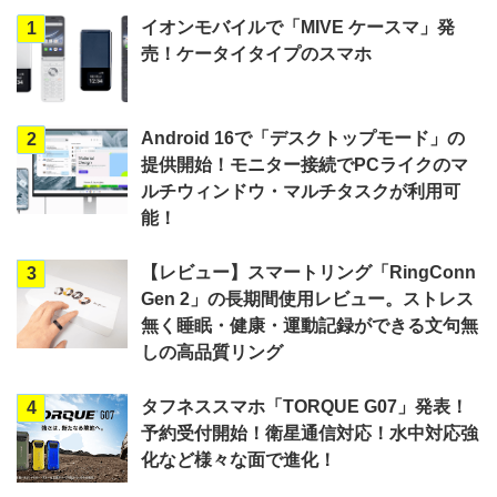
イオンモバイルで「MIVE ケースマ」発
1
売！ケータイタイプのスマホ
Android 16で「デスクトップモード」の
2
提供開始！モニター接続でPCライクのマ
ルチウィンドウ・マルチタスクが利用可
能！
【レビュー】スマートリング「RingConn
3
Gen 2」の長期間使用レビュー。ストレス
無く睡眠・健康・運動記録ができる文句無
しの高品質リング
タフネススマホ「TORQUE G07」発表！
4
予約受付開始！衛星通信対応！水中対応強
化など様々な面で進化！