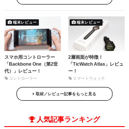
端末レビュー
端末レビュー
スマホ用コントローラー
2層画面が特徴！
「Backbone One（第2世
「TicWatch Atlas」レビュ
代）」レビュー！
ー！
コントローラー
スマートウォッチ
取材／レビュー記事をもっと見る
人気記事ランキング