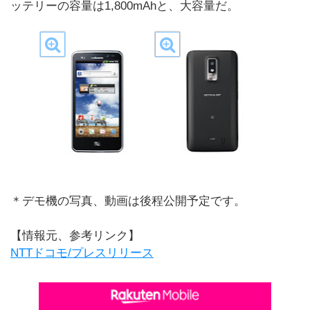
ッテリーの容量は1,800mAhと、大容量だ。
＊デモ機の写真、動画は後程公開予定です。
【情報元、参考リンク】
NTTドコモ/プレスリリース