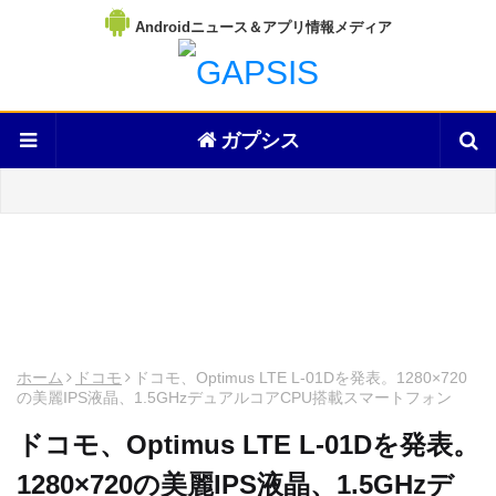
Androidニュース＆アプリ情報メディア
ガプシス
ホーム
ドコモ
ドコモ、Optimus LTE L-01Dを発表。1280×720
の美麗IPS液晶、1.5GHzデュアルコアCPU搭載スマートフォン
ドコモ、Optimus LTE L-01Dを発表。
1280×720の美麗IPS液晶、1.5GHzデ