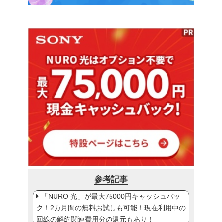
参考記事
「NURO 光」が最大75000円キャッシュバッ
ク！2カ月間の無料お試しも可能！現在利用中の
回線の解約関連費用分の還元もあり！