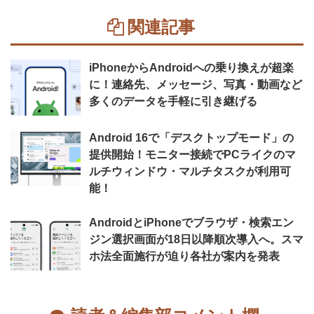
関連記事
iPhoneからAndroidへの乗り換えが超楽
に！連絡先、メッセージ、写真・動画など
多くのデータを手軽に引き継げる
Android 16で「デスクトップモード」の
提供開始！モニター接続でPCライクのマ
ルチウィンドウ・マルチタスクが利用可
能！
AndroidとiPhoneでブラウザ・検索エン
ジン選択画面が18日以降順次導入へ。スマ
ホ法全面施行が迫り各社が案内を発表