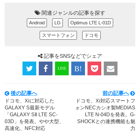
関連ジャンルの記事を探す
Android
LG
Optimus LTE L-01D
スマートフォン
ドコモ
記事をSNSなどでシェア
後の記事へ
前の記事へ
ドコモ、Xiに対応した
ドコモ、Xi対応スマートフ
GALAXY S最新モデル
ォンNECカシオ製MEDIAS
「GALAXY SⅡ LTE SC-
LTE N-04Dを発表。G-
03D」を発表。やや大型、
SHOCKとの連携機能も魅
高速化、NFC対応
力