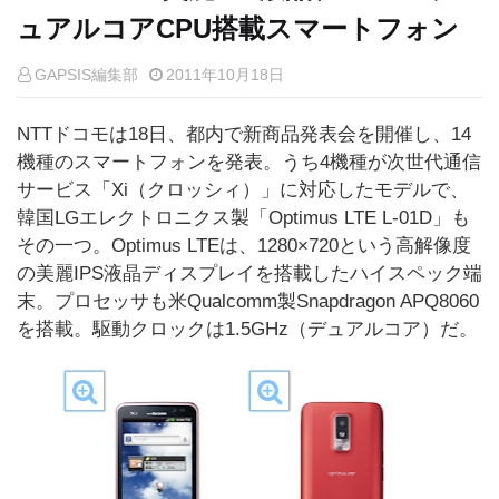
ュアルコアCPU搭載スマートフォン
GAPSIS編集部
2011年10月18日
NTTドコモは18日、都内で新商品発表会を開催し、14
機種のスマートフォンを発表。うち4機種が次世代通信
サービス「Xi（クロッシィ）」に対応したモデルで、
韓国LGエレクトロニクス製「Optimus LTE L-01D」も
その一つ。Optimus LTEは、1280×720という高解像度
の美麗IPS液晶ディスプレイを搭載したハイスペック端
末。プロセッサも米Qualcomm製Snapdragon APQ8060
を搭載。駆動クロックは1.5GHz（デュアルコア）だ。