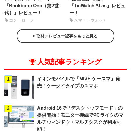
「Backbone One（第2世
「TicWatch Atlas」レビュ
代）」レビュー！
ー！
コントローラー
スマートウォッチ
取材／レビュー記事をもっと見る
人気記事ランキング
イオンモバイルで「MIVE ケースマ」発
1
売！ケータイタイプのスマホ
Android 16で「デスクトップモード」の
2
提供開始！モニター接続でPCライクのマ
ルチウィンドウ・マルチタスクが利用可
能！