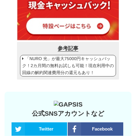
参考記事
「NURO 光」が最大75000円キャッシュバッ
ク！2カ月間の無料お試しも可能！現在利用中の
回線の解約関連費用分の還元もあり！
公式SNSアカウントなど
Twitter
Facebook