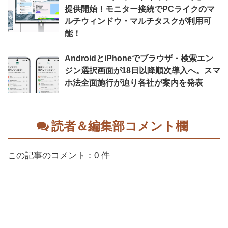
提供開始！モニター接続でPCライクのマ
ルチウィンドウ・マルチタスクが利用可
能！
AndroidとiPhoneでブラウザ・検索エン
ジン選択画面が18日以降順次導入へ。スマ
ホ法全面施行が迫り各社が案内を発表
読者＆編集部コメント欄
この記事のコメント：0 件