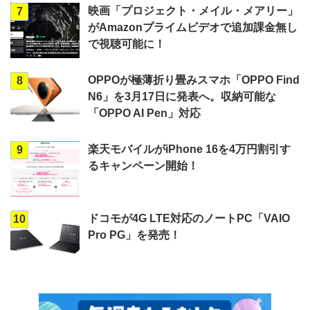
映画「プロジェクト・メイル・メアリー」
7
がAmazonプライムビデオで追加課金無し
で視聴可能に！
OPPOが極薄折り畳みスマホ「OPPO Find
8
N6」を3月17日に発表へ。収納可能な
「OPPO AI Pen」対応
楽天モバイルがiPhone 16を4万円割引す
9
るキャンペーン開始！
ドコモが4G LTE対応のノートPC「VAIO
10
Pro PG」を発売！