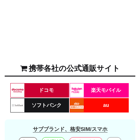
携帯各社の公式通販サイト
ドコモ
楽天モバイル
ソフトバンク
au
サブブランド、格安SIM/スマホ