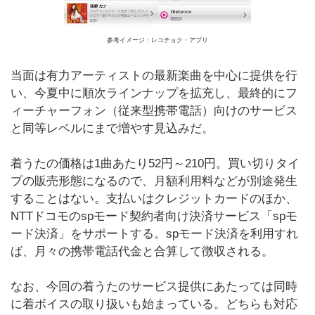
参考イメージ：レコチョク・アプリ
当面は有力アーティストの最新楽曲を中心に提供を行
い、今夏中に順次ラインナップを拡充し、最終的にフ
ィーチャーフォン（従来型携帯電話）向けのサービス
と同等レベルにまで増やす見込みだ。
着うたの価格は1曲あたり52円～210円。買い切りタイ
プの販売形態になるので、月額利用料などが別途発生
することはない。支払いはクレジットカードのほか、
NTTドコモのspモード契約者向け決済サービス「spモ
ード決済」をサポートする。spモード決済を利用すれ
ば、月々の携帯電話代金と合算して徴収される。
なお、今回の着うたのサービス提供にあたっては同時
に着ボイスの取り扱いも始まっている。どちらも対応