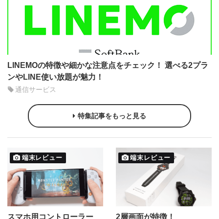
LINEMOの特徴や細かな注意点をチェック！ 選べる2プラ
ンやLINE使い放題が魅力！
通信サービス
特集記事をもっと見る
端末レビュー
端末レビュー
スマホ用コントローラー
2層画面が特徴！