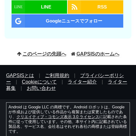
LINE
RSS
Googleニュースでフォロー
このページの先頭へ
GAPSISのホームへ
GAPSISとは
|
ご利用規約
|
プライバシーポリシ
ー
|
Cookieについて
|
ライター紹介
|
ライター
募集
|
お問い合わせ
Android は Google LLC の商標です。Android ロボットは、Google
が作成および提供している作品から複製または変更したものであ
り、
クリエイティブ・コモンズ表示 3.0 ライセンス
に記載された条
件に従って使用しています。その他、本サイト内に記載されている
製品名、サービス名、会社名はそれぞれ各社の商標または登録商標
です。