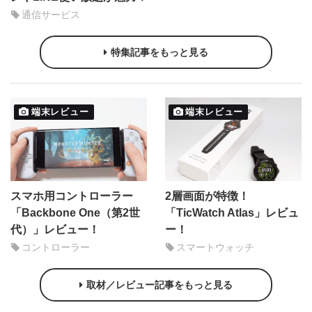
通信サービス
特集記事をもっと見る
端末レビュー
端末レビュー
スマホ用コントローラー
2層画面が特徴！
「Backbone One（第2世
「TicWatch Atlas」レビュ
代）」レビュー！
ー！
コントローラー
スマートウォッチ
取材／レビュー記事をもっと見る