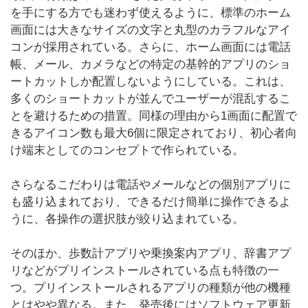
を手にする方でも迷わず使えるように、標準のホーム
画面には大きなサイズの文字と丸型のカラフルなアイ
コンが採用されている。さらに、ホーム画面には電話
帳、メール、カメラなどの特定の基幹的アプリのショ
ートカットしか配置しないようにしている。これは、
多くのショートカットが並んでユーザーが混乱するこ
とを避けるための措置。同様の理由から1画面に配置で
きるアイコン数も最大6個に限定されており、初心者向
け端末としてのコンセプトで作られている。
さらなるこだわりは電話やメールなどの個別アプリに
も盛り込まれており、できるだけ簡単に操作できるよ
うに、各操作の選択肢が絞り込まれている。
そのほか、歩数計アプリや乗換案内アプリ、辞書アプ
リなどがプリインストールされている点も特徴の一
つ。プリインストールされるアプリの種類が他の機種
とはやや異なる。また、発売後にはソフトウェア更新