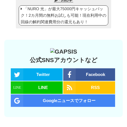
「NURO 光」が最大75000円キャッシュバッ
ク！2カ月間の無料お試しも可能！現在利用中の
回線の解約関連費用分の還元もあり！
公式SNSアカウントなど
Twitter
Facebook
LINE
RSS
Googleニュースでフォロー