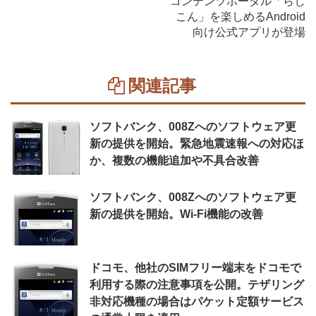
コンテンツポータル「らじ
こん」を楽しめるAndroid
向け公式アプリが登場
関連記事
ソフトバンク、008Zへのソフトウェア更
新の提供を開始。緊急地震速報への対応ほ
か、複数の機能追加や不具合改善
ソフトバンク、008Zへのソフトウェア更
新の提供を開始。Wi-Fi機能の改善
ドコモ、他社のSIMフリー端末をドコモで
利用する際の注意事項を公開。テザリング
非対応機種の場合はパケット定額サービス