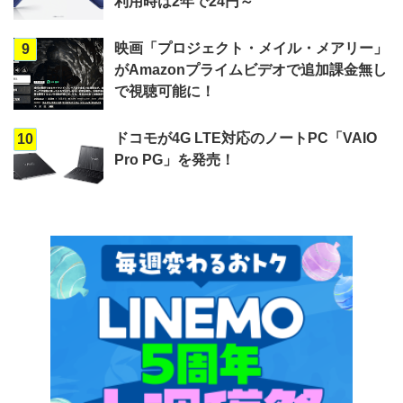
利用時は2年で24円～
映画「プロジェクト・メイル・メアリー」
9
がAmazonプライムビデオで追加課金無し
で視聴可能に！
ドコモが4G LTE対応のノートPC「VAIO
10
Pro PG」を発売！