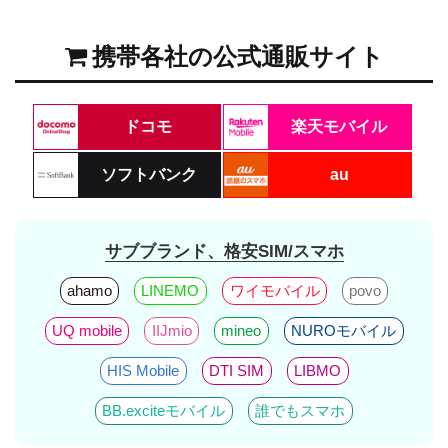
携帯各社の公式通販サイト
ドコモ
楽天モバイル
ソフトバンク
au
サブブランド、格安SIM/スマホ
ahamo
LINEMO
ワイモバイル
povo
UQ mobile
IIJmio
mineo
NUROモバイル
HIS Mobile
DTI SIM
LIBMO
BB.exciteモバイル
誰でもスマホ