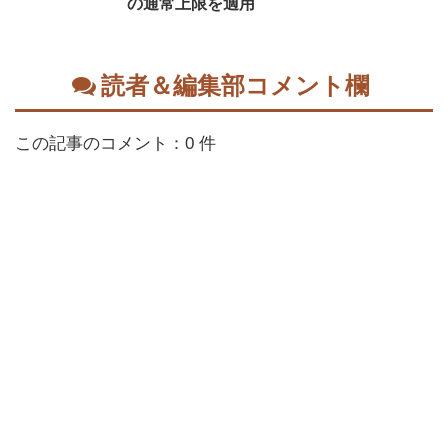
の通常上限を適用
読者＆編集部コメント欄
この記事のコメント：0 件