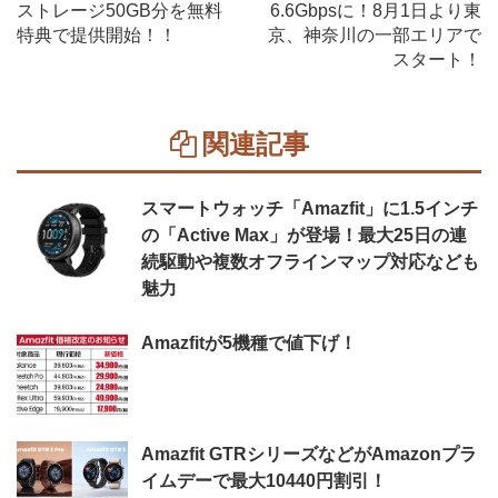
ストレージ50GB分を無料
6.6Gbpsに！8月1日より東
特典で提供開始！！
京、神奈川の一部エリアで
スタート！
関連記事
スマートウォッチ「Amazfit」に1.5インチ
の「Active Max」が登場！最大25日の連
続駆動や複数オフラインマップ対応なども
魅力
Amazfitが5機種で値下げ！
Amazfit GTRシリーズなどがAmazonプラ
イムデーで最大10440円割引！