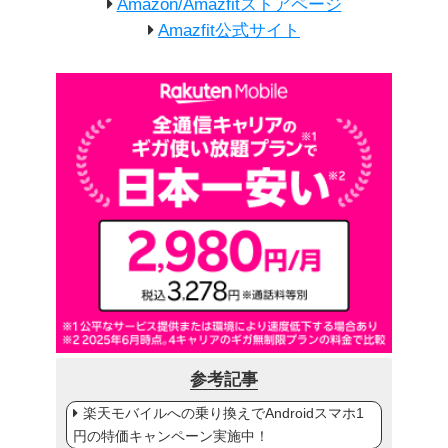
Amazon/Amazfitストアページ
Amazfit公式サイト
参考記事
楽天モバイルへの乗り換えでAndroidスマホ1
円の特価キャンペーン実施中！