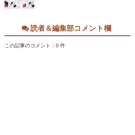
読者＆編集部コメント欄
この記事のコメント：0 件