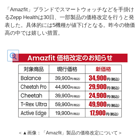
「Amazfit」ブランドでスマートウォッチなどを手掛け
るZepp Healthは30日、一部製品の価格改定を行うと発
表した。具体的には5機種が値下げとなる。昨今の物価
高の中では嬉しい措置。
＜▲画像：「Amazfit」製品の価格改定について＞