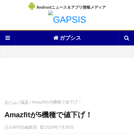
Androidニュース＆アプリ情報メディア
ガプシス
ホーム
端末
Amazfitが5機種で値下げ！
Amazfitが5機種で値下げ！
GAPSIS編集部
2024年7月30日