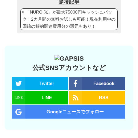
参考記事
「NURO 光」が最大75000円キャッシュバッ
ク！2カ月間の無料お試しも可能！現在利用中の
回線の解約関連費用分の還元もあり！
公式SNSアカウントなど
Twitter
Facebook
LINE
RSS
Googleニュースでフォロー