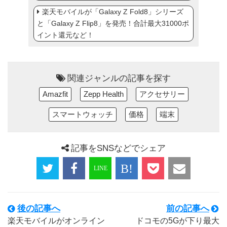
楽天モバイルが「Galaxy Z Fold8」シリーズ
と「Galaxy Z Flip8」を発売！合計最大31000ポ
イント還元など！
関連ジャンルの記事を探す
Amazfit
Zepp Health
アクセサリー
スマートウォッチ
価格
端末
記事をSNSなどでシェア
後の記事へ
前の記事へ
楽天モバイルがオンライン
ドコモの5Gが下り最大