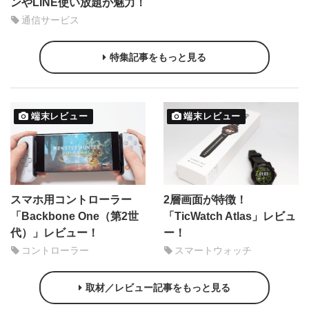
ンやLINE使い放題が魅力！
通信サービス
特集記事をもっと見る
端末レビュー
端末レビュー
スマホ用コントローラー
2層画面が特徴！
「Backbone One（第2世
「TicWatch Atlas」レビュ
代）」レビュー！
ー！
コントローラー
スマートウォッチ
取材／レビュー記事をもっと見る