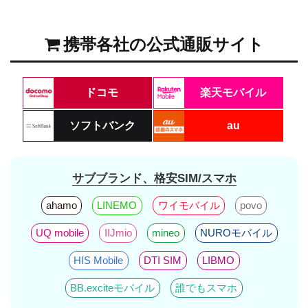
携帯各社の公式通販サイト
ドコモ
楽天モバイル
ソフトバンク
au
サブブランド、格安SIM/スマホ
ahamo
LINEMO
ワイモバイル
povo
UQ mobile
IIJmio
mineo
NUROモバイル
HIS Mobile
DTI SIM
LIBMO
BB.exciteモバイル
誰でもスマホ