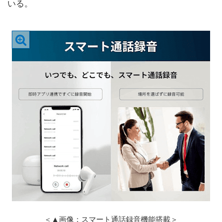
いる。
＜▲画像：スマート通話録音機能搭載＞