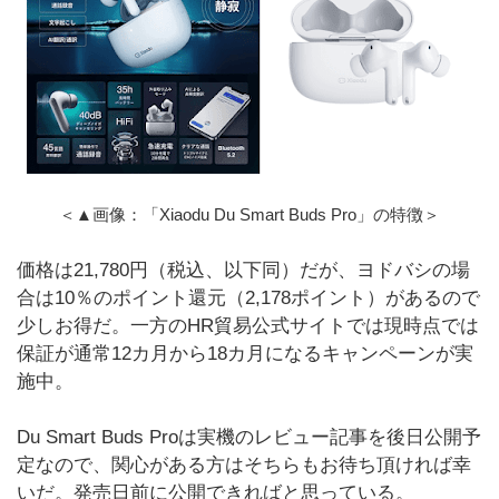
＜▲画像：「Xiaodu Du Smart Buds Pro」の特徴＞
価格は21,780円（税込、以下同）だが、ヨドバシの場
合は10％のポイント還元（2,178ポイント）があるので
少しお得だ。一方のHR貿易公式サイトでは現時点では
保証が通常12カ月から18カ月になるキャンペーンが実
施中。
Du Smart Buds Proは実機のレビュー記事を後日公開予
定なので、関心がある方はそちらもお待ち頂ければ幸
いだ。発売日前に公開できればと思っている。