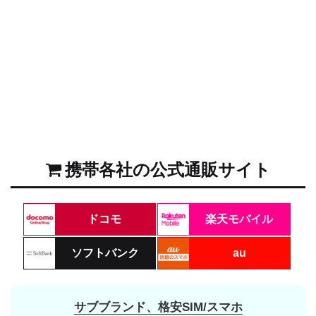
携帯各社の公式通販サイト
ドコモ
楽天モバイル
ソフトバンク
au
サブブランド、格安SIM/スマホ