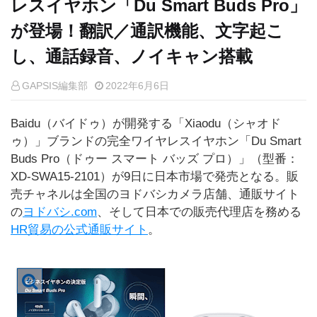
レスイヤホン「Du Smart Buds Pro」
が登場！翻訳／通訳機能、文字起こ
し、通話録音、ノイキャン搭載
GAPSIS編集部
2022年6月6日
Baidu（バイドゥ）が開発する「Xiaodu（シャオド
ゥ）」ブランドの完全ワイヤレスイヤホン「Du Smart
Buds Pro（ドゥー スマート バッズ プロ）」（型番：
XD-SWA15-2101）が9日に日本市場で発売となる。販
売チャネルは全国のヨドバシカメラ店舗、通販サイト
の
ヨドバシ.com
、そして日本での販売代理店を務める
HR貿易の公式通販サイト
。