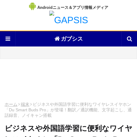
Androidニュース＆アプリ情報メディア
ガプシス
ホーム
端末
ビジネスや外国語学習に便利なワイヤレスイヤホン
「Du Smart Buds Pro」が登場！翻訳／通訳機能、文字起こし、通
話録音、ノイキャン搭載
ビジネスや外国語学習に便利なワイヤ