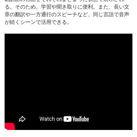
る。そのため、学習や聞き取りに便利。また、長い文
章の翻訳や一方通行のスピーチなど、同じ言語で音声
が続くシーンで活用できる。