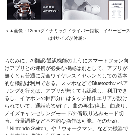
＜▲画像：12mmダイナミックドライバー搭載、イヤーピース
は4サイズが付属＞
ちなみに、AI翻訳/通訳機能のようにスマートフォン向
けアプリとの連携が必要な機能は別として、アプリが
無くとも普通に完全ワイヤレスイヤホンとしての基本
的な機能は利用できる。スマホなどでBluetoothのペア
リングを行えば、アプリが無くても認識し、利用でき
るし、イヤホンの軸部分にはタッチ操作エリアが設け
られていて、通話応答/終了、曲の再生/停止、曲送り、
ノイズキャンセリングモード/外音取り込みモード切
替、音量調整など基本的な操作は可能。そのため、
「Nintendo Switch」や「ウォークマン」などの機器で