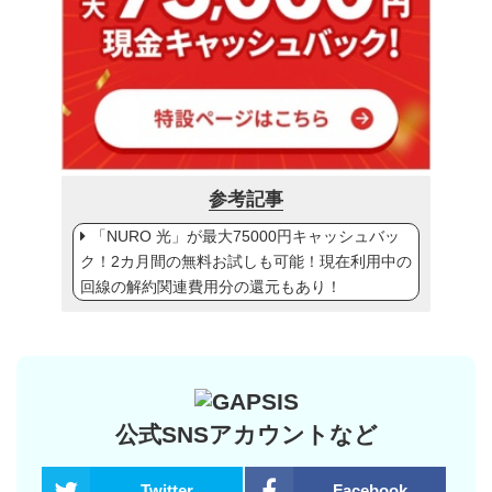
参考記事
「NURO 光」が最大75000円キャッシュバッ
ク！2カ月間の無料お試しも可能！現在利用中の
回線の解約関連費用分の還元もあり！
公式SNSアカウントなど
Twitter
Facebook