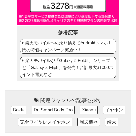
参考記事
楽天モバイルへの乗り換えでAndroidスマホ1
円の特価キャンペーン実施中！
楽天モバイルが「Galaxy Z Fold8」シリーズ
と「Galaxy Z Flip8」を発売！合計最大31000ポ
イント還元など！
関連ジャンルの記事を探す
Baidu
Du Smart Buds Pro
Xiaodu
イヤホン
完全ワイヤレスイヤホン
周辺機器
端末