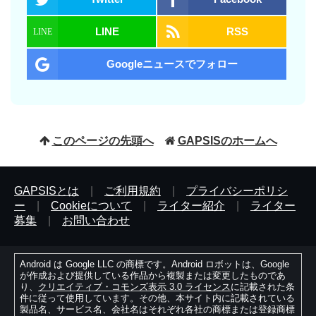
LINE
RSS
Googleニュースでフォロー
このページの先頭へ
GAPSISのホームへ
GAPSISとは
|
ご利用規約
|
プライバシーポリシ
ー
|
Cookieについて
|
ライター紹介
|
ライター
募集
|
お問い合わせ
Android は Google LLC の商標です。Android ロボットは、Google
が作成および提供している作品から複製または変更したものであ
り、
クリエイティブ・コモンズ表示 3.0 ライセンス
に記載された条
件に従って使用しています。その他、本サイト内に記載されている
製品名、サービス名、会社名はそれぞれ各社の商標または登録商標