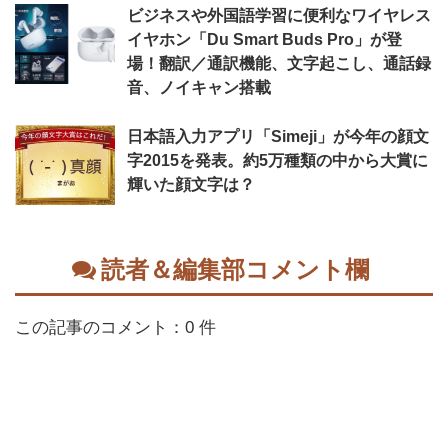
ビジネスや外国語学習に便利なワイヤレス
イヤホン「Du Smart Buds Pro」が登
場！翻訳／通訳機能、文字起こし、通話録
音、ノイキャン搭載
日本語入力アプリ「Simeji」が今年の顔文
字2015を発表。約5万種類の中から大賞に
輝いた顔文字は？
読者＆編集部コメント欄
この記事のコメント：0 件