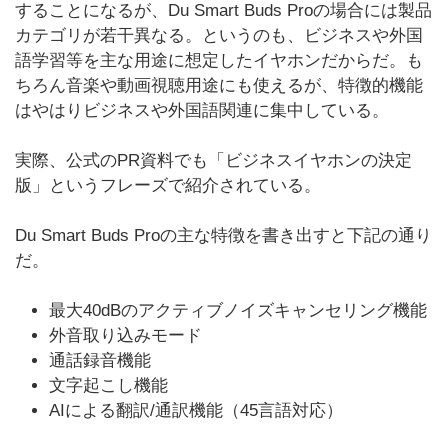
することになるが、Du Smart Buds Proの場合には製品
カテゴリが若干異なる。というのも、ビジネスや外国
語学習等を主な用途に想定したイヤホンだからだ。も
ちろん音楽や動画視聴用途にも使えるが、特徴的機能
はやはりビジネスや外国語関連に集中している。
実際、公式のPR資料でも「ビジネスイヤホンの決定
版」というフレーズで紹介されている。
Du Smart Buds Proの主な特徴を書き出すと下記の通り
だ。
最大40dBのアクティブノイズキャンセリング機能
外音取り込みモード
通話録音機能
文字起こし機能
AIによる翻訳/通訳機能（45言語対応）