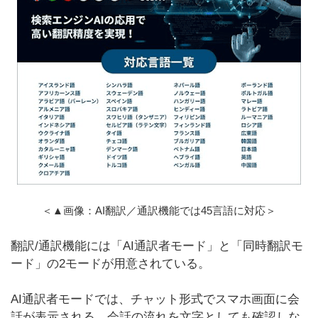
＜▲画像：AI翻訳／通訳機能では45言語に対応＞
翻訳/通訳機能には「AI通訳者モード」と「同時翻訳モ
ード」の2モードが用意されている。
AI通訳者モードでは、チャット形式でスマホ画面に会
話が表示される。会話の流れを文字としても確認しな