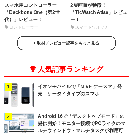
スマホ用コントローラー
2層画面が特徴！
「Backbone One（第2世
「TicWatch Atlas」レビュ
代）」レビュー！
ー！
コントローラー
スマートウォッチ
取材／レビュー記事をもっと見る
人気記事ランキング
イオンモバイルで「MIVE ケースマ」発
1
売！ケータイタイプのスマホ
Android 16で「デスクトップモード」の
2
提供開始！モニター接続でPCライクのマ
ルチウィンドウ・マルチタスクが利用可