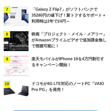
「Galazy Z Flip7」がソフトバンクで
7
35280円の値下げ！新トクするサポート＋
利用時は2年で24円～
映画「プロジェクト・メイル・メアリー」
8
がAmazonプライムビデオで追加課金無し
で視聴可能に！
楽天モバイルがiPhone 16を4万円割引す
9
るキャンペーン開始！
ドコモが4G LTE対応のノートPC「VAIO
10
Pro PG」を発売！