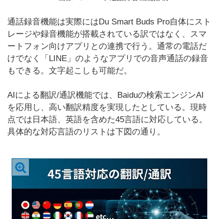
通話録音機能は実際にはDu Smart Buds Pro自体にスト
レージや録音機能が搭載されている訳ではなく、スマ
ートフォン向けアプリとの連携で行う。通常の電話だ
けでなく「LINE」のようなアプリでの音声通話の録音
もできる。文字起こしも可能だ。
AIによる翻訳/通訳機能では、Baiduの検索エンジンAI
を応用し、高い翻訳精度を実現したとしている。現時
点では日本語、英語を含めた45言語に対応している。
具体的な対応言語のリストは下図の通り。