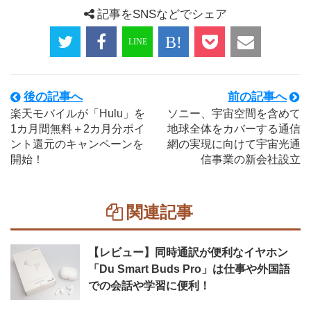
記事をSNSなどでシェア
後の記事へ
前の記事へ
楽天モバイルが「Hulu」を
ソニー、宇宙空間を含めて
1カ月間無料＋2カ月分ポイ
地球全体をカバーする通信
ント還元のキャンペーンを
網の実現に向けて宇宙光通
開始！
信事業の新会社設立
関連記事
【レビュー】同時通訳が便利なイヤホン
「Du Smart Buds Pro」は仕事や外国語
での会話や学習に便利！