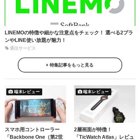
LINEMOの特徴や細かな注意点をチェック！ 選べる2プラ
ンやLINE使い放題が魅力！
通信サービス
特集記事をもっと見る
端末レビュー
端末レビュー
スマホ用コントローラー
2層画面が特徴！
「Backbone One（第2世
「TicWatch Atlas」レビュ