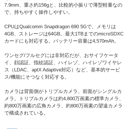
7.9mm、重さ約156gと、比較的小振りで薄型軽量なの
で、持ちやすく操作しやすい。
CPUはQualcomm Snapdragon 690 5Gで、メモリは
4GB、ストレージは64GB。最大1TBまでのmicroSDXC
カードにも対応する。バッテリー容量は4,570mAh。
ワンセグ/フルセグには非対応だが、おサイフケータ
イ、顔認証、指紋認証、ハイレゾ、ハイレゾワイヤレ
ス（LDAC、aptX Adaptive対応）など、基本的サービ
ス/機能にそつなく対応する。
カメラは背面側がトリプルカメラ、前面がシングルカ
メラ。トリプルカメラは約4,800万画素の標準カメラ、
約800万画素の広角カメラ、約800万画素の望遠カメラ
で構成されている。