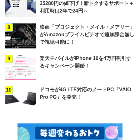
35280円の値下げ！新トクするサポート＋
利用時は2年で24円～
映画「プロジェクト・メイル・メアリー」
8
がAmazonプライムビデオで追加課金無し
で視聴可能に！
楽天モバイルがiPhone 16を4万円割引す
9
るキャンペーン開始！
ドコモが4G LTE対応のノートPC「VAIO
10
Pro PG」を発売！