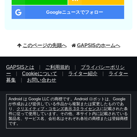
Googleニュースでフォロー
このページの先頭へ
GAPSISのホームへ
GAPSISとは
|
ご利用規約
|
プライバシーポリシ
ー
|
Cookieについて
|
ライター紹介
|
ライター
募集
|
お問い合わせ
Android は Google LLC の商標です。Android ロボットは、Google
が作成および提供している作品から複製または変更したものであ
り、
クリエイティブ・コモンズ表示 3.0 ライセンス
に記載された条
件に従って使用しています。その他、本サイト内に記載されている
製品名、サービス名、会社名はそれぞれ各社の商標または登録商標
です。