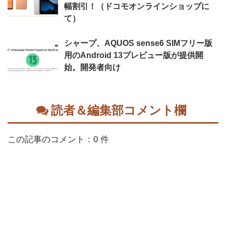
幅割引！（ドコモオンラインショップに
て）
シャープ、AQUOS sense6 SIMフリー版
用のAndroid 13プレビュー版が提供開
始。開発者向け
読者＆編集部コメント欄
この記事のコメント：0 件