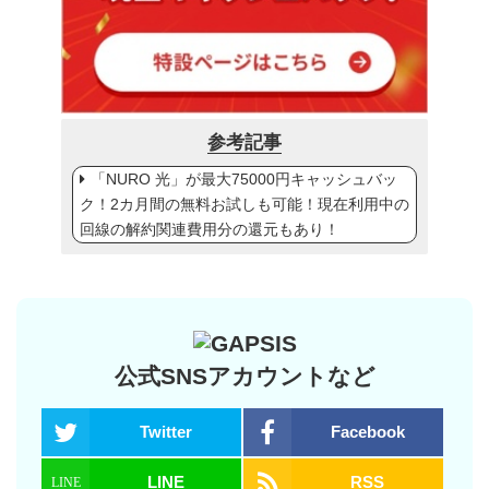
参考記事
「NURO 光」が最大75000円キャッシュバッ
ク！2カ月間の無料お試しも可能！現在利用中の
回線の解約関連費用分の還元もあり！
公式SNSアカウントなど
Twitter
Facebook
LINE
RSS