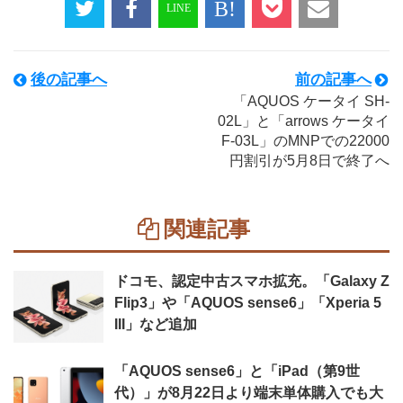
後の記事へ
前の記事へ
「AQUOS ケータイ SH-
02L」と「arrows ケータイ
F-03L」のMNPでの22000
円割引が5月8日で終了へ
関連記事
ドコモ、認定中古スマホ拡充。「Galaxy Z
Flip3」や「AQUOS sense6」「Xperia 5
III」など追加
「AQUOS sense6」と「iPad（第9世
代）」が8月22日より端末単体購入でも大