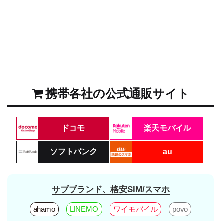
携帯各社の公式通販サイト
ドコモ
楽天モバイル
ソフトバンク
au
サブブランド、格安SIM/スマホ
ahamo
LINEMO
ワイモバイル
povo