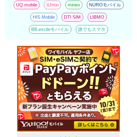
UQ mobile
IIJmio
mineo
NUROモバイル
HIS Mobile
DTI SIM
LIBMO
BB.exciteモバイル
誰でもスマホ