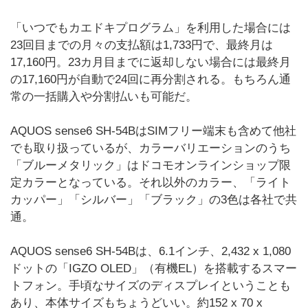
「いつでもカエドキプログラム」を利用した場合には
23回目までの月々の支払額は1,733円で、最終月は
17,160円。23カ月目までに返却しない場合には最終月
の17,160円が自動で24回に再分割される。もちろん通
常の一括購入や分割払いも可能だ。
AQUOS sense6 SH-54BはSIMフリー端末も含めて他社
でも取り扱っているが、カラーバリエーションのうち
「ブルーメタリック」はドコモオンラインショップ限
定カラーとなっている。それ以外のカラー、「ライト
カッパー」「シルバー」「ブラック」の3色は各社で共
通。
AQUOS sense6 SH-54Bは、6.1インチ、2,432 x 1,080
ドットの「IGZO OLED」（有機EL）を搭載するスマー
トフォン。手頃なサイズのディスプレイということも
あり、本体サイズもちょうどいい。約152 x 70 x