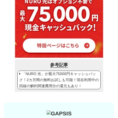
参考記事
「NURO 光」が最大75000円キャッシュバッ
ク！2カ月間の無料お試しも可能！現在利用中の
回線の解約関連費用分の還元もあり！