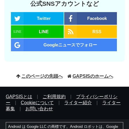
公式SNSアカウントなど
Twitter
Facebook
LINE
RSS
Googleニュースでフォロー
このページの先頭へ
GAPSISのホームへ
GAPSISとは
|
ご利用規約
|
プライバシーポリシ
ー
|
Cookieについて
|
ライター紹介
|
ライター
募集
|
お問い合わせ
Android は Google LLC の商標です。Android ロボットは、Google