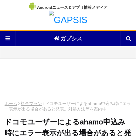
Androidニュース＆アプリ情報メディア
ガプシス
ホーム
料金プラン
ドコモユーザーによるahamo申込み時にエラ
ー表示が出る場合があると発表。対処方法等を案内中
ドコモユーザーによるahamo申込み
時にエラー表示が出る場合があると発