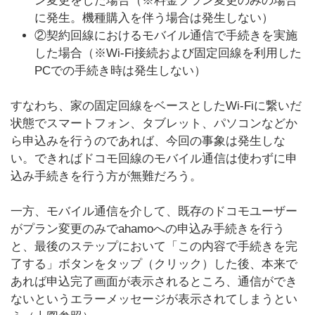
ン変更をした場合（※料金プラン変更のみの場合
に発生。機種購入を伴う場合は発生しない）
②契約回線におけるモバイル通信で手続きを実施
した場合（※Wi-Fi接続および固定回線を利用した
PCでの手続き時は発生しない）
すなわち、家の固定回線をベースとしたWi-Fiに繋いだ
状態でスマートフォン、タブレット、パソコンなどか
ら申込みを行うのであれば、今回の事象は発生しな
い。できればドコモ回線のモバイル通信は使わずに申
込み手続きを行う方が無難だろう。
一方、モバイル通信を介して、既存のドコモユーザー
がプラン変更のみでahamoへの申込み手続きを行う
と、最後のステップにおいて「この内容で手続きを完
了する」ボタンをタップ（クリック）した後、本来で
あれば申込完了画面が表示されるところ、通信ができ
ないというエラーメッセージが表示されてしまうとい