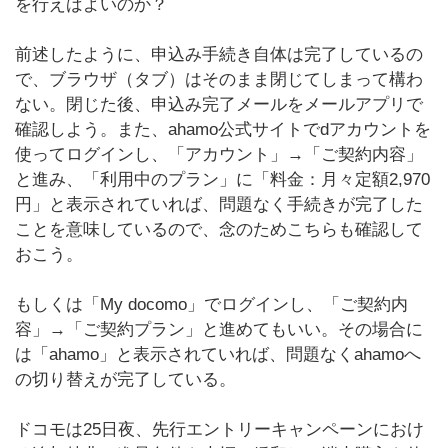
を行えばよいのか？
前述したように、申込み手続き自体は完了しているの
で、ブラウザ（タブ）はそのまま閉じてしまって構わ
ない。閉じた後、申込み完了メールをメールアプリで
確認しよう。また、ahamo公式サイトでdアカウントを
使ってログインし、「アカウント」→「ご契約内容」
と進み、「利用中のプラン」に「料金：月々定額2,970
円」と表示されていれば、問題なく手続きが完了した
ことを意味しているので、念のためこちらも確認して
おこう。
もしくは「My docomo」でログインし、「ご契約内
容」→「ご契約プラン」と進めてもいい。その場合に
は「ahamo」と表示されていれば、問題なくahamoへ
の切り替えが完了している。
ドコモは25日夜、先行エントリーキャンペーンにおけ