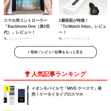
スマホ用コントローラー
2層画面が特徴！
「Backbone One（第2世
「TicWatch Atlas」レビュ
代）」レビュー！
ー！
コントローラー
スマートウォッチ
取材／レビュー記事をもっと見る
人気記事ランキング
イオンモバイルで「MIVE ケースマ」発
1
売！ケータイタイプのスマホ