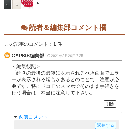
可
読者＆編集部コメント欄
この記事のコメント：1 件
GAPSIS編集部
2021年3月26日 7:25
＜編集後記＞
手続きの最後の最後に表示されるべき画面でエラ
ーが表示される場合があるとのことで、注意が必
要です。特にドコモのスマホでそのまま手続きを
行う場合は、本当に注意して下さい。
削除
返信
返信