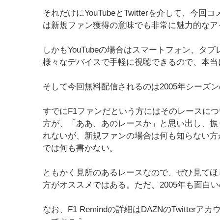
それだけにYouTubeとTwitterを介して、
は新規ファン獲得の意味でも非常に魅力的なア
しかもYouTubeの場合はスマートフォン、
様々なデバイスで手軽に視聴できるので、本当
そして今回無料配信されるのは2005年シーズン
すでにF1ファンだという方にはそのレースに
方が、「ああ、あのレースか」と思い出し、振
れないが、新規ファンの場合は何も知らない方
では何も書かない。
ともかく見所のあるレースなので、ぜひ見てほしい
方がオススメではある。ただ、2005年も面白
なお、F1 Remindの詳細はDAZNのTwitte