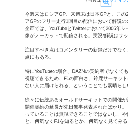
今週末はロシアGP、来週末は日本GPと、この
アGPのフリー走行1回目の配信において解説
企画では、YouTubeとTwitterにおいて20
像がノーカットで配信される。実況/解説はサッ
注目すべき点はコメンタリーの新録だけでなく、Yo
点にもある。
特にYouTubeの場合、DAZNの契約者でなく
視聴できるため、F1の面白さ、鈴鹿サーキット
ない人に届けられる、ということでも素晴らし
徐々に伝統あるオールドサーキットでの開催が減
開催契約の延長が先日無事発表されたばかり。
っていることは無視できることではないし、や
と、何気なくF1を知るとか、何気なく見てみ