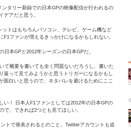
今回コメンタリー新録での日本GPの映像配信が行われるの
イデアだと思う。
タブレットはもちろんパソコン、テレビ、ゲーム機など
にF1ファンが増えるきっかけになるかもしれない。
の日本GPと2012年シーズンの日本GPだ。
ついて概要を書いても全く問題ないだろうし、書いた
り返って見てみようかと思うトリガーになるかもし
が面白いと思うので、ネタバレを避けるためにここ
！ 日本人F1ファンとしては2012年の日本GPの
いので、できれば2つとも見てほしい。
rアカウントで発表されるとのこと。Twitterアカウントも追