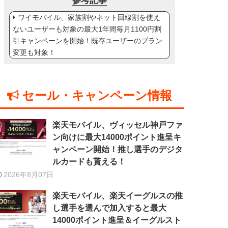
参考記事
ワイモバイル、家族割やネット回線割を使え
ないユーザーも対象の最大1年間毎月1100円割
引キャンペーンを開始！既存ユーザーのプラン
変更も対象！
セール・キャンペーン情報
楽天モバイル、ヴィッセル神戸ファ
ン向けに最大14000ポイント進呈キ
ャンペーン開始！推し選手のデジタ
ルカードも貰える！
2026年8月07日
楽天モバイル、楽天イーグルスの推
し選手を選んで加入すると最大
14000ポイント進呈＆イーグルスト