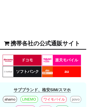
携帯各社の公式通販サイト
ドコモ
楽天モバイル
ソフトバンク
au
サブブランド、格安SIM/スマホ
ahamo
LINEMO
ワイモバイル
povo