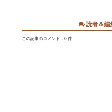
読者＆編
この記事のコメント：0 件