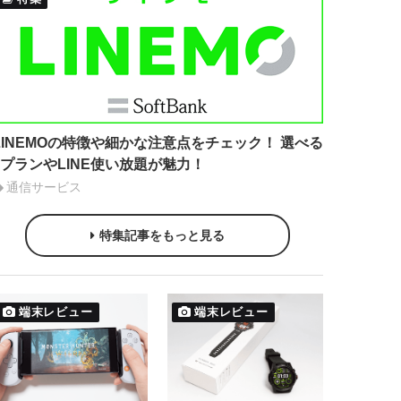
LINEMOの特徴や細かな注意点をチェック！ 選べる
2プランやLINE使い放題が魅力！
通信サービス
特集記事をもっと見る
端末レビュー
端末レビュー