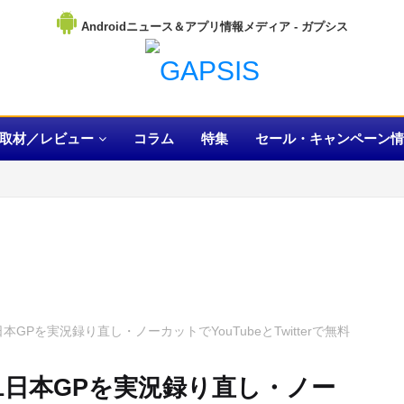
Androidニュース＆アプリ情報メディア
取材／レビュー
コラム
特集
セール・キャンペーン情
1日本GPを実況録り直し・ノーカットでYouTubeとTwitterで無料
のF1日本GPを実況録り直し・ノー