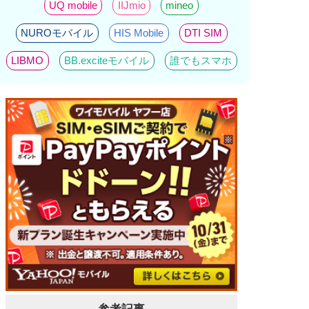
UQ mobile
IIJmio
mineo
NUROモバイル
HIS Mobile
DTI SIM
LIBMO
BB.exciteモバイル
誰でもスマホ