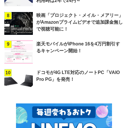
利用時は2年で24円～
映画「プロジェクト・メイル・メアリー」
8
がAmazonプライムビデオで追加課金無し
で視聴可能に！
楽天モバイルがiPhone 16を4万円割引す
9
るキャンペーン開始！
ドコモが4G LTE対応のノートPC「VAIO
10
Pro PG」を発売！