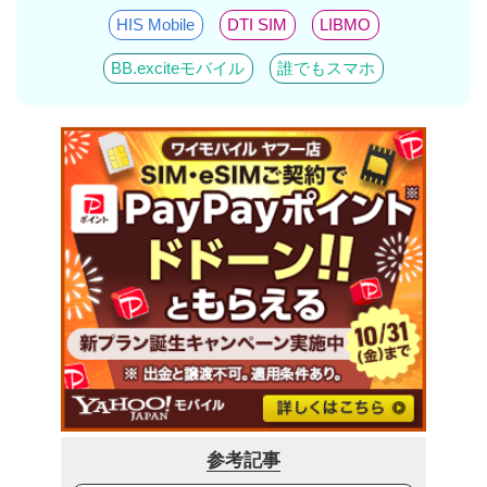
HIS Mobile
DTI SIM
LIBMO
BB.exciteモバイル
誰でもスマホ
参考記事