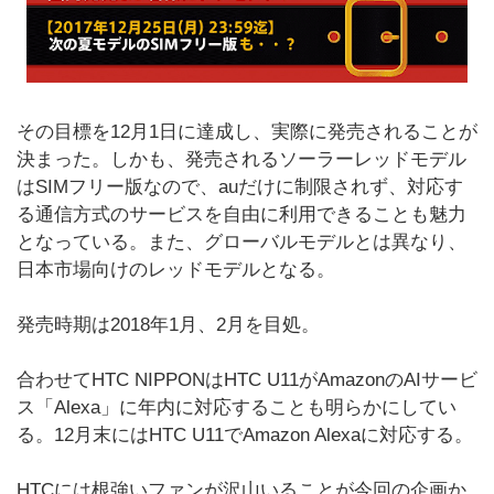
その目標を12月1日に達成し、実際に発売されることが
決まった。しかも、発売されるソーラーレッドモデル
はSIMフリー版なので、auだけに制限されず、対応す
る通信方式のサービスを自由に利用できることも魅力
となっている。また、グローバルモデルとは異なり、
日本市場向けのレッドモデルとなる。
発売時期は2018年1月、2月を目処。
合わせてHTC NIPPONはHTC U11がAmazonのAIサービ
ス「Alexa」に年内に対応することも明らかにしてい
る。12月末にはHTC U11でAmazon Alexaに対応する。
HTCには根強いファンが沢山いることが今回の企画か