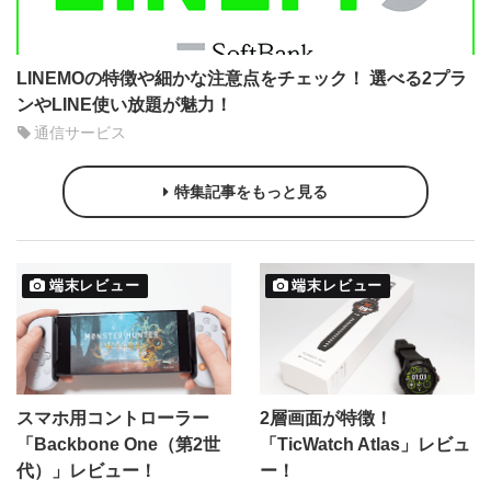
LINEMOの特徴や細かな注意点をチェック！ 選べる2プラ
ンやLINE使い放題が魅力！
通信サービス
特集記事をもっと見る
端末レビュー
端末レビュー
スマホ用コントローラー
2層画面が特徴！
「Backbone One（第2世
「TicWatch Atlas」レビュ
代）」レビュー！
ー！