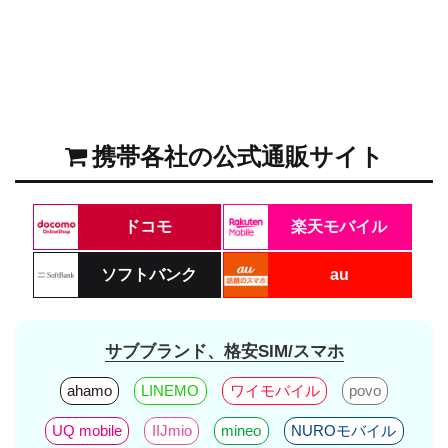
携帯各社の公式通販サイト
ドコモ
楽天モバイル
ソフトバンク
au
サブブランド、格安SIM/スマホ
ahamo
LINEMO
ワイモバイル
povo
UQ mobile
IIJmio
mineo
NUROモバイル