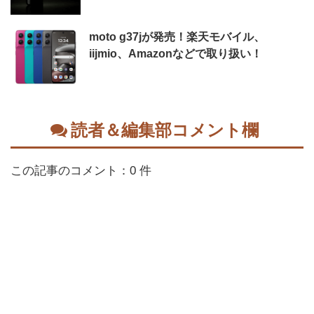
moto g37jが発売！楽天モバイル、
iijmio、Amazonなどで取り扱い！
読者＆編集部コメント欄
この記事のコメント：0 件