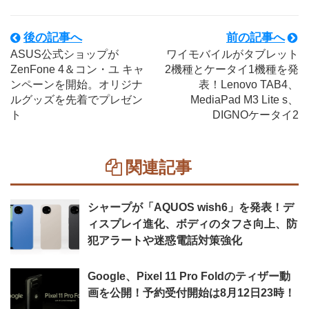
後の記事へ
前の記事へ
ASUS公式ショップが
ワイモバイルがタブレット
ZenFone 4＆コン・ユ キャ
2機種とケータイ1機種を発
ンペーンを開始。オリジナ
表！Lenovo TAB4、
ルグッズを先着でプレゼン
MediaPad M3 Lite s、
ト
DIGNOケータイ2
関連記事
シャープが「AQUOS wish6」を発表！デ
ィスプレイ進化、ボディのタフさ向上、防
犯アラートや迷惑電話対策強化
Google、Pixel 11 Pro Foldのティザー動
画を公開！予約受付開始は8月12日23時！