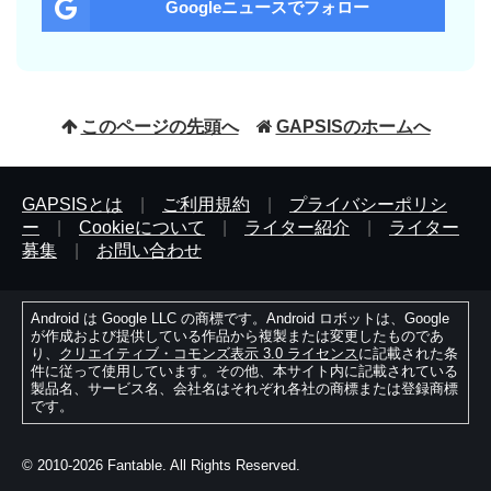
Googleニュースでフォロー
このページの先頭へ
GAPSISのホームへ
GAPSISとは
|
ご利用規約
|
プライバシーポリシ
ー
|
Cookieについて
|
ライター紹介
|
ライター
募集
|
お問い合わせ
Android は Google LLC の商標です。Android ロボットは、Google
が作成および提供している作品から複製または変更したものであ
り、
クリエイティブ・コモンズ表示 3.0 ライセンス
に記載された条
件に従って使用しています。その他、本サイト内に記載されている
製品名、サービス名、会社名はそれぞれ各社の商標または登録商標
です。
© 2010-2026 Fantable. All Rights Reserved.