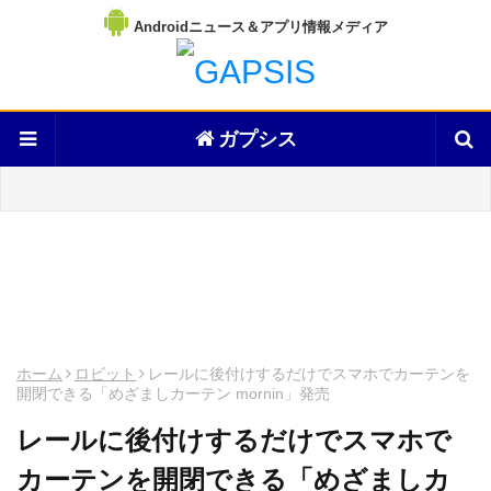
Androidニュース＆アプリ情報メディア
ガプシス
ホーム
ロビット
レールに後付けするだけでスマホでカーテンを
開閉できる「めざましカーテン mornin」発売
レールに後付けするだけでスマホで
カーテンを開閉できる「めざましカ