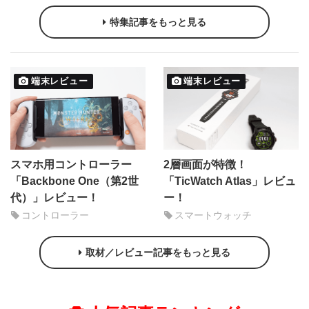
特集記事をもっと見る
端末レビュー
端末レビュー
スマホ用コントローラー
2層画面が特徴！
「Backbone One（第2世
「TicWatch Atlas」レビュ
代）」レビュー！
ー！
コントローラー
スマートウォッチ
取材／レビュー記事をもっと見る