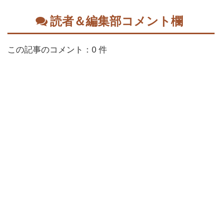
読者＆編集部コメント欄
この記事のコメント：0 件