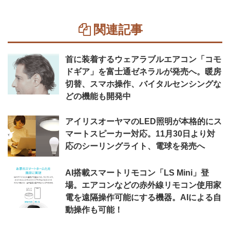
関連記事
首に装着するウェアラブルエアコン「コモ
ドギア」を富士通ゼネラルが発売へ。暖房
切替、スマホ操作、バイタルセンシングな
どの機能も開発中
アイリスオーヤマのLED照明が本格的にス
マートスピーカー対応。11月30日より対
応のシーリングライト、電球を発売へ
AI搭載スマートリモコン「LS Mini」登
場。エアコンなどの赤外線リモコン使用家
電を遠隔操作可能にする機器。AIによる自
動操作も可能！