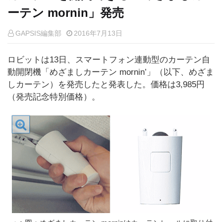
ーテン mornin」発売
GAPSIS編集部
2016年7月13日
ロビットは13日、スマートフォン連動型のカーテン自
動開閉機「めざましカーテン mornin’」（以下、めざま
しカーテン）を発売したと発表した。価格は3,985円
（発売記念特別価格）。