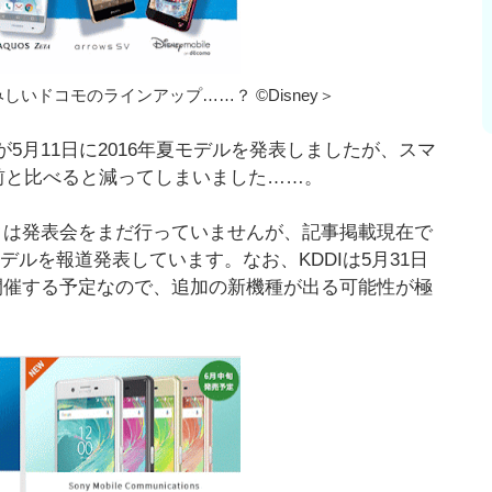
いドコモのラインアップ……？ ©Disney＞
5月11日に2016年夏モデルを発表しましたが、スマ
前と比べると減ってしまいました……。
ンクは発表会をまだ行っていませんが、記事掲載現在で
モデルを報道発表しています。なお、KDDIは5月31日
e!～」を開催する予定なので、追加の新機種が出る可能性が極