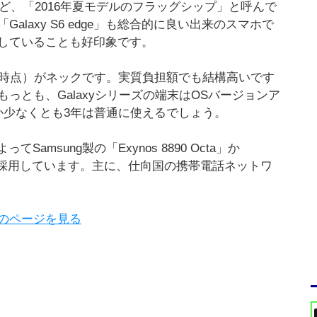
※）など、「2016年夏モデルのフラッグシップ」と呼んで
laxy S6 edge」も総合的に良い出来のスマホで
していることも好印象です。
筆時点）がネックです。実質負担額でも結構高いです
っとも、Galaxyシリーズの端末はOSバージョンア
か少なくとも3年は普通に使えるでしょう。
てSamsung製の「Exynos 8890 Octa」か
いずれかを採用しています。主に、仕向国の携帯電話ネットワ
geのページを見る