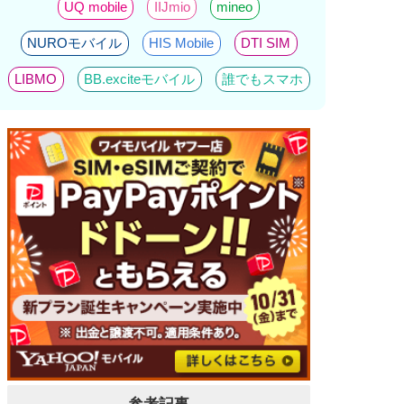
UQ mobile
IIJmio
mineo
NUROモバイル
HIS Mobile
DTI SIM
LIBMO
BB.exciteモバイル
誰でもスマホ