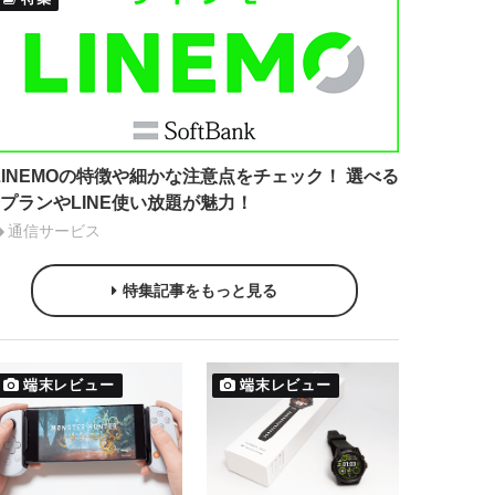
LINEMOの特徴や細かな注意点をチェック！ 選べる
2プランやLINE使い放題が魅力！
通信サービス
特集記事をもっと見る
端末レビュー
端末レビュー