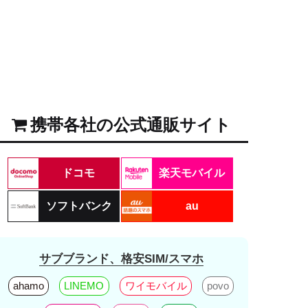
携帯各社の公式通販サイト
ドコモ
楽天モバイル
ソフトバンク
au
サブブランド、格安SIM/スマホ
ahamo
LINEMO
ワイモバイル
povo