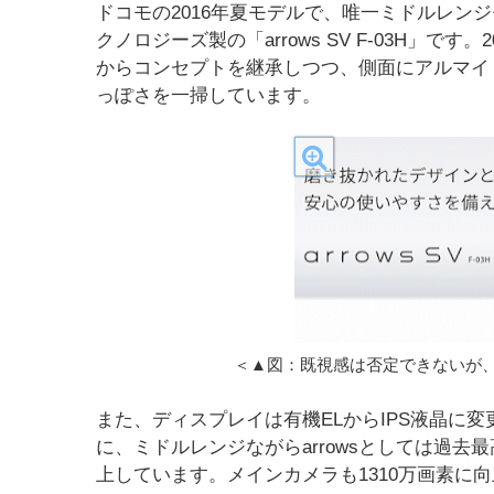
ドコモの2016年夏モデルで、唯一ミドルレン
クノロジーズ製の「arrows SV F-03H」です。2
からコンセプトを継承しつつ、側面にアルマイ
っぽさを一掃しています。
＜▲図：既視感は否定できないが
また、ディスプレイは有機ELからIPS液晶に
に、ミドルレンジながらarrowsとしては過去
上しています。メインカメラも1310万画素に