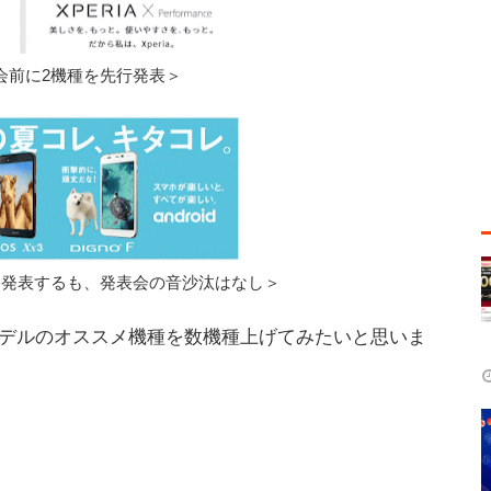
会前に2機種を先行発表＞
を発表するも、発表会の音沙汰はなし＞
モデルのオススメ機種を数機種上げてみたいと思いま