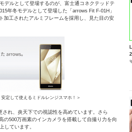
ジモデルとして登場するのが、富士通コネクテッドテ
015年冬モデルとして登場した「arrows Fit F-01H」
ト加工されたアルミフレームを採用し、見た目の安
、安定して使えるミドルレンジスマホ！＞
変更され、炎天下での視認性を高めています。さら
最高の500万画素のインカメラを搭載して自撮り力を向
向上しています。