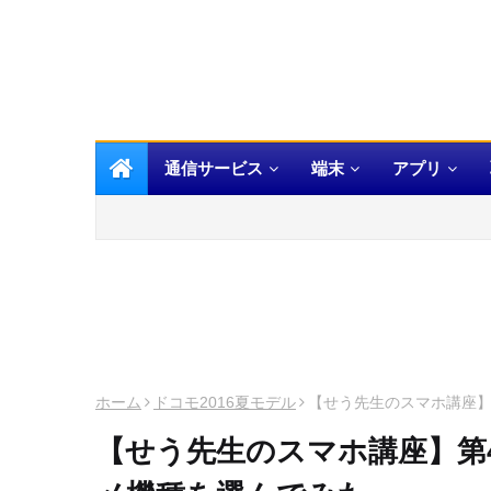
通信サービス
端末
アプリ
ホーム
ドコモ2016夏モデル
【せう先生のスマホ講座】
【せう先生のスマホ講座】第4