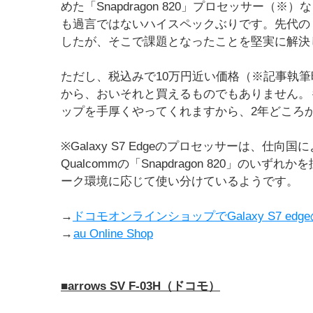
めた「Snapdragon 820」プロセッサー（
も過言ではないハイスペックぶりです。先代の「Ga
したが、そこで課題となったことを堅実に解決
ただし、税込みで10万円近い価格（※記事執
から、おいそれと買えるものでもありません。も
ップを手厚くやってくれますから、2年どころ
※Galaxy S7 Edgeのプロセッサーは、仕向国によっ
Qualcommの「Snapdragon 820」の
ーク環境に応じて使い分けているようです。
→
ドコモオンラインショップでGalaxy S7 ed
→
au Online Shop
■arrows SV F-03H（ドコモ）