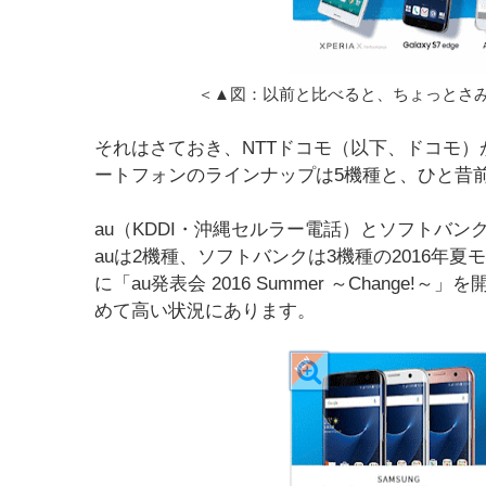
＜▲図：以前と比べると、ちょっとさみし
それはさておき、NTTドコモ（以下、ドコモ）が
ートフォンのラインナップは5機種と、ひと昔
au（KDDI・沖縄セルラー電話）とソフトバ
auは2機種、ソフトバンクは3機種の2016年夏
に「au発表会 2016 Summer ～Chang
めて高い状況にあります。