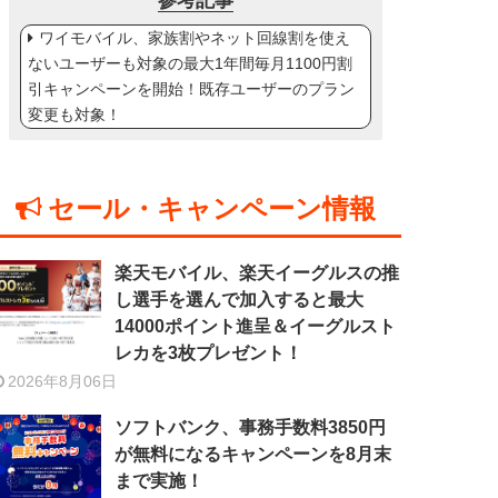
参考記事
ワイモバイル、家族割やネット回線割を使え
ないユーザーも対象の最大1年間毎月1100円割
引キャンペーンを開始！既存ユーザーのプラン
変更も対象！
セール・キャンペーン情報
楽天モバイル、楽天イーグルスの推
し選手を選んで加入すると最大
14000ポイント進呈＆イーグルスト
レカを3枚プレゼント！
2026年8月06日
ソフトバンク、事務手数料3850円
が無料になるキャンペーンを8月末
まで実施！