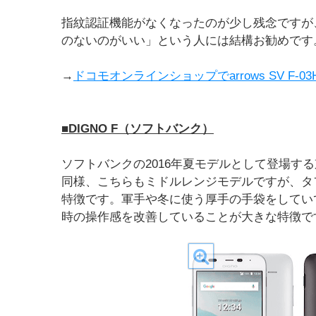
指紋認証機能がなくなったのが少し残念ですが
のないのがいい」という人には結構お勧めです
→
ドコモオンラインショップでarrows SV F-
■DIGNO F（ソフトバンク）
ソフトバンクの2016年夏モデルとして登場する京セ
同様、こちらもミドルレンジモデルですが、タ
特徴です。軍手や冬に使う厚手の手袋をしてい
時の操作感を改善していることが大きな特徴で