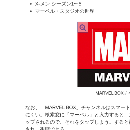
X-メン シーズン1〜5
マーベル・スタジオの世界
MARVEL BOX
なお、「MARVEL BOX」チャンネルはスマ
にくい。検索窓に「マーベル」と入力すると、
ップされるので、それをタップしよう。すると配信
され、視聴できる。