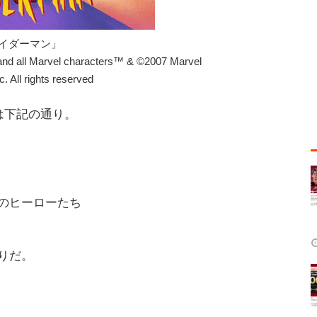
イダーマン」
and all Marvel characters™ & ©2007 Marvel
c. All rights reserved
は下記の通り。
のヒーローたち
りだ。