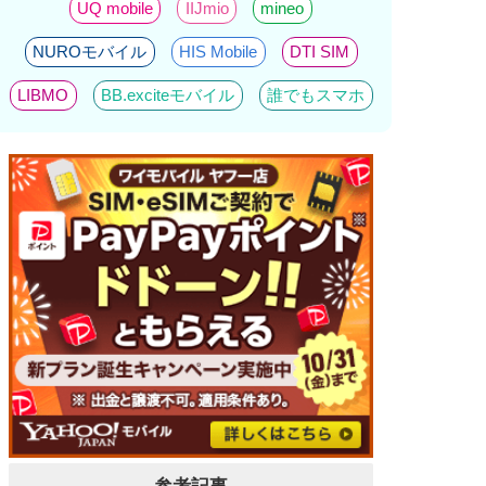
UQ mobile
IIJmio
mineo
NUROモバイル
HIS Mobile
DTI SIM
LIBMO
BB.exciteモバイル
誰でもスマホ