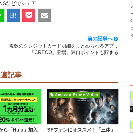
NSなどでシェア
前の記事へ
複数のクレジットカード明細をまとめられるアプリ
「CRECO」登場。独自ポイントも貯まる
関連記事
Amazon Prime Video
ら「Hulu」加入
SFファンにオススメ！「三体」