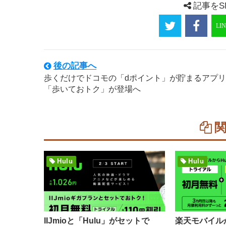
記事をS
後の記事へ
歩くだけでドコモの「dポイント」が貯まるアプリ
「歩いておトク」が登場へ
Hulu
Hulu
IIJmioと「Hulu」がセットで
楽天モバイルか