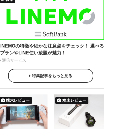
LINEMOの特徴や細かな注意点をチェック！ 選べる
2プランやLINE使い放題が魅力！
通信サービス
特集記事をもっと見る
端末レビュー
端末レビュー