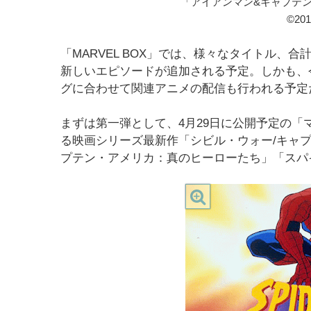
「アイアンマン&キャプテ
©20
「MARVEL BOX」では、様々なタイトル、
新しいエピソードが追加される予定。しかも、
グに合わせて関連アニメの配信も行われる予定
まずは第一弾として、4月29日に公開予定の
る映画シリーズ最新作「シビル・ウォー/キャ
プテン・アメリカ：真のヒーローたち」「スパ