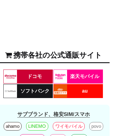
携帯各社の公式通販サイト
ドコモ
楽天モバイル
ソフトバンク
au
サブブランド、格安SIM/スマホ
ahamo
LINEMO
ワイモバイル
povo