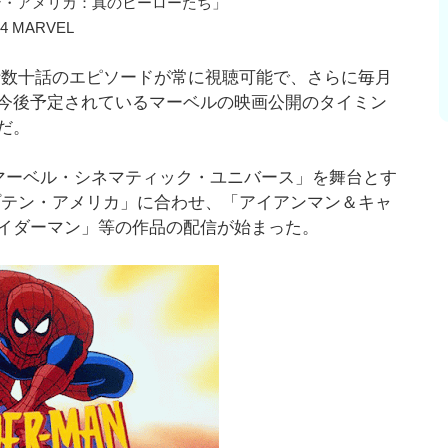
ン・アメリカ：真のヒーローたち」
14 MARVEL
合計数十話のエピソードが常に視聴可能で、さらに毎月
今後予定されているマーベルの映画公開のタイミン
だ。
「マーベル・シネマティック・ユニバース」を舞台とす
プテン・アメリカ」に合わせ、「アイアンマン＆キャ
イダーマン」等の作品の配信が始まった。