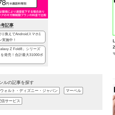
参考記事
換えでAndroidスマホ1
ン実施中！
axy Z Fold8」シリーズ
ip8」を発売！合計最大31000ポ
ンルの記事を探す
ウォルト・ディズニー・ジャパン
マーベル
配信サービス