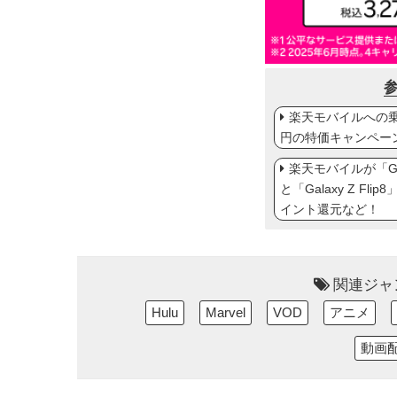
楽天モバイルへの乗り
円の特価キャンペー
楽天モバイルが「Gal
と「Galaxy Z Fl
イント還元など！
関連ジャ
Hulu
Marvel
VOD
アニメ
動画