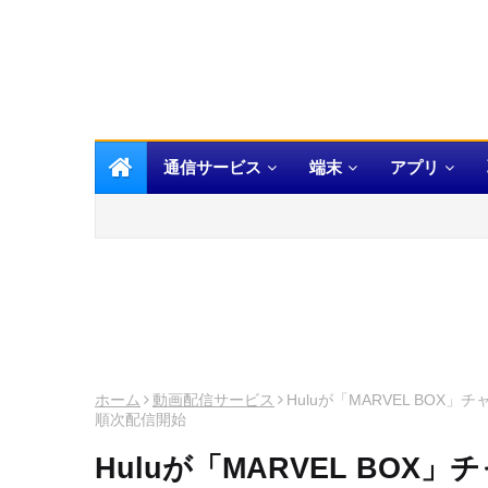
通信サービス
端末
アプリ
ホーム
動画配信サービス
Huluが「MARVEL B
順次配信開始
Huluが「MARVEL BO