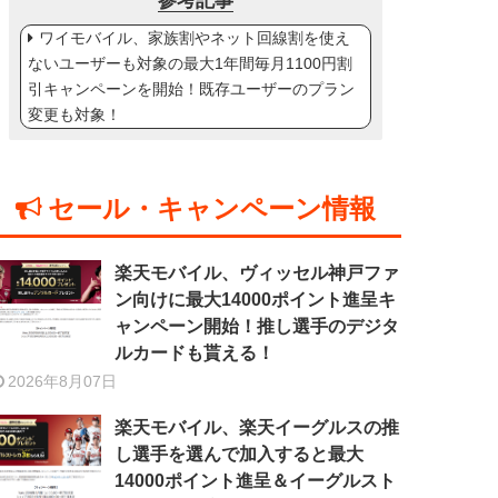
参考記事
ワイモバイル、家族割やネット回線割を使え
ないユーザーも対象の最大1年間毎月1100円割
引キャンペーンを開始！既存ユーザーのプラン
変更も対象！
セール・キャンペーン情報
楽天モバイル、ヴィッセル神戸ファ
ン向けに最大14000ポイント進呈キ
ャンペーン開始！推し選手のデジタ
ルカードも貰える！
2026年8月07日
楽天モバイル、楽天イーグルスの推
し選手を選んで加入すると最大
14000ポイント進呈＆イーグルスト