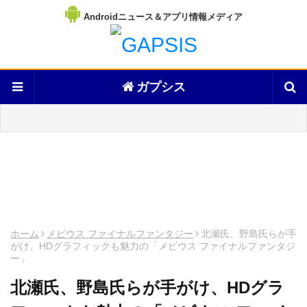
Androidニュース＆アプリ情報メディア
ガプシス
ホーム
メビウス ファイナルファンタジー
北瀬氏、野島氏らが手
がけ、HDグラフィックも魅力の「メビウス ファイナルファンタジ
ー」
北瀬氏、野島氏らが手がけ、HDグラ