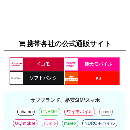
携帯各社の公式通販サイト
ドコモ
楽天モバイル
ソフトバンク
au
サブブランド、格安SIM/スマホ
ahamo
LINEMO
ワイモバイル
povo
UQ mobile
IIJmio
mineo
NUROモバイル