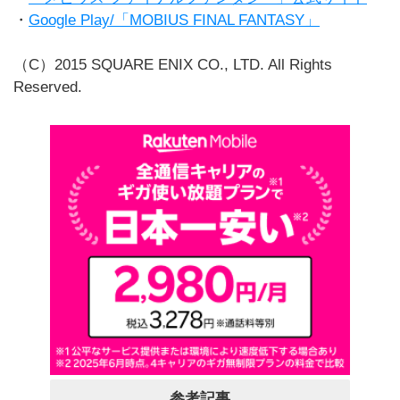
・
Google Play/「MOBIUS FINAL FANTASY」
（C）2015 SQUARE ENIX CO., LTD. All Rights
Reserved.
参考記事