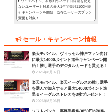
ワイモバイル、家族割やネット回線割を使え
ないユーザーも対象の最大1年間毎月1100円割
引キャンペーンを開始！既存ユーザーのプラン
変更も対象！
セール・キャンペーン情報
楽天モバイル、ヴィッセル神戸ファン向け
に最大14000ポイント進呈キャンペーン開
始！推し選手のデジタルカードも貰える！
2026年8月07日
楽天モバイル、楽天イーグルスの推し選手
を選んで加入すると最大14000ポイント進
呈＆イーグルストレカを3枚プレゼント！
2026年8月06日
ソフトバンク、事務手数料3850円が無料