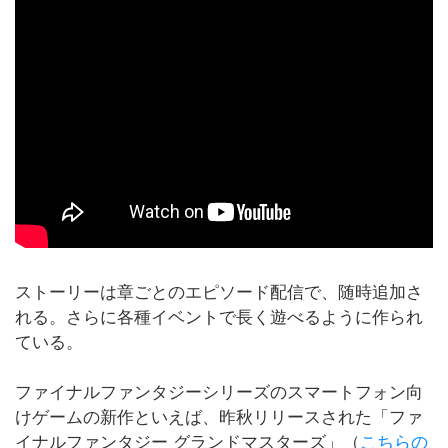
ストーリーは章ごとのエピソード配信で、随時追加さ
れる。さらに各種イベントで長く遊べるように作られ
ている。
ファイナルファンタジーシリーズのスマートフォン向
けゲームの新作といえば、昨秋リリースされた「ファ
イナルファンタジー グランドマスターズ」（
こちらの