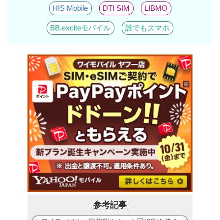
HIS Mobile
DTI SIM
LIBMO
BB.exciteモバイル
誰でもスマホ
参考記事