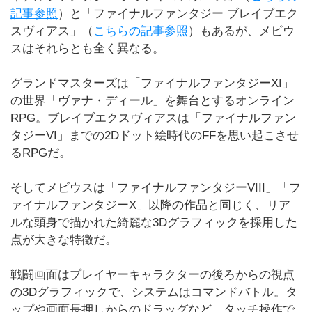
記事参照
）と「ファイナルファンタジー ブレイブエク
スヴィアス」（
こちらの記事参照
）もあるが、メビウ
スはそれらとも全く異なる。
グランドマスターズは「ファイナルファンタジーXI」
の世界「ヴァナ・ディール」を舞台とするオンライン
RPG。ブレイブエクスヴィアスは「ファイナルファン
タジーVI」までの2Dドット絵時代のFFを思い起こさせ
るRPGだ。
そしてメビウスは「ファイナルファンタジーVIII」「フ
ァイナルファンタジーX」以降の作品と同じく、リア
ルな頭身で描かれた綺麗な3Dグラフィックを採用した
点が大きな特徴だ。
戦闘画面はプレイヤーキャラクターの後ろからの視点
の3Dグラフィックで、システムはコマンドバトル。タ
ップや画面長押しからのドラッグなど、タッチ操作で