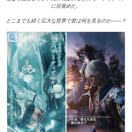
に目覚めた。
どこまでも続く広大な世界で君は何を見るのか――？