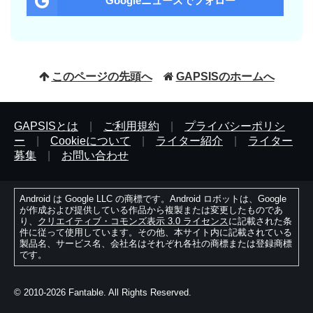
Googleニュースでフォロー
このページの先頭へ
GAPSISのホームへ
GAPSISとは
|
ご利用規約
|
プライバシーポリシ
ー
|
Cookieについて
|
ライター紹介
|
ライター
募集
|
お問い合わせ
Android は Google LLC の商標です。Android ロボットは、Google
が作成および提供している作品から複製または変更したものであ
り、
クリエイティブ・コモンズ表示 3.0 ライセンス
に記載された条
件に従って使用しています。その他、本サイト内に記載されている
製品名、サービス名、会社名はそれぞれ各社の商標または登録商標
です。
© 2010-2026 Fantable. All Rights Reserved.