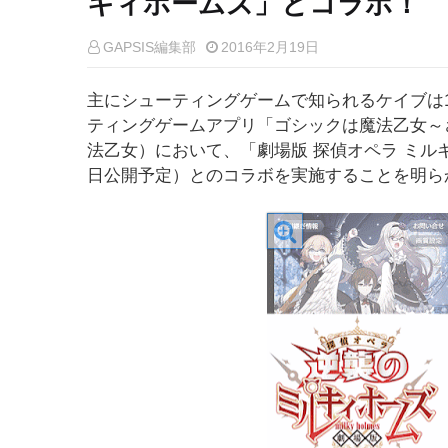
キィホームズ」とコラボ！
GAPSIS編集部
2016年2月19日
主にシューティングゲームで知られるケイブは19日
ティングゲームアプリ「ゴシックは魔法乙女～
法乙女）において、「劇場版 探偵オペラ ミル
日公開予定）とのコラボを実施することを明ら