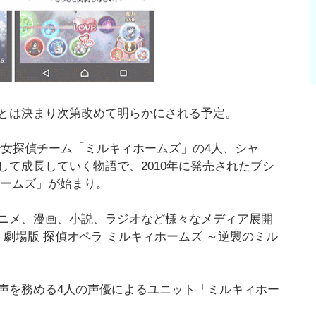
とは決まり次第改めて明らかにされる予定。
少女探偵チーム「ミルキィホームズ」の4人、シャ
て成長していく物語で、2010年に発売されたブシ
ホームズ」が始まり。
ニメ、漫画、小説、ラジオなど様々なメディア展開
劇場版 探偵オペラ ミルキィホームズ ～逆襲のミル
声を務める4人の声優によるユニット「ミルキィホー