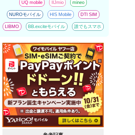
UQ mobile
IIJmio
mineo
NUROモバイル
HIS Mobile
DTI SIM
LIBMO
BB.exciteモバイル
誰でもスマホ