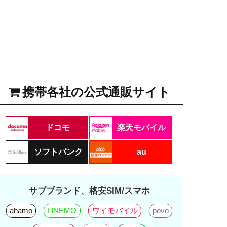
携帯各社の公式通販サイト
ドコモ
楽天モバイル
ソフトバンク
au
サブブランド、格安SIM/スマホ
ahamo
LINEMO
ワイモバイル
povo