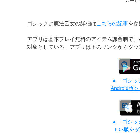
入手し
ゴシックは魔法乙女の詳細は
こちらの記事
を参
アプリは基本プレイ無料のアイテム課金制で、Android
対象としている。アプリは下のリンクからダウ
▲「ゴシッ
Android
▲「ゴシッ
iOS版を