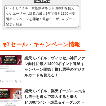
参考記事
ワイモバイル、家族割やネット回線割を使え
ないユーザーも対象の最大1年間毎月1100円割
引キャンペーンを開始！既存ユーザーのプラン
変更も対象！
セール・キャンペーン情報
楽天モバイル、ヴィッセル神戸ファ
ン向けに最大14000ポイント進呈キ
ャンペーン開始！推し選手のデジタ
ルカードも貰える！
2026年8月07日
楽天モバイル、楽天イーグルスの推
し選手を選んで加入すると最大
14000ポイント進呈＆イーグルスト