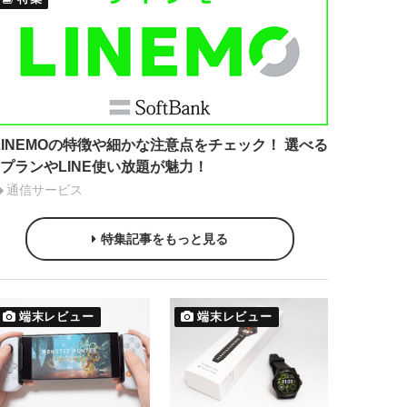
LINEMOの特徴や細かな注意点をチェック！ 選べる
2プランやLINE使い放題が魅力！
通信サービス
特集記事をもっと見る
端末レビュー
端末レビュー