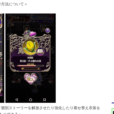
作方法について＞
て個別ストーリーを解放させたり強化したり着せ替え衣装を