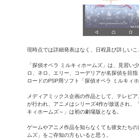
現時点では詳細発表はなく、日程及び詳しいこ
「探偵オペラ ミルキィホームズ」は、見習い
ロ、ネロ、エリー、コーデリアが名探偵を目指し
ロードのPSP用ソフト「探偵オペラ ミルキィ
メディアミックス企画の作品として、テレビア
が行われ、アニメはシリーズ4作が放送され、「
キィホームズ～」は初の劇場版となる。
ゲームやアニメ作品を知らなくても彼女たちの
ムズ」をご存知の方もいると思う。