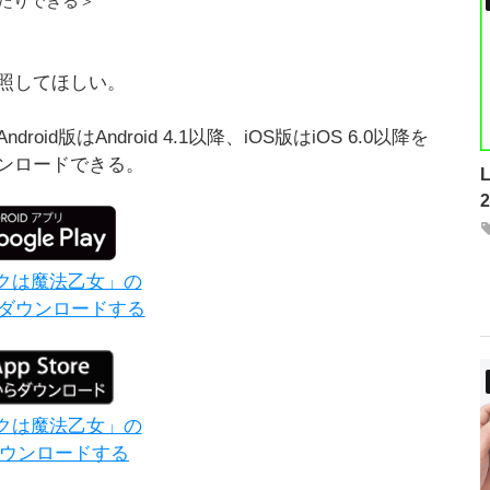
たりできる＞
照してほしい。
版はAndroid 4.1以降、iOS版はiOS 6.0以降を
ンロードできる。
クは魔法乙女」の
版をダウンロードする
クは魔法乙女」の
ダウンロードする