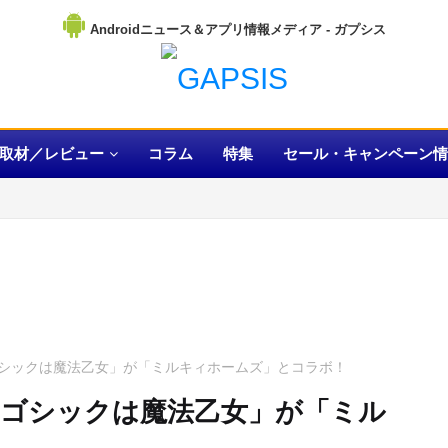
Androidニュース＆アプリ情報メディア
取材／レビュー
コラム
特集
セール・キャンペーン情
シックは魔法乙女」が「ミルキィホームズ」とコラボ！
ゴシックは魔法乙女」が「ミル