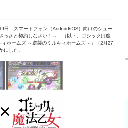
、スマートフォン（Android/iOS）向けのシュー
さっさと契約しなさい！～」（以下、ゴシックは魔
キィホームズ ～逆襲のミルキィホームズ～」（2月27
かにした。