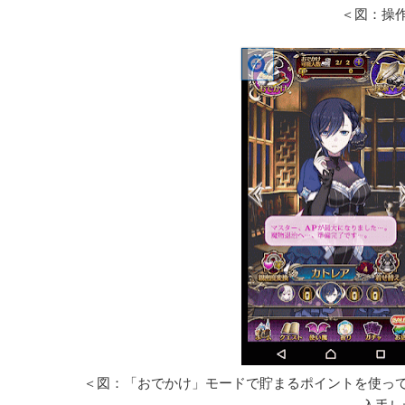
＜図：操
＜図：「おでかけ」モードで貯まるポイントを使っ