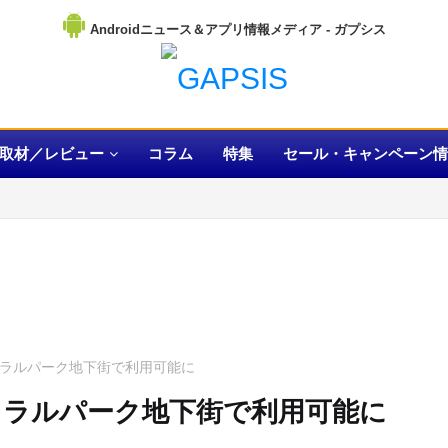
Androidニュース＆アプリ情報メディア
取材／レビュー
コラム
特集
セール・キャンペーン情
ントラルパーク地下街で利用可能に
ントラルパーク地下街で利用可能に