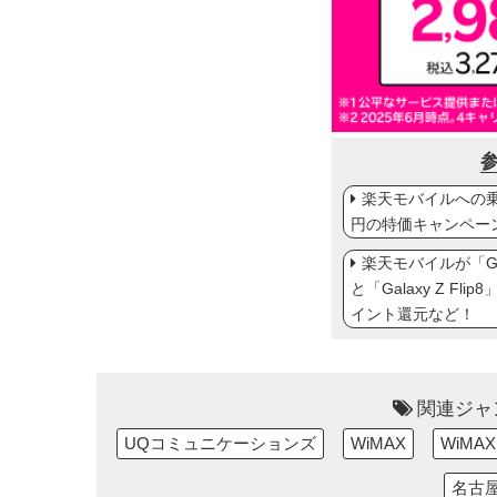
楽天モバイルへの乗り
円の特価キャンペー
楽天モバイルが「Gal
と「Galaxy Z Fl
イント還元など！
関連ジャ
UQコミュニケーションズ
WiMAX
WiMAX
名古