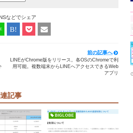
NSなどでシェア
前の記事へ
LINEがChrome版をリリース。各OSのChromeで利
キ
用可能。複数端末からLINEへアクセスできるWeb
アプリ
関連記事
BIGLOBE