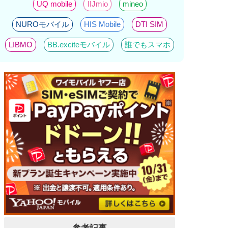
UQ mobile
IIJmio
mineo
NUROモバイル
HIS Mobile
DTI SIM
LIBMO
BB.exciteモバイル
誰でもスマホ