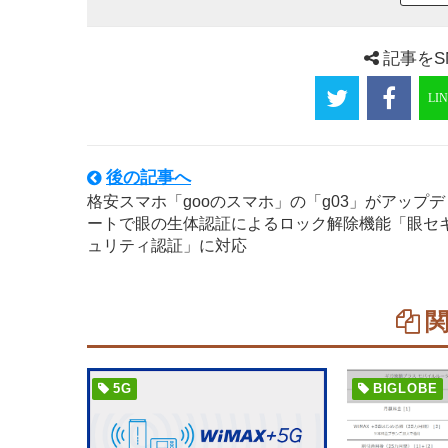
記事をS
後の記事へ
格安スマホ「gooのスマホ」の「g03」がアップデ
ートで眼の生体認証によるロック解除機能「眼セ
ュリティ認証」に対応
5G
BIGLOBE