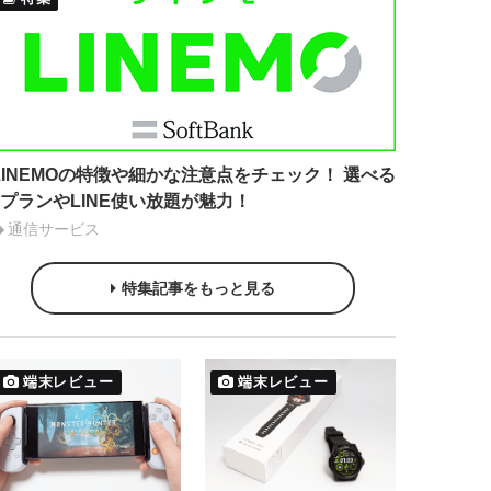
LINEMOの特徴や細かな注意点をチェック！ 選べる
2プランやLINE使い放題が魅力！
通信サービス
特集記事をもっと見る
端末レビュー
端末レビュー