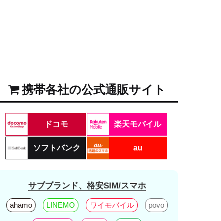
携帯各社の公式通販サイト
ドコモ
楽天モバイル
ソフトバンク
au
サブブランド、格安SIM/スマホ
ahamo
LINEMO
ワイモバイル
povo