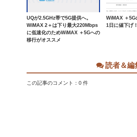
UQが2.5GHz帯で5G提供へ。
WiMAX ＋
WiMAX 2＋は下り最大220Mbps
1日に値下げ
に低速化のためWiMAX ＋5Gへの
移行がオススメ
読者＆編
この記事のコメント：0 件