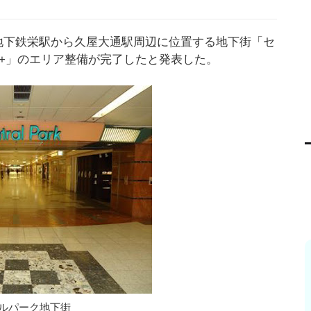
営地下鉄栄駅から久屋大通駅周辺に位置する地下街「セ
 2+」のエリア整備が完了したと発表した。
ルパーク地下街