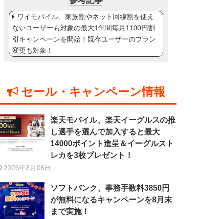
参考記事
ワイモバイル、家族割やネット回線割を使え
ないユーザーも対象の最大1年間毎月1100円割
引キャンペーンを開始！既存ユーザーのプラン
変更も対象！
セール・キャンペーン情報
楽天モバイル、楽天イーグルスの推
し選手を選んで加入すると最大
14000ポイント進呈＆イーグルスト
レカを3枚プレゼント！
2026年8月06日
ソフトバンク、事務手数料3850円
が無料になるキャンペーンを8月末
まで実施！