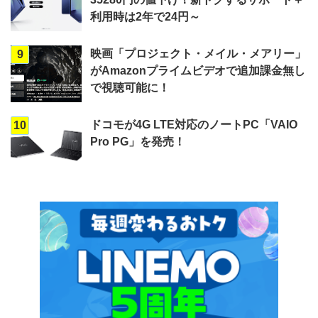
利用時は2年で24円～
映画「プロジェクト・メイル・メアリー」
9
がAmazonプライムビデオで追加課金無し
で視聴可能に！
ドコモが4G LTE対応のノートPC「VAIO
10
Pro PG」を発売！