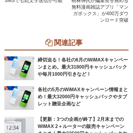
SMSでも絵文字送信が可能
樹林伸氏が編集長を務める
無料漫画雑誌アプリ「マン
ガボックス」が400万ダウ
ンロード突破
関連記事
締切迫る！各社の6月のWiMAXキャンペー
ンまとめ。最大31800円キャッシュバック
や毎月1000円引きなど！
各社の5月のWiMAXキャンペーン情報まと
め！最大32000円キャッシュバックやタブ
レット贈呈企画など
【更新：3つの企画が終了】2月末までの
WiMAX 2＋ルーターの販売キャンペーン