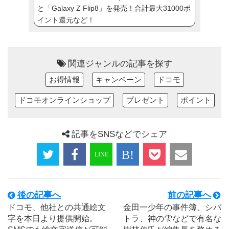
と「Galaxy Z Flip8」を発売！合計最大31000ポ
イント還元など！
関連ジャンルの記事を探す
お得情報
キャンペーン
ドコモ
ドコモオンラインショップ
プレゼント
ポイント
記事をSNSなどでシェア
後の記事へ
前の記事へ
ドコモ、他社との共通絵文
金田一少年の事件簿、シバ
字を本日より提供開始。
トラ、神の雫などで有名な