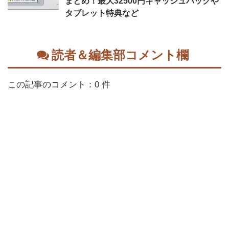
まとめ！最大32500円キャッシュバックや
タブレット特典など
読者＆編集部コメント欄
この記事のコメント：0 件