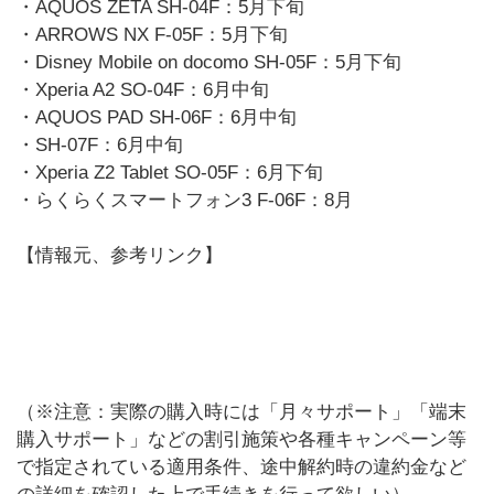
・AQUOS ZETA SH-04F：5月下旬
・ARROWS NX F-05F：5月下旬
・Disney Mobile on docomo SH-05F：5月下旬
・Xperia A2 SO-04F：6月中旬
・AQUOS PAD SH-06F：6月中旬
・SH-07F：6月中旬
・Xperia Z2 Tablet SO-05F：6月下旬
・らくらくスマートフォン3 F-06F：8月
【情報元、参考リンク】
（※注意：実際の購入時には「月々サポート」「端末
購入サポート」などの割引施策や各種キャンペーン等
で指定されている適用条件、途中解約時の違約金など