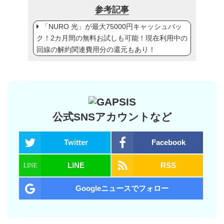
参考記事
「NURO 光」が最大75000円キャッシュバッ
ク！2カ月間の無料お試しも可能！現在利用中の
回線の解約関連費用分の還元もあり！
公式SNSアカウントなど
Twitter
Facebook
LINE
RSS
Googleニュースでフォロー