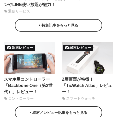
ンやLINE使い放題が魅力！
通信サービス
特集記事をもっと見る
端末レビュー
端末レビュー
スマホ用コントローラー
2層画面が特徴！
「Backbone One（第2世
「TicWatch Atlas」レビュ
代）」レビュー！
ー！
コントローラー
スマートウォッチ
取材／レビュー記事をもっと見る