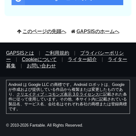
このページの先頭へ
GAPSISのホームへ
GAPSISとは
|
ご利用規約
|
プライバシーポリシ
ー
|
Cookieについて
|
ライター紹介
|
ライター
募集
|
お問い合わせ
Android は Google LLC の商標です。Android ロボットは、Google
が作成および提供している作品から複製または変更したものであ
り、
クリエイティブ・コモンズ表示 3.0 ライセンス
に記載された条
件に従って使用しています。その他、本サイト内に記載されている
製品名、サービス名、会社名はそれぞれ各社の商標または登録商標
です。
© 2010-2026 Fantable. All Rights Reserved.