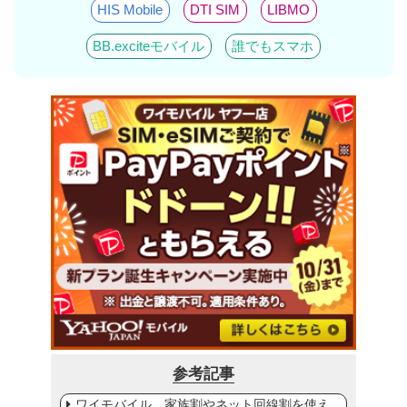
HIS Mobile
DTI SIM
LIBMO
BB.exciteモバイル
誰でもスマホ
参考記事
ワイモバイル、家族割やネット回線割を使え