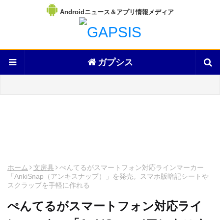
Androidニュース＆アプリ情報メディア
ガプシス
ホーム
文房具
ぺんてるがスマートフォン対応ラインマーカー
「AnkiSnap（アンキスナップ）」を発売。スマホ版暗記シートや
スクラップを手軽に作れる
ぺんてるがスマートフォン対応ライ