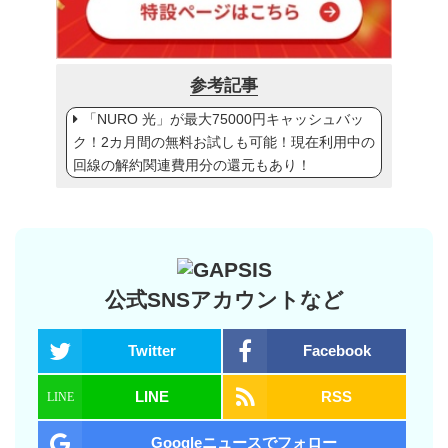
参考記事
「NURO 光」が最大75000円キャッシュバッ
ク！2カ月間の無料お試しも可能！現在利用中の
回線の解約関連費用分の還元もあり！
公式SNSアカウントなど
Twitter
Facebook
LINE
RSS
Googleニュースでフォロー