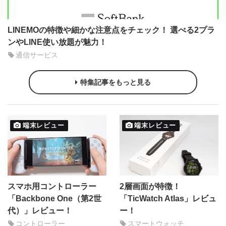
LINEMOの特徴や細かな注意点をチェック！ 選べる2プラ
ンやLINE使い放題が魅力！
通信サービス
特集記事をもっと見る
端末レビュー
端末レビュー
スマホ用コントローラー
2層画面が特徴！
「Backbone One（第2世
「TicWatch Atlas」レビュ
代）」レビュー！
ー！
コントローラー
スマートウォッチ