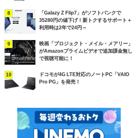
「Galazy Z Flip7」がソフトバンクで
8
35280円の値下げ！新トクするサポート＋
利用時は2年で24円～
映画「プロジェクト・メイル・メアリー」
9
がAmazonプライムビデオで追加課金無し
で視聴可能に！
ドコモが4G LTE対応のノートPC「VAIO
10
Pro PG」を発売！