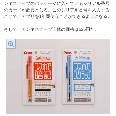
ンキスナップのパッケージに入っているシリアル番号
のカードが必要となる。このシリアル番号を入力する
ことで、アプリを1年間使うことができるようになる。
そして、アンキスナップ自体の価格は525円だ。