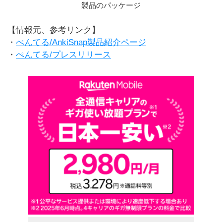
製品のパッケージ
【情報元、参考リンク】
・
ぺんてる/AnkiSnap製品紹介ページ
・
ぺんてる/プレスリリース