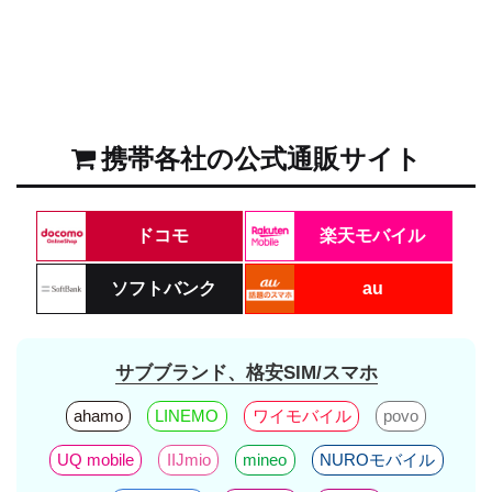
携帯各社の公式通販サイト
ドコモ
楽天モバイル
ソフトバンク
au
サブブランド、格安SIM/スマホ
ahamo
LINEMO
ワイモバイル
povo
UQ mobile
IIJmio
mineo
NUROモバイル