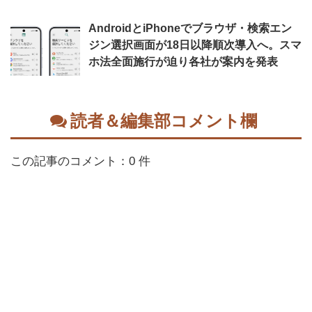
AndroidとiPhoneでブラウザ・検索エン
ジン選択画面が18日以降順次導入へ。スマ
ホ法全面施行が迫り各社が案内を発表
読者＆編集部コメント欄
この記事のコメント：0 件