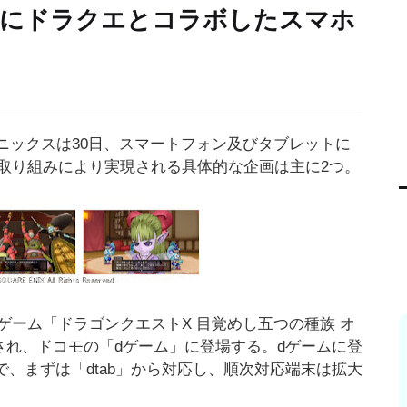
らにドラクエとコラボしたスマホ
ニックスは30日、スマートフォン及びタブレットに
取り組みにより実現される具体的な企画は主に2つ。
ーム「ドラゴンクエストX 目覚めし五つの種族 オ
され、ドコモの「dゲーム」に登場する。dゲームに登
予定で、まずは「dtab」から対応し、順次対応端末は拡大