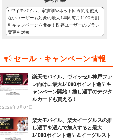
参考記事
ワイモバイル、家族割やネット回線割を使え
ないユーザーも対象の最大1年間毎月1100円割
引キャンペーンを開始！既存ユーザーのプラン
変更も対象！
セール・キャンペーン情報
楽天モバイル、ヴィッセル神戸ファ
ン向けに最大14000ポイント進呈キ
ャンペーン開始！推し選手のデジタ
ルカードも貰える！
2026年8月07日
楽天モバイル、楽天イーグルスの推
し選手を選んで加入すると最大
14000ポイント進呈＆イーグルスト