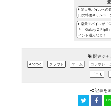
楽天モバイルへの乗り
円の特価キャンペー
楽天モバイルが「Gal
と「Galaxy Z Fl
イント還元など！
関連ジャ
Android
クラウド
ゲーム
コラボレー
ドコモ
記事をS