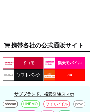
携帯各社の公式通販サイト
ドコモ
楽天モバイル
ソフトバンク
au
サブブランド、格安SIM/スマホ
ahamo
LINEMO
ワイモバイル
povo