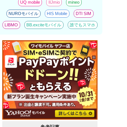
UQ mobile
IIJmio
mineo
NUROモバイル
HIS Mobile
DTI SIM
LIBMO
BB.exciteモバイル
誰でもスマホ