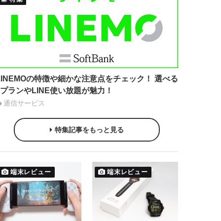
LINEMOの特徴や細かな注意点をチェック！ 選べる
2プランやLINE使い放題が魅力！
通信サービス
特集記事をもっと見る
端末レビュー
端末レビュー