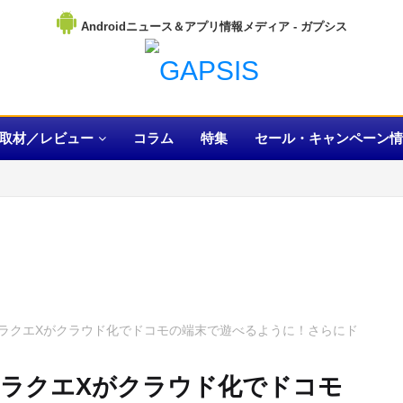
Androidニュース＆アプリ情報メディア
取材／レビュー
コラム
特集
セール・キャンペーン情
ラクエXがクラウド化でドコモの端末で遊べるように！さらにド
ラクエXがクラウド化でドコモ