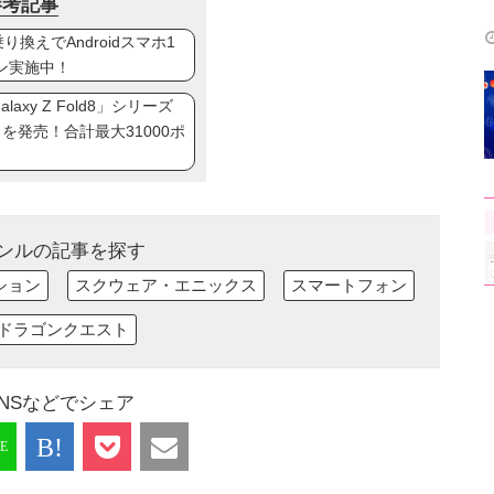
参考記事
換えでAndroidスマホ1
ン実施中！
axy Z Fold8」シリーズ
ip8」を発売！合計最大31000ポ
ンルの記事を探す
ション
スクウェア・エニックス
スマートフォン
ドラゴンクエスト
NSなどでシェア