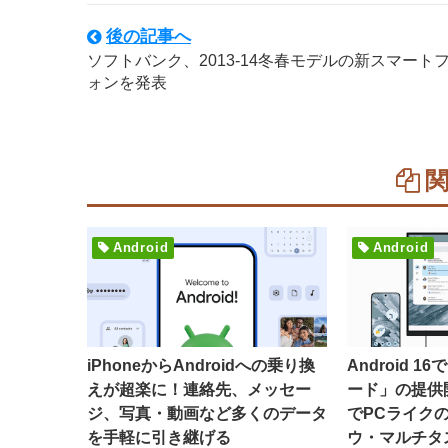
後の記事へ
ソフトバンク、2013-14冬春モデルの新スマート
ォンを発表
Android
Android
iPhoneからAndroidへの乗り換
Android 
えが超楽に！連絡先、メッセー
ード」の提供
ジ、写真・動画など多くのデータ
でPCライク
を手軽に引き継げる
ウ・マルチタ