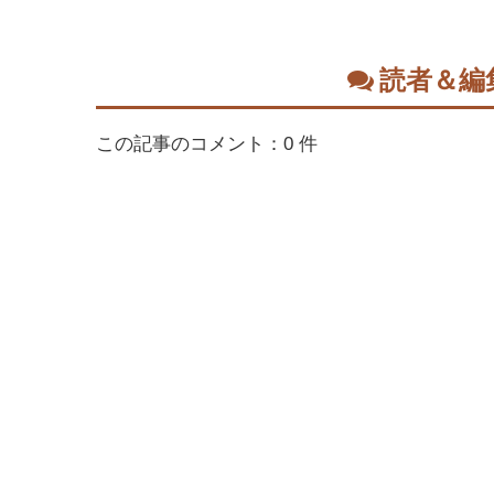
読者＆編
この記事のコメント：0 件