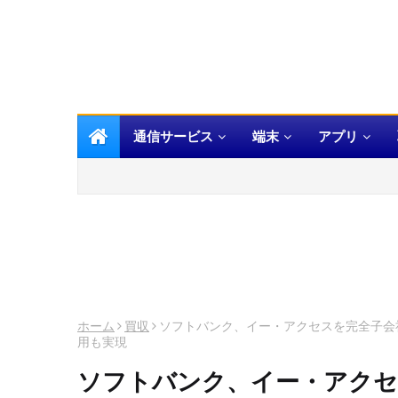
通信サービス
端末
アプリ
ホーム
買収
ソフトバンク、イー・アクセスを完全子会
用も実現
ソフトバンク、イー・アクセ