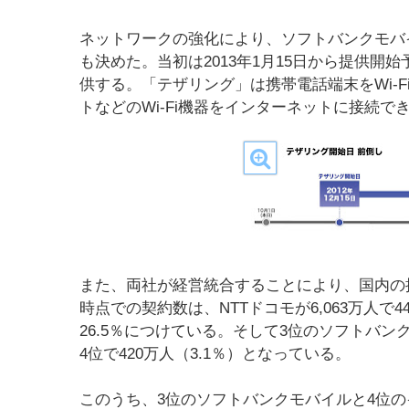
ネットワークの強化により、ソフトバンクモバ
も決めた。当初は2013年1月15日から提供開始
供する。「テザリング」は携帯電話端末をWi-
トなどのWi-Fi機器をインターネットに接続で
また、両社が経営統合することにより、国内の
時点での契約数は、NTTドコモが6,063万人で44
26.5％につけている。そして3位のソフトバンク
4位で420万人（3.1％）となっている。
このうち、3位のソフトバンクモバイルと4位