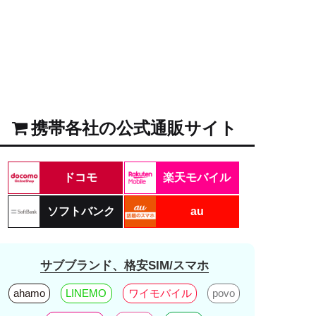
携帯各社の公式通販サイト
ドコモ
楽天モバイル
ソフトバンク
au
サブブランド、格安SIM/スマホ
ahamo
LINEMO
ワイモバイル
povo