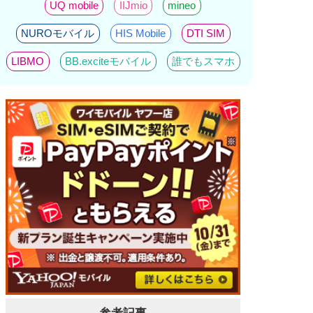
UQ mobile
IIJmio
mineo
NUROモバイル
HIS Mobile
DTI SIM
LIBMO
BB.exciteモバイル
誰でもスマホ