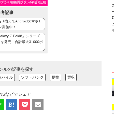
参考記事
換えでAndroidスマホ1
ン実施中！
axy Z Fold8」シリーズ
ip8」を発売！合計最大31000ポ
ンルの記事を探す
モバイル
ソフトバンク
提携
買収
NSなどでシェア