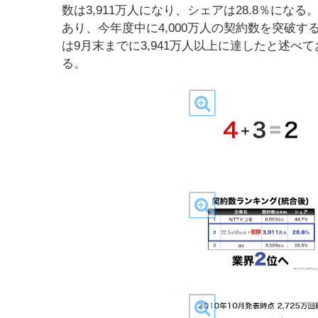
数は3,911万人になり、シェアは28.8％にな
あり、今年度中に4,000万人の契約数を突破
は9月末までに3,941万人以上に達したと述べ
る。