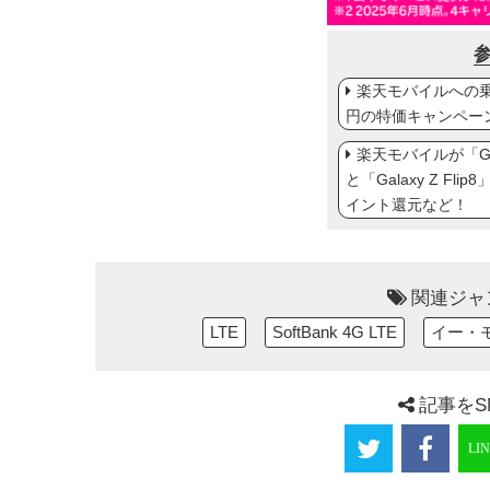
楽天モバイルへの乗り
円の特価キャンペー
楽天モバイルが「Gal
と「Galaxy Z Fl
イント還元など！
関連ジャ
LTE
SoftBank 4G LTE
イー・
記事をS