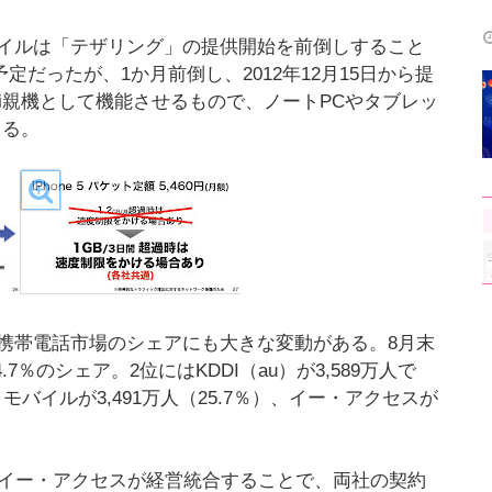
イルは「テザリング」の提供開始を前倒しすること
予定だったが、1か月前倒し、2012年12月15日から提
Fi親機として機能させるもので、ノートPCやタブレッ
きる。
携帯電話市場のシェアにも大きな変動がある。8月末
.7％のシェア。2位にはKDDI（au）が3,589万人で
モバイルが3,491万人（25.7％）、イー・アクセスが
のイー・アクセスが経営統合することで、両社の契約