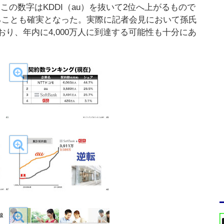
る。この数字はKDDI（au）を抜いて2位へ上がるもので
することも確実となった。実際に記者会見において孫氏
ており、年内に4,000万人に到達する可能性も十分にあ