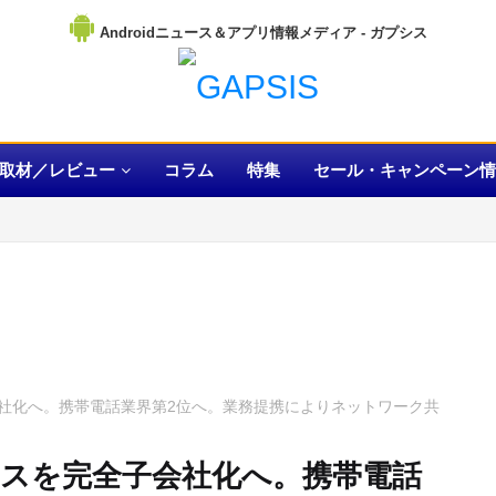
Androidニュース＆アプリ情報メディア
取材／レビュー
コラム
特集
セール・キャンペーン情
社化へ。携帯電話業界第2位へ。業務提携によりネットワーク共
スを完全子会社化へ。携帯電話