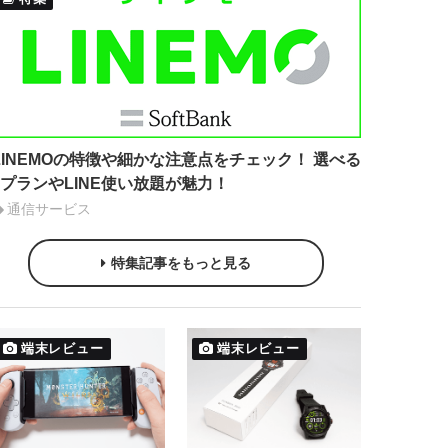
LINEMOの特徴や細かな注意点をチェック！ 選べる
2プランやLINE使い放題が魅力！
通信サービス
特集記事をもっと見る
端末レビュー
端末レビュー