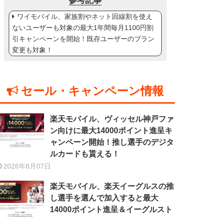
参考記事
ワイモバイル、家族割やネット回線割を使え
ないユーザーも対象の最大1年間毎月1100円割
引キャンペーンを開始！既存ユーザーのプラン
変更も対象！
セール・キャンペーン情報
楽天モバイル、ヴィッセル神戸ファ
ン向けに最大14000ポイント進呈キ
ャンペーン開始！推し選手のデジタ
ルカードも貰える！
2026年8月07日
楽天モバイル、楽天イーグルスの推
し選手を選んで加入すると最大
14000ポイント進呈＆イーグルスト