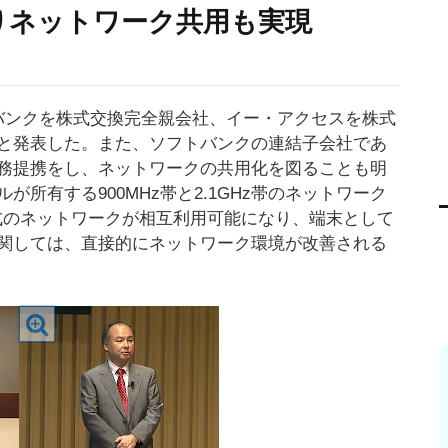
りネットワーク共用も実現
バンクを株式交換完全親会社、イー・アクセスを株式
と発表した。また、ソフトバンクの連結子会社であ
務提携をし、ネットワークの共用化を図ることも明
所有する900MHz帯と2.1GHz帯のネットワーク
TE方式のネットワークが相互利用可能になり、端末として
関しては、直接的にネットワーク環境が改善される