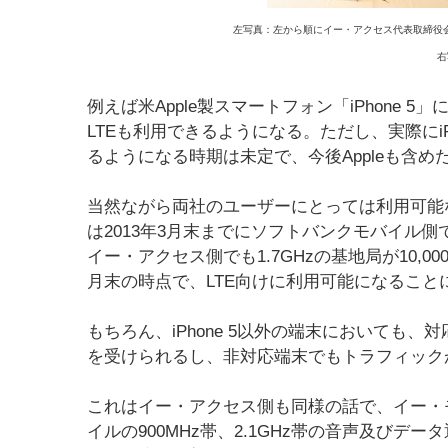
左写真：左から順にイー・アクセス代表取締役会
右
例えば米Apple製スマートフォン「iPhone 
LTEも利用できるようになる。ただし、実際にi
るようになる時期は未定で、今後Appleも含
当然ながら両社のユーザーにとっては利用可能
は2013年3月末までにソフトバンクモバイル側で2
イー・アクセス側でも1.7GHzの基地局が10,00
月末の時点で、LTE向けに利用可能になること
もちろん、iPhone 5以外の端末においても
を受けられるし、非対応端末でもトラフィック
これはイー・アクセス側も同様の話で、イー・
イルの900MHz帯、2.1GHz帯の音声及び