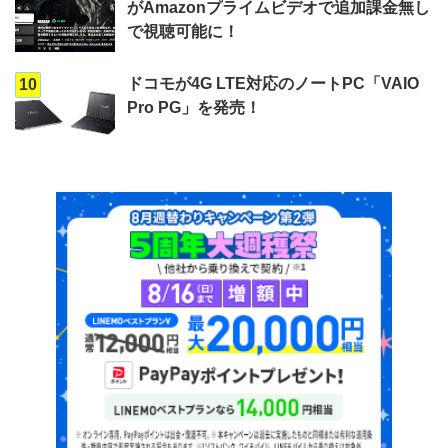
がAmazonプライムビデオで追加課金無し
で視聴可能に！
ドコモが4G LTE対応のノートPC「VAIO
10
Pro PG」を発売！