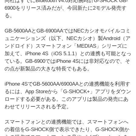
同社はすでにBluetooth v4.0対応腕時計G-SHOCK GB-
6900をリリース済みだが、今回新たに2モデル発売す
る。
GB-5600AAとGB-6900AAではNECカシオモバイルコミ
ュニケーションズ（以下、NECカシオ）製Android（ア
ンドロイド）スマートフォン「MEDIAS」シリーズに
加えて、iPhone 4S（iOS 5.1.1）との連携も可能となっ
ている。GB-6900ではiPhone 4Sには非対応なので、そ
の点が新製品の大きな特長でもある。
iPhone 4SでGB-5600AA/6900AAとの連携機能を利用す
るには、App Storeから「G-SHOCK+」アプリをダウン
ロードする必要がある。このアプリは製品の発売にあ
わせてリリースされる予定。
スマートフォンとの連携機能では、スマートフォンへ
の着信をG-SHOCK側で表示できたり、G-SHOCK側か