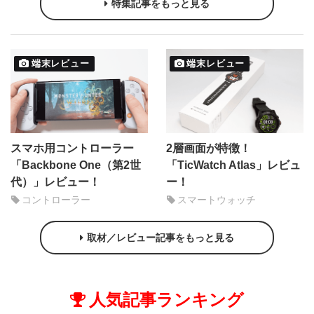
特集記事をもっと見る
端末レビュー
端末レビュー
スマホ用コントローラー
2層画面が特徴！
「Backbone One（第2世
「TicWatch Atlas」レビュ
代）」レビュー！
ー！
コントローラー
スマートウォッチ
取材／レビュー記事をもっと見る
人気記事ランキング