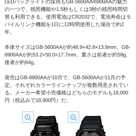
LEDバックライトの採用もGB-5600AA/6900AAの魅力
の一つで、残照機能や1.5秒もしくは3秒の残照時間切
替も利用できる。使用電池はCR2032で、電池寿命はモ
バイルリンク機能を1日に12時間使用した場合で約2
年。
本体サイズはGB-5600AAが約48.9×42.8×13.8mm、GB-
6900AAが約53.2×50.0×17.7mm、重さは前者が約59g、
後者が約64g。
発売はGB-6900AAが10月で、GB-5600AAが11月の予
定。それぞれカラーラインナップが複数用意されてい
る。メーカー希望小売価格はどちらのモデルも18,000
円（税込みで18,900円）だ。