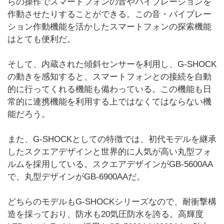
らの操作でスマートフォンの音やバイブレーションを
作動させたりすることができる。この音・バイブレー
ション作動機能を活かしたスマートフォンの探索機能
はとても便利だ。
そして、内蔵された傾斜センサーを利用し、G-SHOCK
の動きを感知すると、スマートフォンとの接続を自動
的に行ってくれる機能も備わっている。この機能も日
常的に連携機能を利用する上ではなくてはならない機
能だろう。
また、G-SHOCKとしての特徴では、初代モデルを継承
したスクエアデザインと世界的に人気が高い丸型フォ
ルムを採用している。スクエアデザインがGB-5600AA
で、丸型デザインがGB-6900AAだ。
どちらのモデルもG-SHOCKシリーズなので、耐衝撃構
造を採っており、防水も20気圧防水を誇る。高輝度