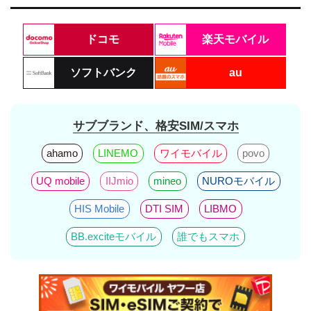
ドコモ
楽天モバイル
ソフトバンク
au
サブブランド、格安SIM/スマホ
ahamo
LINEMO
ワイモバイル
povo
UQ mobile
IIJmio
mineo
NUROモバイル
HIS Mobile
DTI SIM
LIBMO
BB.exciteモバイル
誰でもスマホ