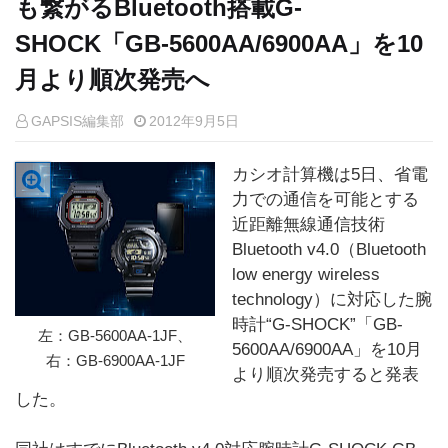
も繋がるBluetooth搭載G-
SHOCK「GB-5600AA/6900AA」を10
月より順次発売へ
GAPSIS編集部
2012年9月5日
カシオ計算機は5日、省電
力での通信を可能とする
近距離無線通信技術
Bluetooth v4.0（Bluetooth
low energy wireless
technology）に対応した腕
時計“G-SHOCK”「GB-
左：GB-5600AA-1JF、
5600AA/6900AA」を10月
右：GB-6900AA-1JF
より順次発売すると発表
した。