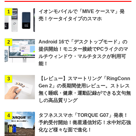
イオンモバイルで「MIVE ケースマ」発
1
売！ケータイタイプのスマホ
Android 16で「デスクトップモード」の
2
提供開始！モニター接続でPCライクのマ
ルチウィンドウ・マルチタスクが利用可
能！
【レビュー】スマートリング「RingConn
3
Gen 2」の長期間使用レビュー。ストレス
無く睡眠・健康・運動記録ができる文句無
しの高品質リング
タフネススマホ「TORQUE G07」発表！
4
予約受付開始！衛星通信対応！水中対応強
化など様々な面で進化！