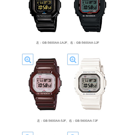
左：GB-5600AA-1AJF、右：GB-5600AA-1JF
左：GB-5600AA-5JF、右：GB-5600AA-7JF