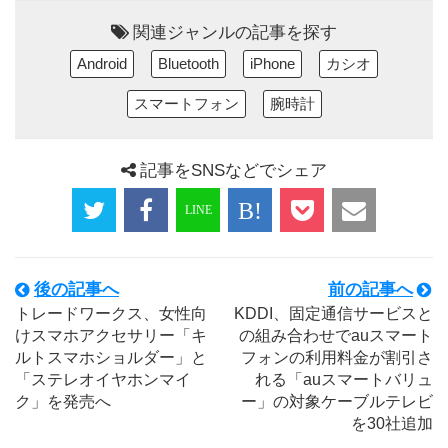
関連ジャンルの記事を探す
Android
Bluetooth
iPhone
カシオ
スマートフォン
腕時計
記事をSNSなどでシェア
後の記事へ
前の記事へ
トレードワークス、女性向
KDDI、固定通信サービスと
けスマホアクセサリー「キ
の組み合わせでauスマート
ルトスマホショルダー」と
フォンの利用料金が割引さ
「ステレオイヤホンマイ
れる「auスマートバリュ
ク」を発売へ
ー」の対象ケーブルテレビ
を30社追加