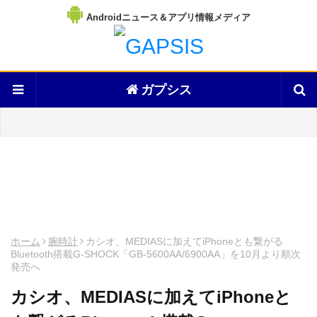
Androidニュース＆アプリ情報メディア
ガプシス
ホーム
腕時計
カシオ、MEDIASに加えてiPhoneとも繋がる
Bluetooth搭載G-SHOCK「GB-5600AA/6900AA」を10月より順次
発売へ
カシオ、MEDIASに加えてiPhoneと