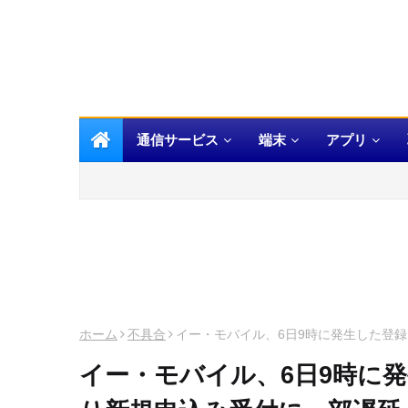
通信サービス
端末
アプリ
ホーム
不具合
イー・モバイル、6日9時に発生した登
イー・モバイル、6日9時に