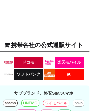
携帯各社の公式通販サイト
ドコモ
楽天モバイル
ソフトバンク
au
サブブランド、格安SIM/スマホ
ahamo
LINEMO
ワイモバイル
povo