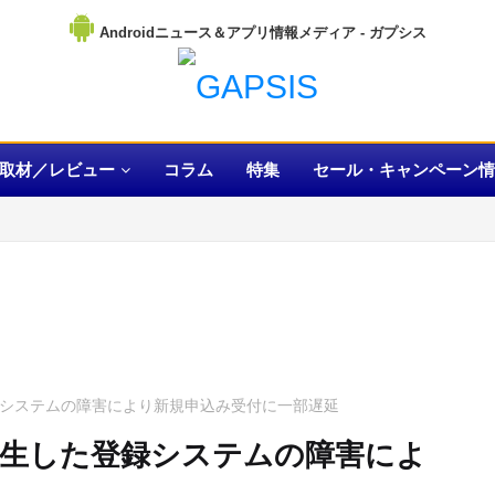
Androidニュース＆アプリ情報メディア
取材／レビュー
コラム
特集
セール・キャンペーン情
録システムの障害により新規申込み受付に一部遅延
発生した登録システムの障害によ