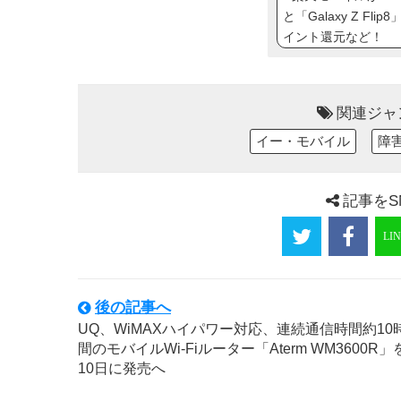
と「Galaxy Z Fl
イント還元など！
関連ジャ
イー・モバイル
障
記事をS
後の記事へ
UQ、WiMAXハイパワー対応、連続通信時間約10
間のモバイルWi-Fiルーター「Aterm WM3600R」
10日に発売へ