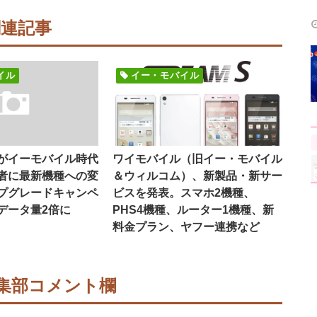
関連記事
イル
イー・モバイル
がイーモバイル時代
ワイモバイル（旧イー・モバイル
者に最新機種への変
＆ウィルコム）、新製品・新サー
プグレードキャンペ
ビスを発表。スマホ2機種、
データ量2倍に
PHS4機種、ルーター1機種、新
料金プラン、ヤフー連携など
集部コメント欄