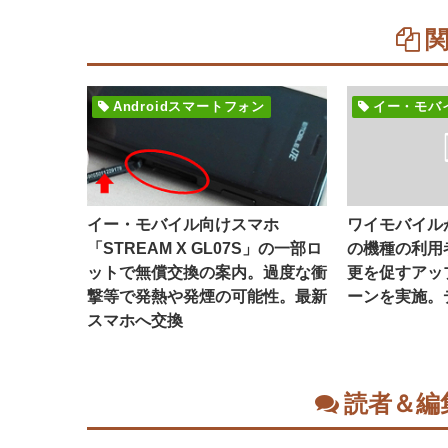
Androidスマートフォン
イー・モバ
イー・モバイル向けスマホ
ワイモバイル
「STREAM X GL07S」の一部ロ
の機種の利用
ットで無償交換の案内。過度な衝
更を促すアッ
撃等で発熱や発煙の可能性。最新
ーンを実施。
スマホへ交換
読者＆編