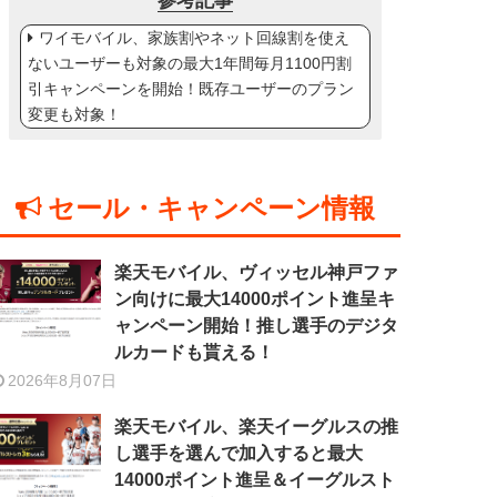
参考記事
ワイモバイル、家族割やネット回線割を使え
ないユーザーも対象の最大1年間毎月1100円割
引キャンペーンを開始！既存ユーザーのプラン
変更も対象！
セール・キャンペーン情報
楽天モバイル、ヴィッセル神戸ファ
ン向けに最大14000ポイント進呈キ
ャンペーン開始！推し選手のデジタ
ルカードも貰える！
2026年8月07日
楽天モバイル、楽天イーグルスの推
し選手を選んで加入すると最大
14000ポイント進呈＆イーグルスト