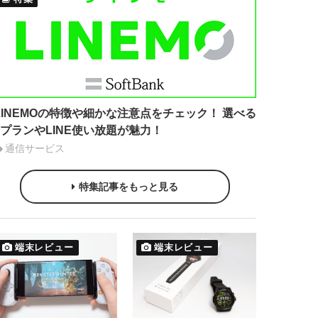
LINEMOの特徴や細かな注意点をチェック！ 選べる
2プランやLINE使い放題が魅力！
通信サービス
特集記事をもっと見る
端末レビュー
端末レビュー