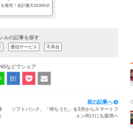
ip8」を発売！合計最大31000ポ
ンルの記事を探す
害
通信サービス
不具合
NSなどでシェア
前の記事へ
時
ソフトバンク、「待ちうた」を3月からスマートフ
を
ォン向けにも提供へ