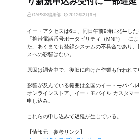
り新規申込み受付に一部遅延
GAPSIS編集部
2012年2月6日
イー・アクセスは6日、同日午前9時に発生し
「携帯電話番号ポータビリティ（MNP）」に
た。あくまでも登録システムの不具合であり、
スへの影響はない。
原因は調査中で、復旧に向けた作業も行われて
影響が及んでいる範囲は全国のイー・モバイル
オンラインストア、イー・モバイル カスタマ
申し込み。
これらの申し込みで遅延が生じている。
【情報元、参考リンク】