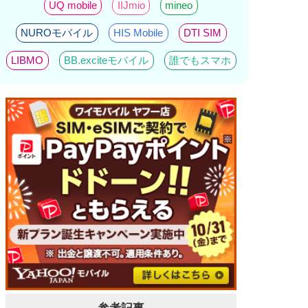
UQ mobile
IIJmio
mineo
NUROモバイル
HIS Mobile
DTI SIM
LIBMO
BB.exciteモバイル
誰でもスマホ