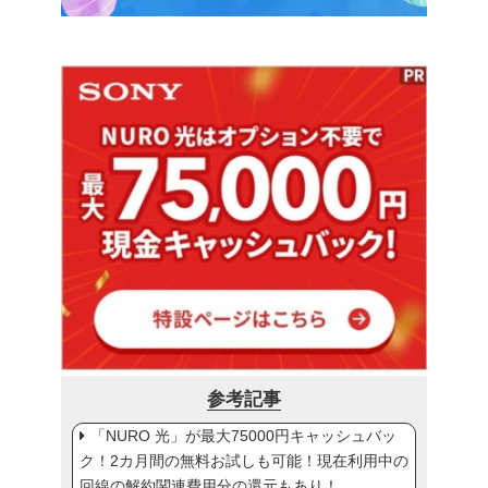
参考記事
「NURO 光」が最大75000円キャッシュバッ
ク！2カ月間の無料お試しも可能！現在利用中の
回線の解約関連費用分の還元もあり！