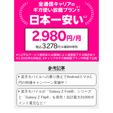
参考記事
楽天モバイルへの乗り換えでAndroidスマホ1
円の特価キャンペーン実施中！
楽天モバイルが「Galaxy Z Fold8」シリーズ
と「Galaxy Z Flip8」を発売！合計最大31000ポ
イント還元など！