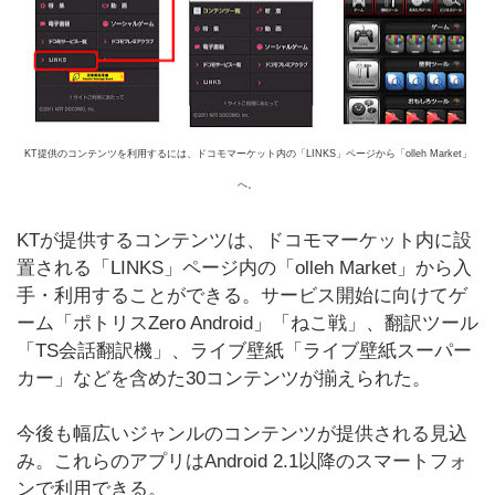
KT提供のコンテンツを利用するには、ドコモマーケット内の「LINKS」ページから「olleh Market」
へ。
KTが提供するコンテンツは、ドコモマーケット内に設
置される「LINKS」ページ内の「olleh Market」から入
手・利用することができる。サービス開始に向けてゲ
ーム「ポトリスZero Android」「ねこ戦」、翻訳ツール
「TS会話翻訳機」、ライブ壁紙「ライブ壁紙スーパー
カー」などを含めた30コンテンツが揃えられた。
今後も幅広いジャンルのコンテンツが提供される見込
み。これらのアプリはAndroid 2.1以降のスマートフォ
ンで利用できる。