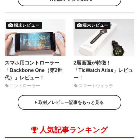
端末レビュー
端末レビュー
スマホ用コントローラー
2層画面が特徴！
「Backbone One（第2世
「TicWatch Atlas」レビュ
代）」レビュー！
ー！
コントローラー
スマートウォッチ
取材／レビュー記事をもっと見る
人気記事ランキング