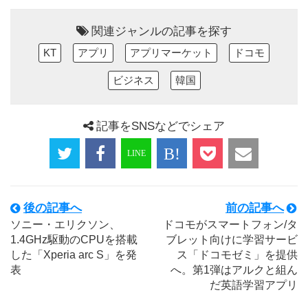
関連ジャンルの記事を探す
KT
アプリ
アプリマーケット
ドコモ
ビジネス
韓国
記事をSNSなどでシェア
後の記事へ
前の記事へ
ソニー・エリクソン、
ドコモがスマートフォン/タ
1.4GHz駆動のCPUを搭載
ブレット向けに学習サービ
した「Xperia arc S」を発
ス「ドコモゼミ」を提供
表
へ。第1弾はアルクと組ん
だ英語学習アプリ