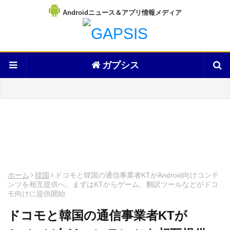
Androidニュース＆アプリ情報メディア
ガプシス
ホーム
韓国
ドコモと韓国の通信事業者KTがAndroid向けコンテ
ンツを相互提供へ。まずはKTからゲーム、翻訳ツールなどがドコ
モ向けに提供開始
ドコモと韓国の通信事業者KTが