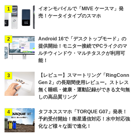
イオンモバイルで「MIVE ケースマ」発
1
売！ケータイタイプのスマホ
Android 16で「デスクトップモード」の
2
提供開始！モニター接続でPCライクのマ
ルチウィンドウ・マルチタスクが利用可
能！
【レビュー】スマートリング「RingConn
3
Gen 2」の長期間使用レビュー。ストレス
無く睡眠・健康・運動記録ができる文句無
しの高品質リング
タフネススマホ「TORQUE G07」発表！
4
予約受付開始！衛星通信対応！水中対応強
化など様々な面で進化！