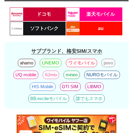
ドコモ
楽天モバイル
ソフトバンク
au
サブブランド、格安SIM/スマホ
ahamo
LINEMO
ワイモバイル
povo
UQ mobile
IIJmio
mineo
NUROモバイル
HIS Mobile
DTI SIM
LIBMO
BB.exciteモバイル
誰でもスマホ