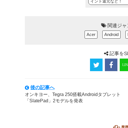
イント還元など！
関連ジャ
Acer
Android
記事をS
後の記事へ
オンキヨー、Tegra 250搭載Androidタブレット
「SlatePad」2モデルを発表