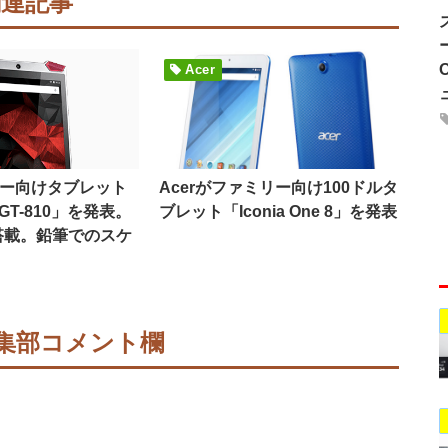
関連記事
Acer
マー向けタブレット
Acerがファミリー向け100ドルタ
8 GT-810」を発表。
ブレット「Iconia One 8」を発表
搭載。鉛筆でのスケ
集部コメント欄