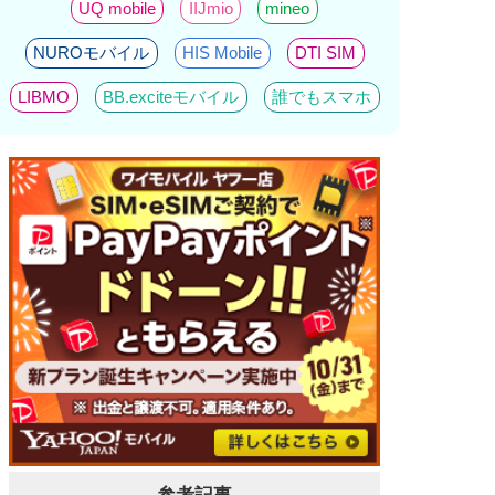
UQ mobile
IIJmio
mineo
NUROモバイル
HIS Mobile
DTI SIM
LIBMO
BB.exciteモバイル
誰でもスマホ