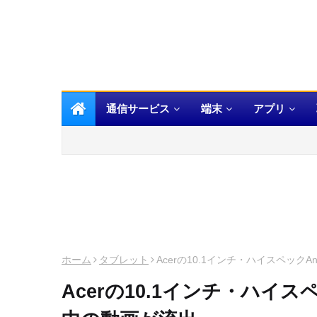
通信サービス
端末
アプリ
ホーム
タブレット
Acerの10.1インチ・ハイスペック
Acerの10.1インチ・ハイス