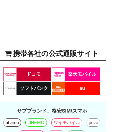
携帯各社の公式通販サイト
ドコモ
楽天モバイル
ソフトバンク
au
サブブランド、格安SIM/スマホ
ahamo
LINEMO
ワイモバイル
povo