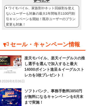
参考記事
ワイモバイル、家族割やネット回線割を使え
ないユーザーも対象の最大1年間毎月1100円割
引キャンペーンを開始！既存ユーザーのプラン
変更も対象！
セール・キャンペーン情報
楽天モバイル、楽天イーグルスの推
し選手を選んで加入すると最大
14000ポイント進呈＆イーグルスト
レカを3枚プレゼント！
2026年8月06日
ソフトバンク、事務手数料3850円
が無料になるキャンペーンを8月末
まで実施！