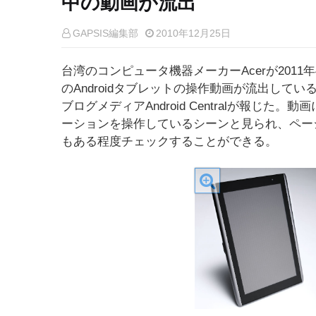
中の動画が流出
GAPSIS編集部
2010年12月25日
台湾のコンピュータ機器メーカーAcerが2011
のAndroidタブレットの操作動画が流出している
ブログメディアAndroid Centralが報じ
ーションを操作しているシーンと見られ、ペー
もある程度チェックすることができる。