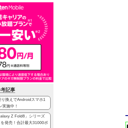
参考記事
換えでAndroidスマホ1
ン実施中！
axy Z Fold8」シリーズ
ip8」を発売！合計最大31000ポ