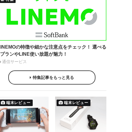
LINEMOの特徴や細かな注意点をチェック！ 選べる
2プランやLINE使い放題が魅力！
通信サービス
特集記事をもっと見る
端末レビュー
端末レビュー