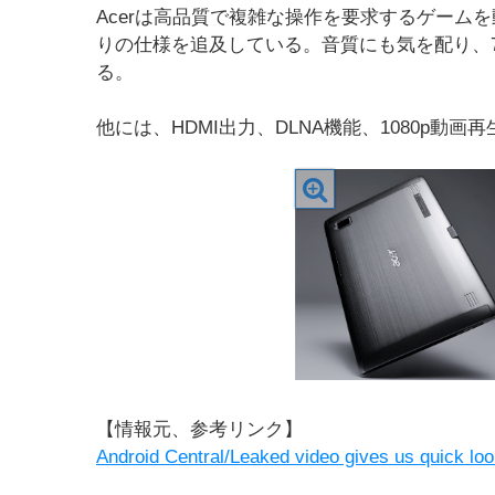
Acerは高品質で複雑な操作を要求するゲーム
りの仕様を追及している。音質にも気を配り、7インチ版に
る。
他には、HDMI出力、DLNA機能、1080p動
【情報元、参考リンク】
Android Central/Leaked video gives us quick loo