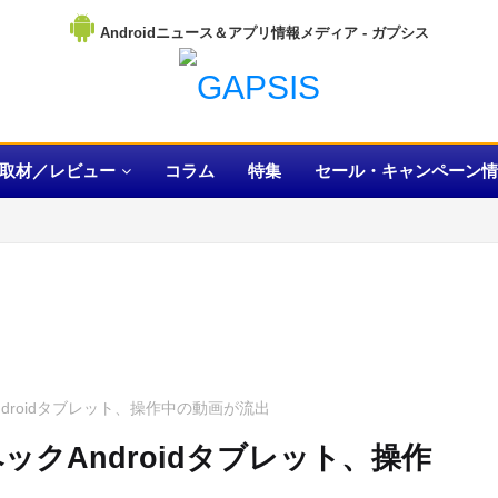
Androidニュース＆アプリ情報メディア
取材／レビュー
コラム
特集
セール・キャンペーン情
Androidタブレット、操作中の動画が流出
ペックAndroidタブレット、操作