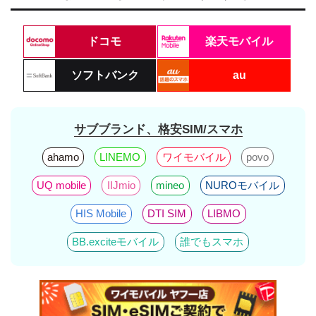
ドコモ
楽天モバイル
ソフトバンク
au
サブブランド、格安SIM/スマホ
ahamo
LINEMO
ワイモバイル
povo
UQ mobile
IIJmio
mineo
NUROモバイル
HIS Mobile
DTI SIM
LIBMO
BB.exciteモバイル
誰でもスマホ