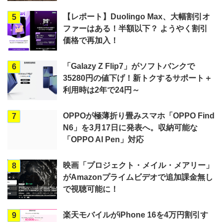
【レポート】Duolingo Max、大幅割引オ
5
ファーはある！半額以下？ ようやく割引
価格で再加入！
「Galazy Z Flip7」がソフトバンクで
6
35280円の値下げ！新トクするサポート＋
利用時は2年で24円～
OPPOが極薄折り畳みスマホ「OPPO Find
7
N6」を3月17日に発表へ。収納可能な
「OPPO AI Pen」対応
映画「プロジェクト・メイル・メアリー」
8
がAmazonプライムビデオで追加課金無し
で視聴可能に！
楽天モバイルがiPhone 16を4万円割引す
9