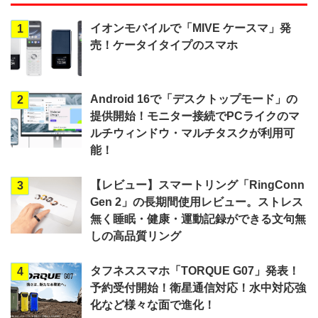
イオンモバイルで「MIVE ケースマ」発
1
売！ケータイタイプのスマホ
Android 16で「デスクトップモード」の
2
提供開始！モニター接続でPCライクのマ
ルチウィンドウ・マルチタスクが利用可
能！
【レビュー】スマートリング「RingConn
3
Gen 2」の長期間使用レビュー。ストレス
無く睡眠・健康・運動記録ができる文句無
しの高品質リング
タフネススマホ「TORQUE G07」発表！
4
予約受付開始！衛星通信対応！水中対応強
化など様々な面で進化！