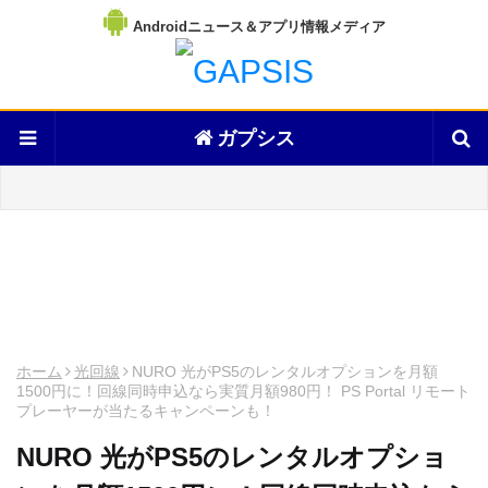
Androidニュース＆アプリ情報メディア
ガプシス
ホーム
光回線
NURO 光がPS5のレンタルオプションを月額
1500円に！回線同時申込なら実質月額980円！ PS Portal リモート
プレーヤーが当たるキャンペーンも！
NURO 光がPS5のレンタルオプショ