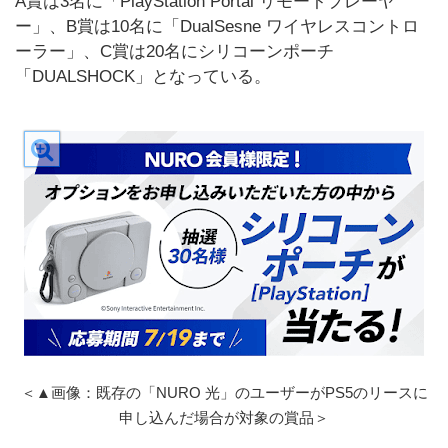
A賞は3名に「PlayStation Portal リモートプレーヤ
ー」、B賞は10名に「DualSesne ワイヤレスコントロ
ーラー」、C賞は20名にシリコーンポーチ
「DUALSHOCK」となっている。
＜▲画像：既存の「NURO 光」のユーザーがPS5のリースに
申し込んだ場合が対象の賞品＞