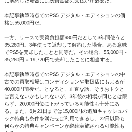
に解約した場合には残債金額の支払いが必要だ。
本記事執筆時点でのPS5 デジタル・エディションの価
格は55,000円だ。
一方、リースで実質負担額980円だとして3年間使うと
35,280円。3年使って返却して解約した場合、ある意味
でPS5を売却したことと同等だ。その場合、55,000円 -
35,280円 = 19,720円で売却したことに相当する。
本記事執筆時点でのPS5 デジタル・エディションの中
古での買取相場はコンディションや取扱店にもよるが
40,000円前後だ。となると、正直な話、そうおトクと
は言えないかもしれないが、3年後の相場が同じとは限
らず、20,000円位に下がっている可能性も十分にあ
る。また、6月21日までは15,000円の追加キャッシュバ
ック特典も条件を満たせば利用できるし、22日以降も
何らかの特典キャンペーンが継続実施される可能性も