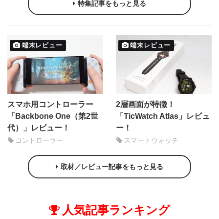
特集記事をもっと見る
端末レビュー
端末レビュー
スマホ用コントローラー
2層画面が特徴！
「Backbone One（第2世
「TicWatch Atlas」レビュ
代）」レビュー！
ー！
コントローラー
スマートウォッチ
取材／レビュー記事をもっと見る
人気記事ランキング