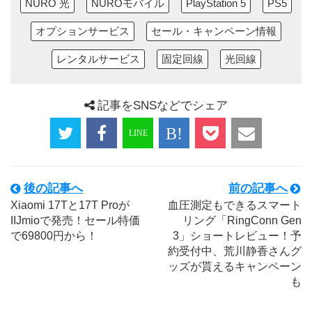
NURO 光
NUROモバイル
PlayStation 5
PS5
オプションサービス
セール・キャンペーン情報
レンタルサービス
固定回線
光回線
記事をSNSなどでシェア
後の記事へ
前の記事へ
Xiaomi 17Tと17T Proが
血圧測定もできるスマート
IIJmioで発売！セール特価
リング「RingConn Gen
で69800円から！
3」ショートレビュー！予
約受付中、荒川静香さんグ
ッズが貰えるキャンペーン
も