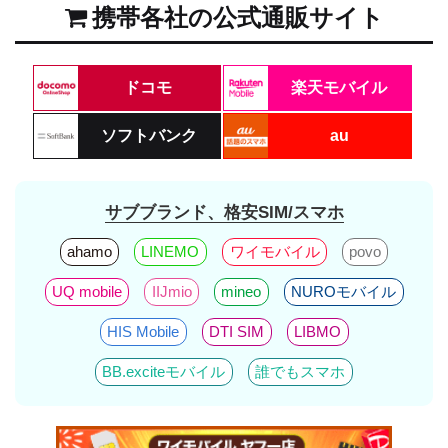
携帯各社の公式通販サイト
ドコモ
楽天モバイル
ソフトバンク
au
サブブランド、格安SIM/スマホ
ahamo
LINEMO
ワイモバイル
povo
UQ mobile
IIJmio
mineo
NUROモバイル
HIS Mobile
DTI SIM
LIBMO
BB.exciteモバイル
誰でもスマホ