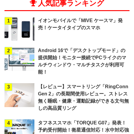
人気記事ランキング
イオンモバイルで「MIVE ケースマ」発
1
売！ケータイタイプのスマホ
Android 16で「デスクトップモード」の
2
提供開始！モニター接続でPCライクのマ
ルチウィンドウ・マルチタスクが利用可
能！
【レビュー】スマートリング「RingConn
3
Gen 2」の長期間使用レビュー。ストレス
無く睡眠・健康・運動記録ができる文句無
しの高品質リング
タフネススマホ「TORQUE G07」発表！
4
予約受付開始！衛星通信対応！水中対応強