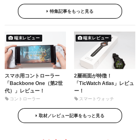
特集記事をもっと見る
端末レビュー
端末レビュー
スマホ用コントローラー
2層画面が特徴！
「Backbone One（第2世
「TicWatch Atlas」レビュ
代）」レビュー！
ー！
コントローラー
スマートウォッチ
取材／レビュー記事をもっと見る