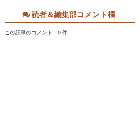
読者＆編集部コメント欄
この記事のコメント：0 件