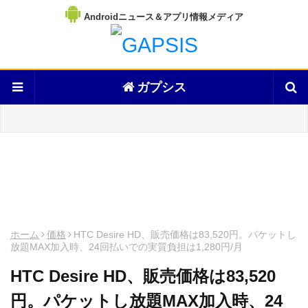
Androidニュース＆アプリ情報メディア
ガプシス
ホーム
価格
HTC Desire HD、販売価格は83,520円。パケットし
放題MAX加入時、24回払いでの実質負担は1,280円/月
HTC Desire HD、販売価格は83,520
円。パケットし放題MAX加入時、24