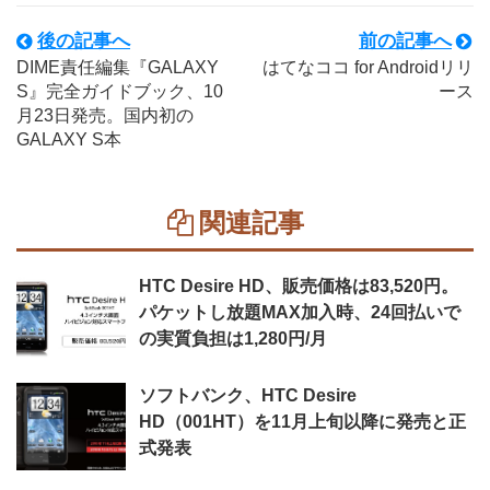
後の記事へ
前の記事へ
DIME責任編集『GALAXY
はてなココ for Androidリリ
S』完全ガイドブック、10
ース
月23日発売。国内初の
GALAXY S本
関連記事
HTC Desire HD、販売価格は83,520円。
パケットし放題MAX加入時、24回払いで
の実質負担は1,280円/月
ソフトバンク、HTC Desire
HD（001HT）を11月上旬以降に発売と正
式発表