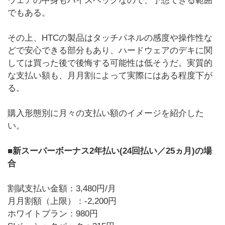
ウェアの中身もハイスペックなので、予想できる範囲
でもある。
その上、HTCの製品はタッチパネルの感度や操作性な
どで安心できる部分もあり、ハードウェアのデキに関
しては買った後で後悔する可能性は低そうだ。実質的
な支払い額も、月月割によって実際にはある程度下が
る。
購入形態別に月々の支払い額のイメージを紹介した
い。
■新スーパーボーナス2年払い(24回払い／25ヵ月)の場
合
割賦支払い金額：3,480円/月
月月割額（上限）：-2,200円
ホワイトプラン：980円