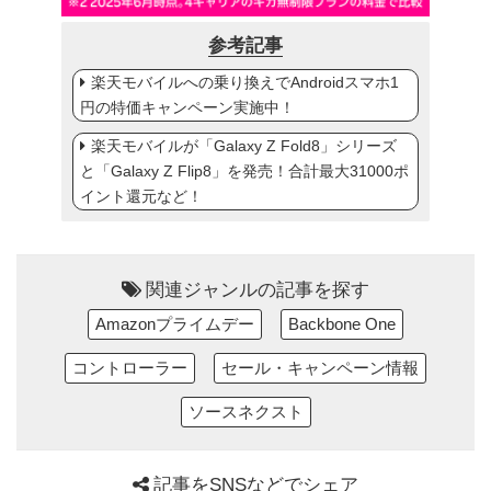
参考記事
楽天モバイルへの乗り換えでAndroidスマホ1
円の特価キャンペーン実施中！
楽天モバイルが「Galaxy Z Fold8」シリーズ
と「Galaxy Z Flip8」を発売！合計最大31000ポ
イント還元など！
関連ジャンルの記事を探す
Amazonプライムデー
Backbone One
コントローラー
セール・キャンペーン情報
ソースネクスト
記事をSNSなどでシェア