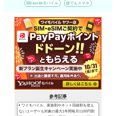
BB.exciteモバイル
誰でもスマホ
参考記事
ワイモバイル、家族割やネット回線割を使え
ないユーザーも対象の最大1年間毎月1100円割