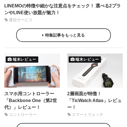
LINEMOの特徴や細かな注意点をチェック！ 選べる2プラ
ンやLINE使い放題が魅力！
通信サービス
特集記事をもっと見る
端末レビュー
端末レビュー
スマホ用コントローラー
2層画面が特徴！
「Backbone One（第2世
「TicWatch Atlas」レビュ
代）」レビュー！
ー！
コントローラー
スマートウォッチ