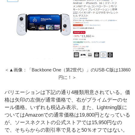
＜▲画像：「Backbone One（第2世代）」のUSB-C版は13860
円に！＞
バリエーションは下記の通り4種類用意されている。価
格は矢印の左側が通常価格で、右がプライムデーのセ
ール価格。いずれも税込み表示。また、Lightning版に
ついてはAmazonでの通常価格は19,800円となっている
が、ソースネクストの公式ストアでは15,950円なの
で、そちらからの割引率で見ると50％オフではない。