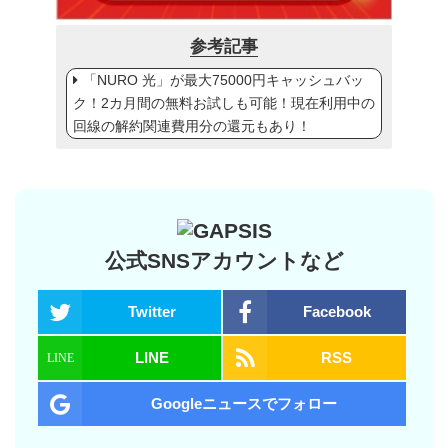
参考記事
「NURO 光」が最大75000円キャッシュバッ
ク！2カ月間の無料お試しも可能！現在利用中の
回線の解約関連費用分の還元もあり！
公式SNSアカウントなど
Twitter
Facebook
LINE
RSS
Googleニュースでフォロー