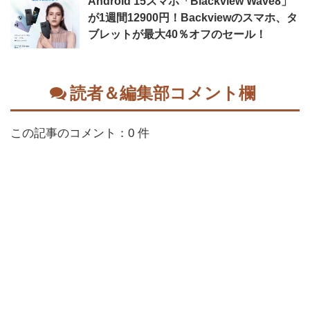
Android 15スマホ「Blackview Wave8」
が1週間12900円！Backviewのスマホ、タ
ブレットが最大40％オフのセール！
読者＆編集部コメント欄
この記事のコメント：0 件