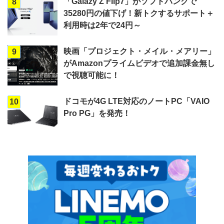
「Galazy Z Flip7」がソフトバンクで
8
35280円の値下げ！新トクするサポート＋
利用時は2年で24円～
映画「プロジェクト・メイル・メアリー」
9
がAmazonプライムビデオで追加課金無し
で視聴可能に！
ドコモが4G LTE対応のノートPC「VAIO
10
Pro PG」を発売！