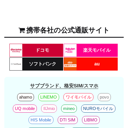
携帯各社の公式通販サイト
ドコモ
楽天モバイル
ソフトバンク
au
サブブランド、格安SIM/スマホ
ahamo
LINEMO
ワイモバイル
povo
UQ mobile
IIJmio
mineo
NUROモバイル
HIS Mobile
DTI SIM
LIBMO