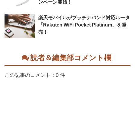
ンペーン開始！
楽天モバイルがプラチナバンド対応ルータ
「Rakuten WiFi Pocket Platinum」を発
売！
読者＆編集部コメント欄
この記事のコメント：0 件