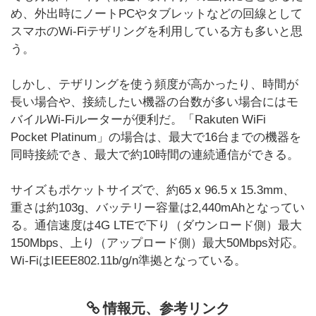
め、外出時にノートPCやタブレットなどの回線として
スマホのWi-Fiテザリングを利用している方も多いと思
う。
しかし、テザリングを使う頻度が高かったり、時間が
長い場合や、接続したい機器の台数が多い場合にはモ
バイルWi-Fiルーターが便利だ。「Rakuten WiFi
Pocket Platinum」の場合は、最大で16台までの機器を
同時接続でき、最大で約10時間の連続通信ができる。
サイズもポケットサイズで、約65 x 96.5 x 15.3mm、
重さは約103g、バッテリー容量は2,440mAhとなってい
る。通信速度は4G LTEで下り（ダウンロード側）最大
150Mbps、上り（アップロード側）最大50Mbps対応。
Wi-FiはIEEE802.11b/g/n準拠となっている。
情報元、参考リンク