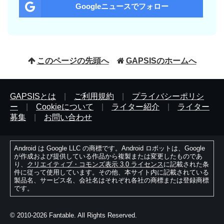
Googleニュースでフォロー
このページの先頭へ
GAPSISのホームへ
GAPSISとは
|
ご利用規約
|
プライバシーポリシ
ー
|
Cookieについて
|
ライター紹介
|
ライター
募集
|
お問い合わせ
Android は Google LLC の商標です。Android ロボットは、Google
が作成および提供している作品から複製または変更したものであ
り、
クリエイティブ・コモンズ表示 3.0 ライセンス
に記載された条
件に従って使用しています。その他、本サイト内に記載されている
製品名、サービス名、会社名はそれぞれ各社の商標または登録商標
です。
© 2010-2026 Fantable. All Rights Reserved.