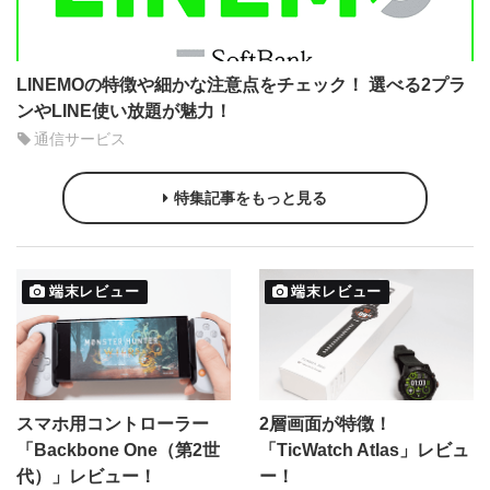
LINEMOの特徴や細かな注意点をチェック！ 選べる2プラ
ンやLINE使い放題が魅力！
通信サービス
特集記事をもっと見る
端末レビュー
端末レビュー
スマホ用コントローラー
2層画面が特徴！
「Backbone One（第2世
「TicWatch Atlas」レビュ
代）」レビュー！
ー！