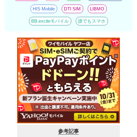
HIS Mobile
DTI SIM
LIBMO
BB.exciteモバイル
誰でもスマホ
参考記事