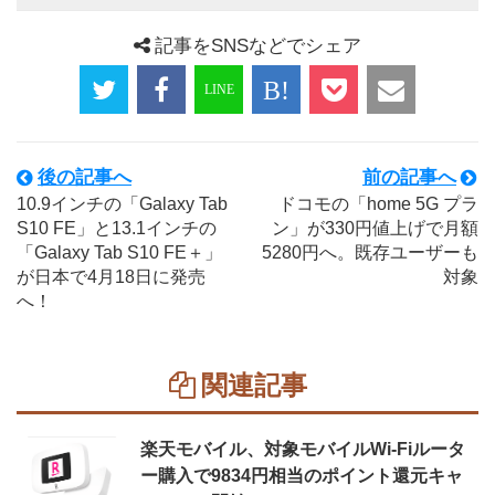
記事をSNSなどでシェア
後の記事へ
前の記事へ
10.9インチの「Galaxy Tab
ドコモの「home 5G プラ
S10 FE」と13.1インチの
ン」が330円値上げで月額
「Galaxy Tab S10 FE＋」
5280円へ。既存ユーザーも
が日本で4月18日に発売
対象
へ！
関連記事
楽天モバイル、対象モバイルWi-Fiルータ
ー購入で9834円相当のポイント還元キャ