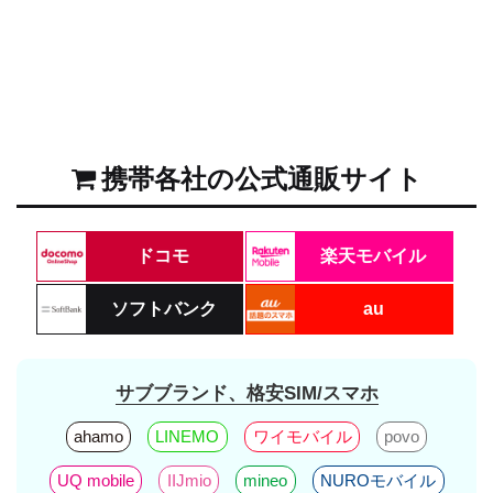
携帯各社の公式通販サイト
ドコモ
楽天モバイル
ソフトバンク
au
サブブランド、格安SIM/スマホ
ahamo
LINEMO
ワイモバイル
povo
UQ mobile
IIJmio
mineo
NUROモバイル