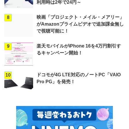
利用時は2年で24円～
映画「プロジェクト・メイル・メアリー」
8
がAmazonプライムビデオで追加課金無し
で視聴可能に！
楽天モバイルがiPhone 16を4万円割引す
9
るキャンペーン開始！
ドコモが4G LTE対応のノートPC「VAIO
10
Pro PG」を発売！