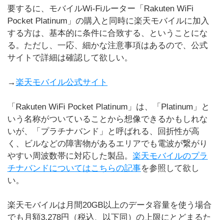
要するに、モバイルWi-Fiルーター「Rakuten WiFi
Pocket Platinum」の購入と同時に楽天モバイルに加入
する方は、基本的に条件に合致する、ということにな
る。ただし、一応、細かな注意事項はあるので、公式
サイトで詳細は確認して欲しい。
→
楽天モバイル公式サイト
「Rakuten WiFi Pocket Platinum」は、「Platinum」と
いう名称がついていることから想像できるかもしれな
いが、「プラチナバンド」と呼ばれる、回折性が高
く、ビルなどの障害物があるエリアでも電波が繋がり
やすい周波数帯に対応した製品。
楽天モバイルのプラ
チナバンドについてはこちらの記事
を参照して欲し
い。
楽天モバイルは月間20GB以上のデータ容量を使う場合
でも月額3,278円（税込、以下同）の上限にとどまるた