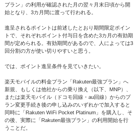
プラン」の利用が確認された月の翌々月末日頃から開
始となり、3カ月間に渡って行われる。
進呈されるポイントは前述したとおり期間限定ポイン
トで、それぞれポイント付与日を含めた3カ月の有効期
間が定められる。有効期間があるので、人によっては3
回分割の方が使い切りやすいと思う。
では、ポイント進呈条件を見ていきたい。
楽天モバイルの料金プラン「Rakuten最強プラン」へ
新規、もしくは他社からの乗り換え（以下、MNP）、
または楽天モバイル（ドコモ回線・au回線）からのプ
ラン変更手続き後の申し込みのいずれかで加入すると
同時に「Rakuten WiFi Pocket Platinum」を購入し、そ
の後、実際に「Rakuten最強プラン」の利用開始を行
うことだ。